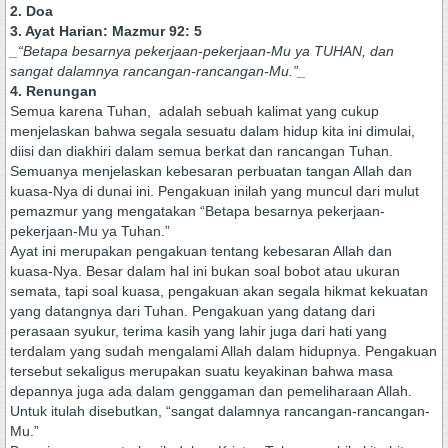
2. Doa
3. Ayat Harian: Mazmur 92: 5
_“Betapa besarnya pekerjaan-pekerjaan-Mu ya TUHAN, dan
sangat dalamnya rancangan-rancangan-Mu.”_
4. Renungan
Semua karena Tuhan, adalah sebuah kalimat yang cukup
menjelaskan bahwa segala sesuatu dalam hidup kita ini dimulai,
diisi dan diakhiri dalam semua berkat dan rancangan Tuhan.
Semuanya menjelaskan kebesaran perbuatan tangan Allah dan
kuasa-Nya di dunai ini. Pengakuan inilah yang muncul dari mulut
pemazmur yang mengatakan “Betapa besarnya pekerjaan-
pekerjaan-Mu ya Tuhan.”
Ayat ini merupakan pengakuan tentang kebesaran Allah dan
kuasa-Nya. Besar dalam hal ini bukan soal bobot atau ukuran
semata, tapi soal kuasa, pengakuan akan segala hikmat kekuatan
yang datangnya dari Tuhan. Pengakuan yang datang dari
perasaan syukur, terima kasih yang lahir juga dari hati yang
terdalam yang sudah mengalami Allah dalam hidupnya. Pengakuan
tersebut sekaligus merupakan suatu keyakinan bahwa masa
depannya juga ada dalam genggaman dan pemeliharaan Allah.
Untuk itulah disebutkan, “sangat dalamnya rancangan-rancangan-
Mu.”