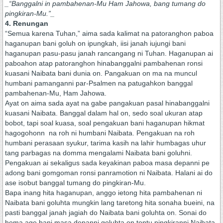
_“Banggalni in pambahenan-Mu Ham Jahowa, bang tumang do
pingkiran-Mu.”_
4. Renungan
“Semua karena Tuhan,” aima sada kalimat na patoranghon paboa
haganupan bani goluh on ipungkah, iisi janah iujungi bani
haganupan pasu-pasu janah rancangang ni Tuhan. Haganupan ai
paboahon atap patoranghon hinabanggalni pambahenan ronsi
kuasani Naibata bani dunia on. Pangakuan on ma na muncul
humbani pamanganni par-Psalmen na patugahkon banggal
pambahenan-Mu, Ham Jahowa.
Ayat on aima sada ayat na gabe pangakuan pasal hinabanggalni
kuasani Naibata. Banggal dalam hal on, sedo soal ukuran atap
bobot, tapi soal kuasa, soal pengakuan bani haganupan hikmat
hagogohonn na roh ni humbani Naibata. Pengakuan na roh
humbani perasaan syukur, tarima kasih na lahir humbagas uhur
tang parbagas na domma mengalami Naibata bani goluhni.
Pengakuan ai sekaligus sada keyakinan paboa masa depanni pe
adong bani gomgoman ronsi panramotion ni Naibata. Halani ai do
ase isobut banggal tumang do pingkiran-Mu.
Bapa inang hita haganupan, anggo ietong hita pambahenan ni
Naibata bani goluhta mungkin lang taretong hita sonaha bueini, na
pasti banggal janah jagiah do Naibata bani goluhta on. Sonai do
homa age bani masa depanni goluhta on tontu pingkiranni Naibata