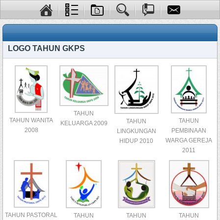
LOGO TAHUN GKPS
TAHUN
TAHUN WANITA
TAHUN
TAHUN
KELUARGA 2009
2008
PEMBINAAN
LINGKUNGAN
WARGA GEREJA
HIDUP 2010
2011
TAHUN PASTORAL
TAHUN
TAHUN
TAHUN