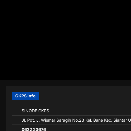
GKPS Info
SINODE GKPS
Jl. Pdt. J. Wismar Saragih No.23 Kel. Bane Kec. Siantar 
0622 23676