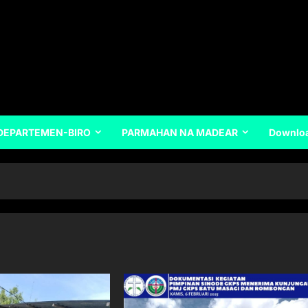
DEPARTEMEN-BIRO
PARMAHAN NA MADEAR
Downlo