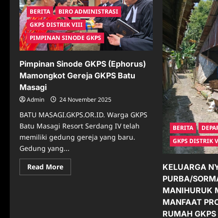
BERITA
BIRO ADMINISTRASI
GKPS DISTRIK VIII
PIMPINAN SINODE GKPS
Pimpinan Sinode GKPS (Ephorus)
Mamongkot Gereja GKPS Batu
Masagi
Admin
24 November 2025
BATU MASAGI.GKPS.OR.ID. Warga GKPS
Batu Masagi Resort Serdang IV telah
BERITA
DEPA
memiliki gedung gereja yang baru.
GKPS DISTRIK V
Gedung yang...
Read
KELUARGA N
Read More
more
PURBA/SORMA
about
Pimpinan
MANIHURUK 
Sinode
GKPS
MANFAAT PR
(Ephorus)
RUMAH GKPS
Mamongkot