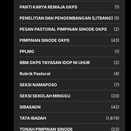
PANTI KARYA REMAJA GKPS
(1)
PENELITIAN DAN PENGEMBANGAN (LITBANG)
(5)
PESAN PASTORAL PIMPINAN SINODE GKPS
(2)
PIMPINAN SINODE GKPS
(43)
PPLMG
(1)
RBM GKPS YAYASAN IDOP NI UHUR
(2)
Rubrik Pastoral
(4)
SEKSI NAMAPOSO
(7)
SEKSI SEKOLAH MINGGU
(20)
SIBASAON
(42)
TATA IBADAH
(1,879)
TONAH PIMPINAN SINODE
(23)