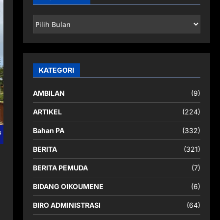
ARSIP
BERITA
KATEGORI
AMBILAN
(9)
ARTIKEL
(224)
Bahan PA
(332)
BERITA
(321)
BERITA PEMUDA
(7)
BIDANG OIKOUMENE
(6)
BIRO ADMINISTRASI
(64)