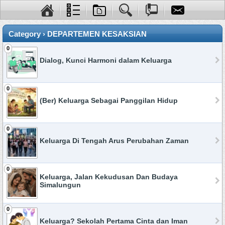
Category › DEPARTEMEN KESAKSIAN
0
Dialog, Kunci Harmoni dalam Keluarga
0
(Ber) Keluarga Sebagai Panggilan Hidup
0
Keluarga Di Tengah Arus Perubahan Zaman
0
Keluarga, Jalan Kekudusan Dan Budaya
Simalungun
0
Keluarga? Sekolah Pertama Cinta dan Iman