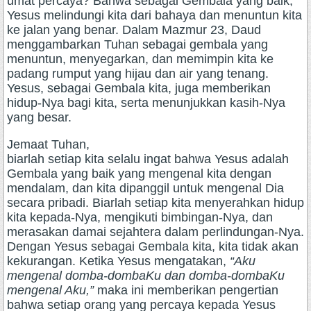
umat percaya? Bahwa sebagai Gembala yang baik,
Yesus melindungi kita dari bahaya dan menuntun kita
ke jalan yang benar. Dalam Mazmur 23, Daud
menggambarkan Tuhan sebagai gembala yang
menuntun, menyegarkan, dan memimpin kita ke
padang rumput yang hijau dan air yang tenang.
Yesus, sebagai Gembala kita, juga memberikan
hidup-Nya bagi kita, serta menunjukkan kasih-Nya
yang besar.
Jemaat Tuhan,
biarlah setiap kita selalu ingat bahwa Yesus adalah
Gembala yang baik yang mengenal kita dengan
mendalam, dan kita dipanggil untuk mengenal Dia
secara pribadi. Biarlah setiap kita menyerahkan hidup
kita kepada-Nya, mengikuti bimbingan-Nya, dan
merasakan damai sejahtera dalam perlindungan-Nya.
Dengan Yesus sebagai Gembala kita, kita tidak akan
kekurangan. Ketika Yesus mengatakan,
“Aku
mengenal domba-dombaKu dan domba-dombaKu
mengenal Aku,”
maka ini memberikan pengertian
bahwa setiap orang yang percaya kepada Yesus