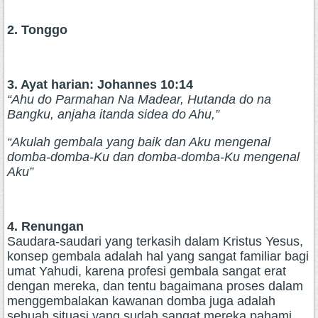
2. Tonggo
3. Ayat harian: Johannes 10:14
“Ahu do Parmahan Na Madear, Hutanda do na
Bangku, anjaha itanda sidea do Ahu,”
“Akulah gembala yang baik dan Aku mengenal
domba-domba-Ku dan domba-domba-Ku mengenal
Aku”
4. Renungan
Saudara-saudari yang terkasih dalam Kristus Yesus,
konsep gembala adalah hal yang sangat familiar bagi
umat Yahudi, karena profesi gembala sangat erat
dengan mereka, dan tentu bagaimana proses dalam
menggembalakan kawanan domba juga adalah
sebuah situasi yang sudah sangat mereka pahami.