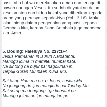
pasti tahu bahwa mereka akan aman dan terjaga di
bawah naungan Yesus. Itu sudah dinyatakan dalam
keselamatan dan hidup kekal yang diberikan kepada
orang yang percaya kepada-Nya (Yoh. 3:16). Maka
jalani hidup dalam pengenalan yang pasti kepada
Gembala kita, karena Sang Gembala juga mengenal
kita. Amin.
5. Doding: Haleluya No. 227:1+4
Jesus Parmahan in isuruh Naibatanta.
Manogu jolma in marhitei humbai hata.
Na sintong na bujur bai hagoluhan in.
Tarpuji Goran-Mu ibaen Kuria-Mu.
Sai tatap Ham ma on, o Jesus, susian-Mu.
Na jongjong do ijon mangindo bai Tonduy-Mu.
Sai sorap ma tongtong, ‘ge kuasani pe.
Manogu jolma on ‘ge mangajari pe.