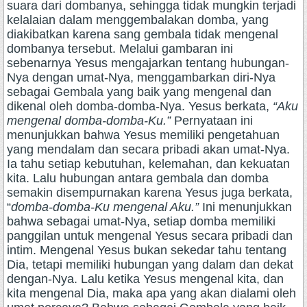
suara dari dombanya, sehingga tidak mungkin terjadi
kelalaian dalam menggembalakan domba, yang
diakibatkan karena sang gembala tidak mengenal
dombanya tersebut. Melalui gambaran ini
sebenarnya Yesus mengajarkan tentang hubungan-
Nya dengan umat-Nya, menggambarkan diri-Nya
sebagai Gembala yang baik yang mengenal dan
dikenal oleh domba-domba-Nya. Yesus berkata,
“Aku
mengenal domba-domba-Ku.”
Pernyataan ini
menunjukkan bahwa Yesus memiliki pengetahuan
yang mendalam dan secara pribadi akan umat-Nya.
Ia tahu setiap kebutuhan, kelemahan, dan kekuatan
kita. Lalu hubungan antara gembala dan domba
semakin disempurnakan karena Yesus juga berkata,
“
domba-domba-Ku mengenal Aku.”
Ini menunjukkan
bahwa sebagai umat-Nya, setiap domba memiliki
panggilan untuk mengenal Yesus secara pribadi dan
intim. Mengenal Yesus bukan sekedar tahu tentang
Dia, tetapi memiliki hubungan yang dalam dan dekat
dengan-Nya. Lalu ketika Yesus mengenal kita, dan
kita mengenal Dia, maka apa yang akan dialami oleh