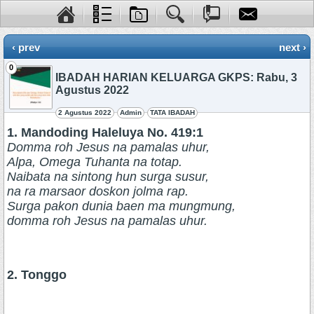
‹ prev
next ›
0
IBADAH HARIAN KELUARGA GKPS: Rabu, 3
Agustus 2022
2 Agustus 2022
Admin
TATA IBADAH
1. Mandoding Haleluya No. 419:1
Domma roh Jesus na pamalas uhur,
Alpa, Omega Tuhanta na totap.
Naibata na sintong hun surga susur,
na ra marsaor doskon jolma rap.
Surga pakon dunia baen ma mungmung,
domma roh Jesus na pamalas uhur.
2. Tonggo