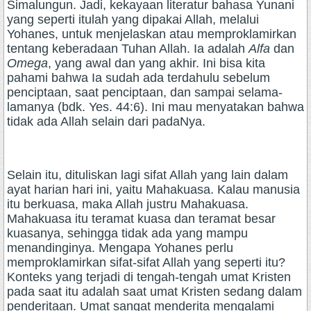
Simalungun. Jadi, kekayaan literatur bahasa Yunani
yang seperti itulah yang dipakai Allah, melalui
Yohanes, untuk menjelaskan atau memproklamirkan
tentang keberadaan Tuhan Allah. Ia adalah
Alfa
dan
Omega
, yang awal dan yang akhir. Ini bisa kita
pahami bahwa Ia sudah ada terdahulu sebelum
penciptaan, saat penciptaan, dan sampai selama-
lamanya (bdk. Yes. 44:6). Ini mau menyatakan bahwa
tidak ada Allah selain dari padaNya.
Selain itu, dituliskan lagi sifat Allah yang lain dalam
ayat harian hari ini, yaitu Mahakuasa. Kalau manusia
itu berkuasa, maka Allah justru Mahakuasa.
Mahakuasa itu teramat kuasa dan teramat besar
kuasanya, sehingga tidak ada yang mampu
menandinginya. Mengapa Yohanes perlu
memproklamirkan sifat-sifat Allah yang seperti itu?
Konteks yang terjadi di tengah-tengah umat Kristen
pada saat itu adalah saat umat Kristen sedang dalam
penderitaan. Umat sangat menderita mengalami