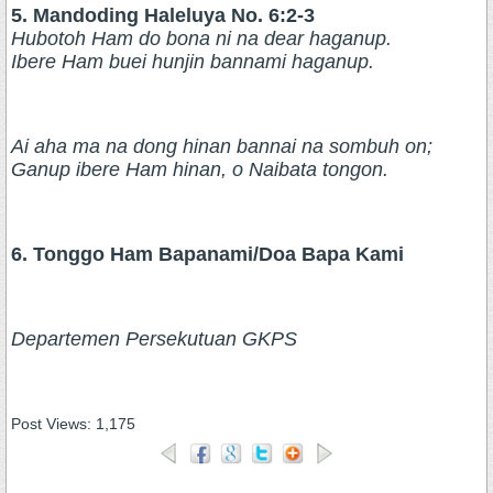
5. Mandoding Haleluya No. 6:2-3
Hubotoh Ham do bona ni na dear haganup.
Ibere Ham buei hunjin bannami haganup.
Ai aha ma na dong hinan bannai na sombuh on;
Ganup ibere Ham hinan, o Naibata tongon.
6. Tonggo Ham Bapanami/Doa Bapa Kami
Departemen Persekutuan GKPS
Post Views:
1,175