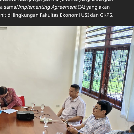
ja sama/
Implementing Agreement
(IA) yang akan
unit di lingkungan Fakultas Ekonomi USI dan GKPS.