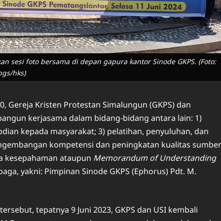
 sesi foto bersama di depan gapura kantor Sinode GKPS. (Foto:
bgs/hks)
, Gereja Kristen Protestan Simalungun (GKPS) dan
angun kerjasama dalam bidang-bidang antara lain: 1)
abdian kepada masyarakat; 3) pelatihan, penyuluhan, dan
pengembangan kompetensi dan peningkatan kualitas sumbe
ota kesepahaman ataupun
Memorandum of Understanding
aga, yakni: Pimpinan Sinode GKPS (Ephorus) Pdt. M.
tersebut, tepatnya 9 Juni 2023, GKPS dan USI kembali