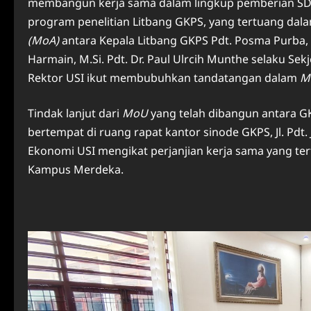
membangun kerja sama dalam lingkup pemberian SD
program penelitian Litbang GKPS, yang tertuang dala
(MoA)
antara Kepala Litbang GKPS Pdt. Posma Purba,
Harmain, M.Si. Pdt. Dr. Paul Ulrcih Munthe selaku Sek
Rektor USI ikut membubuhkan tandatangan dalam
M
Tindak lanjut dari
MoU
yang telah dibangun antara GK
bertempat di ruang rapat kantor sinode GKPS, Jl. Pdt.
Ekonomi USI mengikat perjanjian kerja sama yang 
Kampus Merdeka.