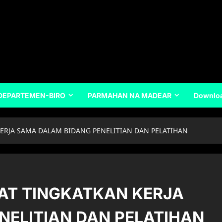
DEPARTEMEN-BIRO
PARMAHAN NA MADEAR
Downlo
KERJA SAMA DALAM BIDANG PENELITIAN DAN PELATIHAN
KAT TINGKATKAN KERJA
NELITIAN DAN PELATIHAN