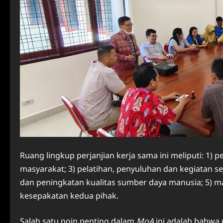
Ruang lingkup perjanjian kerja sama ini meliputi: 1) p
masyarakat; 3) pelatihan, penyuluhan dan kegiatan 
dan peningkatan kualitas sumber daya manusia; 5) ma
kesepakatan kedua pihak.
Salah satu poin penting dalam
MoA
ini adalah bahwa