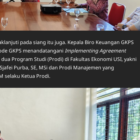
klanjuti pada siang itu juga. Kepala Biro Keuangan GKPS
Sinode GKPS menandatangani
Implementing Agreement
 dua Program Studi (Prodi) di Fakultas Ekonomi USI, yakni
 Sjafei Purba, SE, MSi dan Prodi Manajemen yang
M selaku Ketua Prodi.