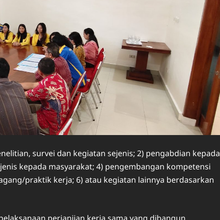
enelitian, survei dan kegiatan sejenis; 2) pengabdian kepada
sejenis kepada masyarakat; 4) pengembangan kompetensi
gang/praktik kerja; 6) atau kegiatan lainnya berdasarkan
 pelaksanaan perjanjian kerja sama yang dibangun