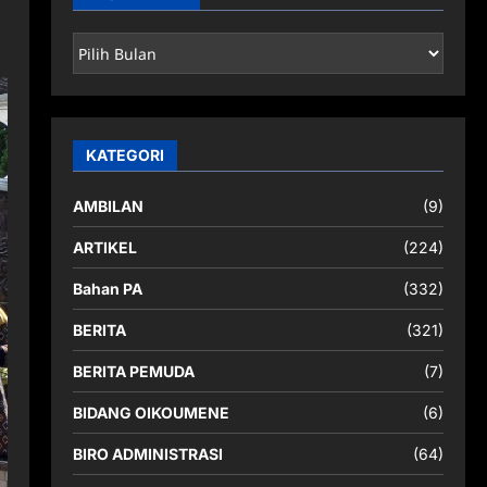
ARSIP
BERITA
KATEGORI
AMBILAN
(9)
ARTIKEL
(224)
Bahan PA
(332)
BERITA
(321)
BERITA PEMUDA
(7)
BIDANG OIKOUMENE
(6)
BIRO ADMINISTRASI
(64)