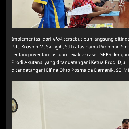
Implementasi dari
MoA
tersebut pun langsung ditinda
Pdt. Krosbin M. Saragih, S.Th atas nama Pimpinan 
tentang inventarisasi dan revaluasi aset GKPS dengan
Prodi Akutansi yang ditandatangani Ketua Prodi Djuli
ditandatangani Elfina Okto Posmaida Damanik, SE, M