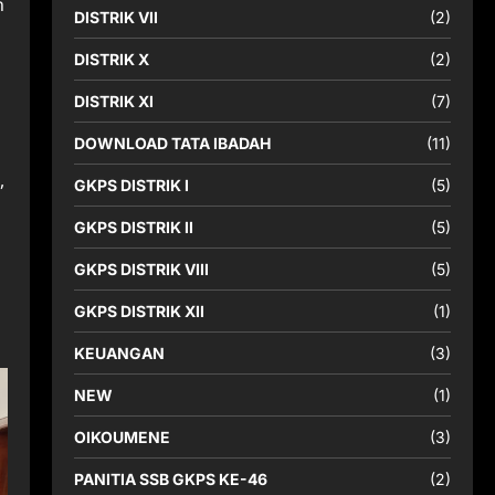
n
DISTRIK VII
(2)
DISTRIK X
(2)
DISTRIK XI
(7)
DOWNLOAD TATA IBADAH
(11)
,
GKPS DISTRIK I
(5)
GKPS DISTRIK II
(5)
GKPS DISTRIK VIII
(5)
GKPS DISTRIK XII
(1)
KEUANGAN
(3)
NEW
(1)
OIKOUMENE
(3)
PANITIA SSB GKPS KE-46
(2)