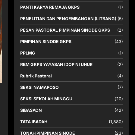
PANTI KARYA REMAJA GKPS
(1)
PENELITIAN DAN PENGEMBANGAN (LITBANG)
(5)
PESAN PASTORAL PIMPINAN SINODE GKPS
(2)
PIMPINAN SINODE GKPS
(43)
PPLMG
(1)
RBM GKPS YAYASAN IDOP NI UHUR
(2)
Rubrik Pastoral
(4)
SEKSI NAMAPOSO
(7)
SEKSI SEKOLAH MINGGU
(20)
SIBASAON
(42)
TATA IBADAH
(1,880)
TONAH PIMPINAN SINODE
(23)