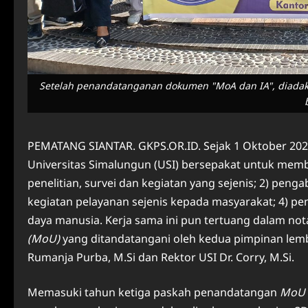
Setelah penandatanganan dokumen "MoA dan IA", diadakan
PEMATANG SIANTAR. GKPS.OR.ID. Sejak 1 Oktober 2020
Universitas Simalungun (USI) bersepakat untuk memb
penelitian, survei dan kegiatan yang sejenis; 2) peng
kegiatan pelayanan sejenis kepada masyarakat; 4) 
daya manusia. Kerja sama ini pun tertuang dalam n
(MoU)
yang ditandatangani oleh kedua pimpinan lemb
Rumanja Purba, M.Si dan Rektor USI Dr. Corry, M.Si.
Memasuki tahun ketiga paskah penandatangan
MoU