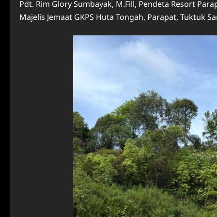
Pdt. Rim Glory Sumbayak, M.Fill, Pendeta Resort Para
Majelis Jemaat GKPS Huta Tongah, Parapat, Tuktuk S