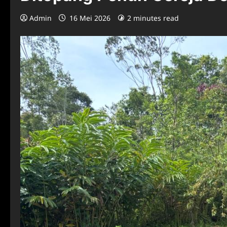
Admin
16 Mei 2026
2 minutes read