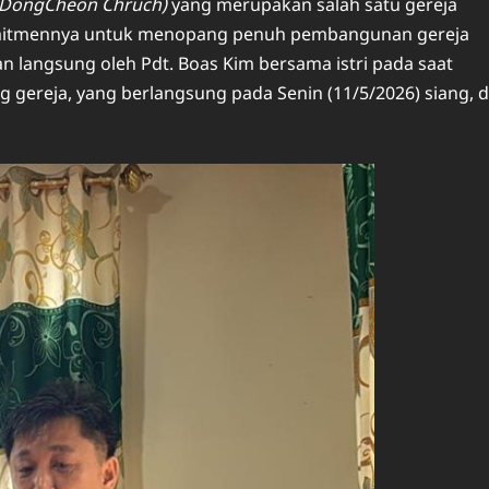
DongCheon Chruch)
yang merupakan salah satu gereja
 komitmennya untuk menopang penuh pembangunan gereja
n langsung oleh Pdt. Boas Kim bersama istri pada saat
ereja, yang berlangsung pada Senin (11/5/2026) siang, d