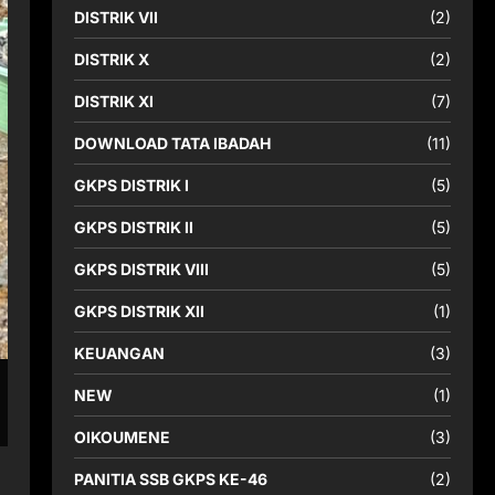
DISTRIK VII
(2)
DISTRIK X
(2)
DISTRIK XI
(7)
DOWNLOAD TATA IBADAH
(11)
GKPS DISTRIK I
(5)
GKPS DISTRIK II
(5)
GKPS DISTRIK VIII
(5)
GKPS DISTRIK XII
(1)
KEUANGAN
(3)
NEW
(1)
OIKOUMENE
(3)
PANITIA SSB GKPS KE-46
(2)