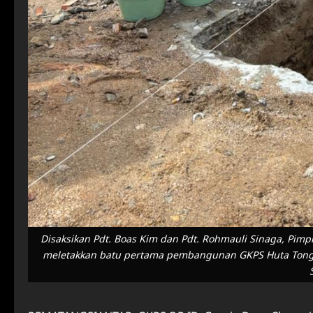
Disaksikan Pdt. Boas Kim dan Pdt. Rohmauli Sinaga, Pimpin
meletakkan batu pertama pembangunan GKPS Huta Tongah 