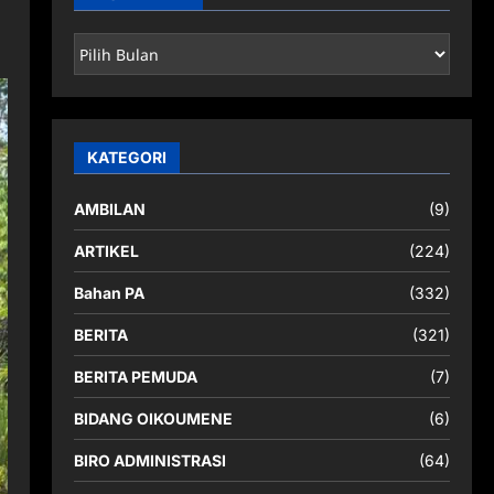
ARSIP
BERITA
KATEGORI
AMBILAN
(9)
ARTIKEL
(224)
Bahan PA
(332)
BERITA
(321)
BERITA PEMUDA
(7)
BIDANG OIKOUMENE
(6)
BIRO ADMINISTRASI
(64)