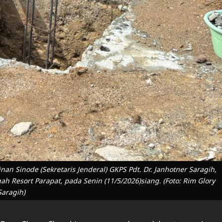
an Sinode (Sekretaris Jenderal) GKPS Pdt. Dr. Janhotner Saragih,
Resort Parapat, pada Senin (11/5/2026)siang. (Foto: Rim Glory
Saragih)