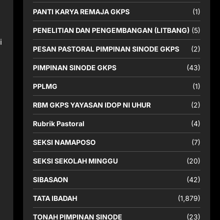
PANTI KARYA REMAJA GKPS
(1)
PENELITIAN DAN PENGEMBANGAN (LITBANG)
(5)
i
PESAN PASTORAL PIMPINAN SINODE GKPS
(2)
PIMPINAN SINODE GKPS
(43)
PPLMG
(1)
RBM GKPS YAYASAN IDOP NI UHUR
(2)
Rubrik Pastoral
(4)
SEKSI NAMAPOSO
(7)
SEKSI SEKOLAH MINGGU
(20)
SIBASAON
(42)
TATA IBADAH
(1,879)
TONAH PIMPINAN SINODE
(23)