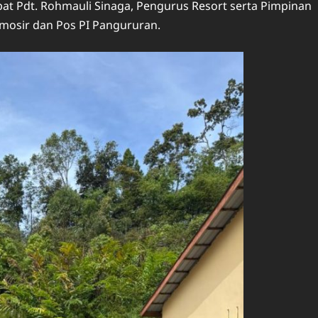
pat Pdt. Rohmauli Sinaga, Pengurus Resort serta Pimpinan
amosir dan Pos PI Pangururan.