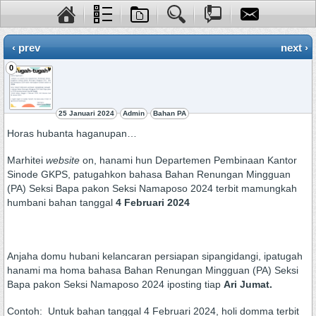
‹ prev
next ›
0
25 Januari 2024
Admin
Bahan PA
Horas hubanta haganupan…
Marhitei
website
on, hanami hun Departemen Pembinaan Kantor
Sinode GKPS, patugahkon bahasa Bahan Renungan Mingguan
(PA) Seksi Bapa pakon Seksi Namaposo 2024 terbit mamungkah
humbani bahan tanggal
4 Februari 2024
Anjaha domu hubani kelancaran persiapan sipangidangi, ipatugah
hanami ma homa bahasa Bahan Renungan Mingguan (PA) Seksi
Bapa pakon Seksi Namaposo 2024 iposting tiap
Ari Jumat.
Contoh: Untuk bahan tanggal 4 Februari 2024, holi domma terbit