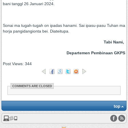
bani tanggl 26 Januari 2024.
Sonai ma tugah-tugah on ipadas hanami. Sai ipasu-pasu Tuhan ma
horja pangidangionta bei. Diateitupa.
Tabi Nami,
Departemen Pembinaan GKPS
Post Views:
344
COMMENTS ARE CLOSED
top