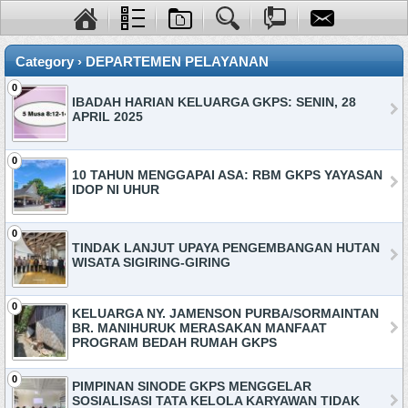
Category › DEPARTEMEN PELAYANAN
0
IBADAH HARIAN KELUARGA GKPS: SENIN, 28
APRIL 2025
0
10 TAHUN MENGGAPAI ASA: RBM GKPS YAYASAN
IDOP NI UHUR
0
TINDAK LANJUT UPAYA PENGEMBANGAN HUTAN
WISATA SIGIRING-GIRING
0
KELUARGA NY. JAMENSON PURBA/SORMAINTAN
BR. MANIHURUK MERASAKAN MANFAAT
PROGRAM BEDAH RUMAH GKPS
0
PIMPINAN SINODE GKPS MENGGELAR
SOSIALISASI TATA KELOLA KARYAWAN TIDAK