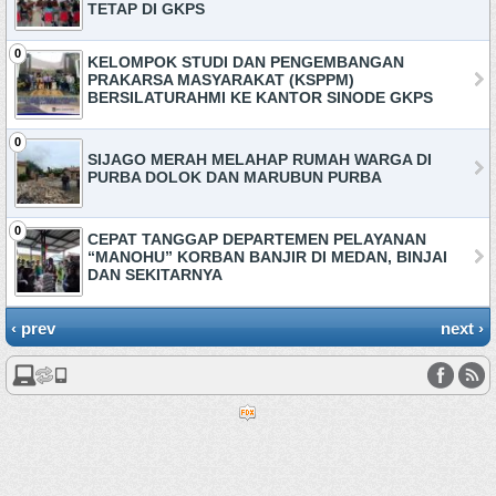
TETAP DI GKPS
0
KELOMPOK STUDI DAN PENGEMBANGAN
PRAKARSA MASYARAKAT (KSPPM)
BERSILATURAHMI KE KANTOR SINODE GKPS
0
SIJAGO MERAH MELAHAP RUMAH WARGA DI
PURBA DOLOK DAN MARUBUN PURBA
0
CEPAT TANGGAP DEPARTEMEN PELAYANAN
“MANOHU” KORBAN BANJIR DI MEDAN, BINJAI
DAN SEKITARNYA
‹ prev
next ›