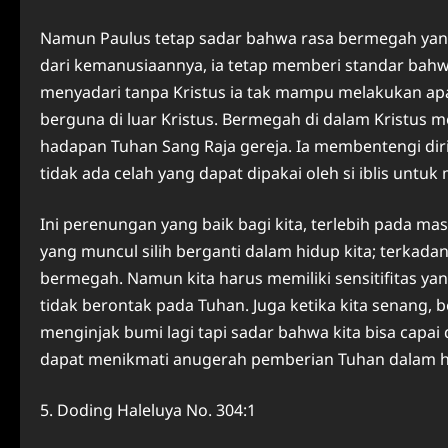
Namun Paulus tetap sadar bahwa rasa bermegah yang 
dari kemanusiaannya, ia tetap memberi standar bahwa
menyadari tanpa Kristus ia tak mampu melakukan apa
berguna di luar Kristus. Bermegah di dalam Kristus m
hadapan Tuhan Sang Raja gereja. Ia membentengi di
tidak ada celah yang dapat dipakai oleh si iblis untu
Ini perenungan yang baik bagi kita, terlebih pada mas
yang muncul silih berganti dalam hidup kita; terkadan
bermegah. Namun kita harus memiliki sensitifitas yan
tidak berontak pada Tuhan. Juga ketika kita senang, b
menginjak bumi lagi tapi sadar bahwa kita bisa capai 
dapat menikmati anugerah pemberian Tuhan dalam hi
5. Doding Haleluya No. 304:1