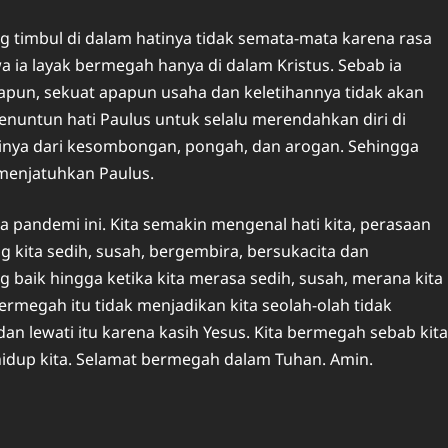
timbul di dalam hatinya tidak semata-mata karena rasa
 ia layak bermegah hanya di dalam Kristus. Sebab ia
pun, sekuat apapun usaha dan keletihannya tidak akan
enuntun hati Paulus untuk selalu merendahkan diri di
rinya dari kesombongan, pongah, dan arogan. Sehingga
k menjatuhkan Paulus.
a pandemi ini. Kita semakin mengenal hati kita, perasaan
g kita sedih, susah, bergembira, bersukacita dan
g baik hingga ketika kita merasa sedih, susah, merana kita
ermegah itu tidak menjadikan kita seolah-olah tidak
dan lewati itu karena kasih Yesus. Kita bermegah sebab kita
dup kita. Selamat bermegah dalam Tuhan. Amin.