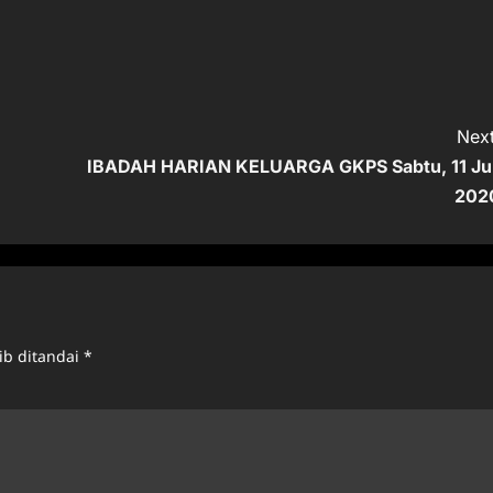
Next
IBADAH HARIAN KELUARGA GKPS Sabtu, 11 Jul
202
ib ditandai
*