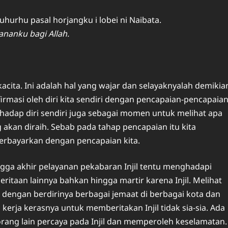
urhu pasal horjangku i lobei ni Naibata.
ananku bagi Allah.
kacita. Ini adalah hal yang wajar dan selayaknyalah demikia
firmasi oleh diri kita sendiri dengan pencapaian-pencapaia
hadap diri sendiri juga sebagai momen untuk melihat apa
 akan diraih. Sebab pada tahap pencapaian itu kita
 terbayarkan dengan pencapaian kita.
gga akhir pelayanan pekabaran Injil tentu menghadapi
itaan lainnya bahkan hingga martir karena Injil. Melihat
dengan berdirinya berbagai jemaat di berbagai kota dan
erja kerasnya untuk memberitakan Injil tidak sia-sia. Ada
rang lain percaya pada Injil dan memperoleh keselamatan.