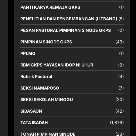
PANTI KARYA REMAJA GKPS
(1)
PENELITIAN DAN PENGEMBANGAN (LITBANG)
(5)
PESAN PASTORAL PIMPINAN SINODE GKPS
(2)
PIMPINAN SINODE GKPS
(43)
PPLMG
(1)
RBM GKPS YAYASAN IDOP NI UHUR
(2)
Rubrik Pastoral
(4)
SEKSI NAMAPOSO
(7)
SEKSI SEKOLAH MINGGU
(20)
SIBASAON
(42)
TATA IBADAH
(1,879)
TONAH PIMPINAN SINODE
(23)