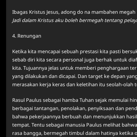
Ibagas Kristus Jesus, adong do na mambahen megah uh
Jadi dalam Kristus aku boleh bermegah tentang pelay
4. Renungan
Ketika kita mencapai sebuah prestasi kita pasti bersu
sebab diri kita secara personal juga berhak untuk dia
kita. Tujuannya jelas untuk memberi penghargaan ter
yang dilakukan dan dicapai. Dan target ke depan yang
merasakan kerja keras dan keletihan itu seolah-olah
Rasul Paulus sebagai hamba Tuhan sejak memulai hin
berbagai tantangan, penolakan, penyiksaan dan pender
bahwa pekerjaannya berbuah dan menunjukkan hasil 
tempat. Tentu sebagai manusia Paulus melihat bahwa k
rasa bangga, bermegah timbul dalam hatinya ketika o