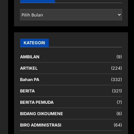
ARSIP
BERITA
KATEGORI
AMBILAN
(9)
ARTIKEL
(224)
Bahan PA
(332)
BERITA
(321)
BERITA PEMUDA
(7)
BIDANG OIKOUMENE
(6)
BIRO ADMINISTRASI
(64)