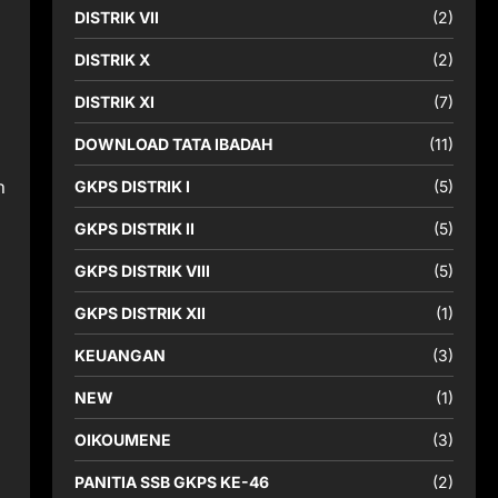
DISTRIK VII
(2)
DISTRIK X
(2)
DISTRIK XI
(7)
DOWNLOAD TATA IBADAH
(11)
n
GKPS DISTRIK I
(5)
n
GKPS DISTRIK II
(5)
GKPS DISTRIK VIII
(5)
GKPS DISTRIK XII
(1)
KEUANGAN
(3)
NEW
(1)
OIKOUMENE
(3)
PANITIA SSB GKPS KE-46
(2)