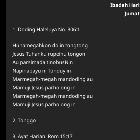
Ibadah Har
Jumat,
1. Doding Haleluya No. 306:1
Huhamegahkon do in tongtong
Jesus Tuhanku rupeihu tongon
Au parsimada tinobusNin
Napinabayu ni Tonduy in
Marmegah-megah mandoding au
Mamuji Jesus parholong in
Marmegah-megah mandoding au
Mamuji Jesus parholong in
2. Tonggo
3. Ayat Harian: Rom 15:17