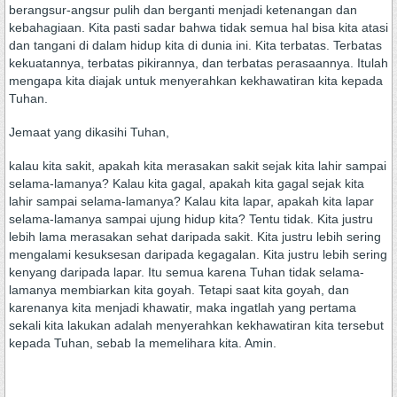
berangsur-angsur pulih dan berganti menjadi ketenangan dan
kebahagiaan. Kita pasti sadar bahwa tidak semua hal bisa kita atasi
dan tangani di dalam hidup kita di dunia ini. Kita terbatas. Terbatas
kekuatannya, terbatas pikirannya, dan terbatas perasaannya. Itulah
mengapa kita diajak untuk menyerahkan kekhawatiran kita kepada
Tuhan.
Jemaat yang dikasihi Tuhan,
kalau kita sakit, apakah kita merasakan sakit sejak kita lahir sampai
selama-lamanya? Kalau kita gagal, apakah kita gagal sejak kita
lahir sampai selama-lamanya? Kalau kita lapar, apakah kita lapar
selama-lamanya sampai ujung hidup kita? Tentu tidak. Kita justru
lebih lama merasakan sehat daripada sakit. Kita justru lebih sering
mengalami kesuksesan daripada kegagalan. Kita justru lebih sering
kenyang daripada lapar. Itu semua karena Tuhan tidak selama-
lamanya membiarkan kita goyah. Tetapi saat kita goyah, dan
karenanya kita menjadi khawatir, maka ingatlah yang pertama
sekali kita lakukan adalah menyerahkan kekhawatiran kita tersebut
kepada Tuhan, sebab Ia memelihara kita. Amin.