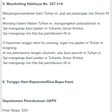
5. Mandoding Haleluya No. 327:1+4
Marpangunsandeian bani Tuhan in, puji sai pasangap ma Goran-Ni
in.
Monang halani Hatani Tuhan in, mangarapkon parpadanan in.
Sai mangarap bani padan ni Tuhanta Jesus Kristus.
Sai mangarap ma hita bai partobuson-Ni in.
O hasoman anggo sihol ho sonang, ingat ma padan ni Tuhan in
tongtong.
Ai ma jolomanmu tenger uhurmin, das bani parroh ni Tuhan in.
Sai mangarap bani padan ni Tuhanta Jesus Kristus.
Sai mangarap ma hita bai partobuson-Ni in.
6. Tonggo Ham Bapanami/Doa Bapa Kami
Departemen Persekutuan GKPS
Post Views:
534