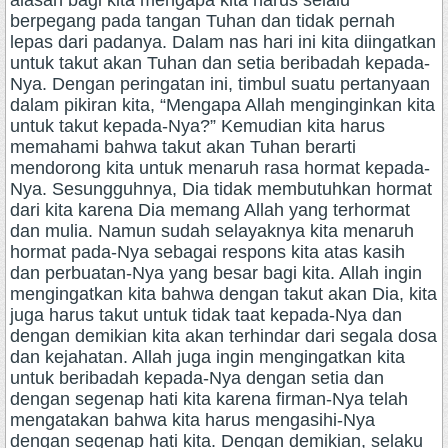
alasan bagi kita mengapa kita harus selalu
berpegang pada tangan Tuhan dan tidak pernah
lepas dari padanya. Dalam nas hari ini kita diingatkan
untuk takut akan Tuhan dan setia beribadah kepada-
Nya. Dengan peringatan ini, timbul suatu pertanyaan
dalam pikiran kita, “Mengapa Allah menginginkan kita
untuk takut kepada-Nya?” Kemudian kita harus
memahami bahwa takut akan Tuhan berarti
mendorong kita untuk menaruh rasa hormat kepada-
Nya. Sesungguhnya, Dia tidak membutuhkan hormat
dari kita karena Dia memang Allah yang terhormat
dan mulia. Namun sudah selayaknya kita menaruh
hormat pada-Nya sebagai respons kita atas kasih
dan perbuatan-Nya yang besar bagi kita. Allah ingin
mengingatkan kita bahwa dengan takut akan Dia, kita
juga harus takut untuk tidak taat kepada-Nya dan
dengan demikian kita akan terhindar dari segala dosa
dan kejahatan. Allah juga ingin mengingatkan kita
untuk beribadah kepada-Nya dengan setia dan
dengan segenap hati kita karena firman-Nya telah
mengatakan bahwa kita harus mengasihi-Nya
dengan segenap hati kita. Dengan demikian, selaku