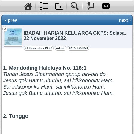
‹ prev
next ›
0
IBADAH HARIAN KELUARGA GKPS: Selasa,
22 November 2022
21 November 2022
Admin
TATA IBADAH
1. Mandoding Haleluya No. 118:1
Tuhan Jesus Siparmahan ganup biri-biri do.
Jesus gok Bamu uhurhu, sai irikkononku Ham.
Sai irikkononku Ham, sai irikkononku Ham.
Jesus gok Bamu uhurhu, sai irikkononku Ham.
2. Tonggo