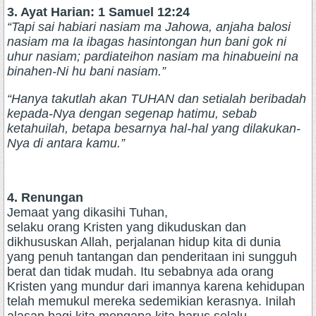
3. Ayat Harian: 1 Samuel 12:24
“Tapi sai habiari nasiam ma Jahowa, anjaha balosi
nasiam ma Ia ibagas hasintongan hun bani gok ni
uhur nasiam; pardiateihon nasiam ma hinabueini na
binahen-Ni hu bani nasiam.”
“Hanya takutlah akan TUHAN dan setialah beribadah
kepada-Nya dengan segenap hatimu, sebab
ketahuilah, betapa besarnya hal-hal yang dilakukan-
Nya di antara kamu.”
4. Renungan
Jemaat yang dikasihi Tuhan,
selaku orang Kristen yang dikuduskan dan
dikhususkan Allah, perjalanan hidup kita di dunia
yang penuh tantangan dan penderitaan ini sungguh
berat dan tidak mudah. Itu sebabnya ada orang
Kristen yang mundur dari imannya karena kehidupan
telah memukul mereka sedemikian kerasnya. Inilah