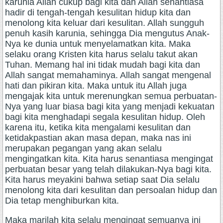
karunia Allah cukup bagi kita dan Allah senantiasa
hadir di tengah-tengah kesulitan hidup kita dan
menolong kita keluar dari kesulitan. Allah sungguh
penuh kasih karunia, sehingga Dia mengutus Anak-
Nya ke dunia untuk menyelamatkan kita. Maka
selaku orang Kristen kita harus selalu takut akan
Tuhan. Memang hal ini tidak mudah bagi kita dan
Allah sangat memahaminya. Allah sangat mengenal
hati dan pikiran kita. Maka untuk itu Allah juga
mengajak kita untuk merenungkan semua perbuatan-
Nya yang luar biasa bagi kita yang menjadi kekuatan
bagi kita menghadapi segala kesulitan hidup. Oleh
karena itu, ketika kita mengalami kesulitan dan
ketidakpastian akan masa depan, maka nas ini
merupakan pegangan yang akan selalu
mengingatkan kita. Kita harus senantiasa mengingat
perbuatan besar yang telah dilakukan-Nya bagi kita.
Kita harus meyakini bahwa setiap saat Dia selalu
menolong kita dari kesulitan dan persoalan hidup dan
Dia tetap menghiburkan kita.
Maka marilah kita selalu mengingat semuanya ini