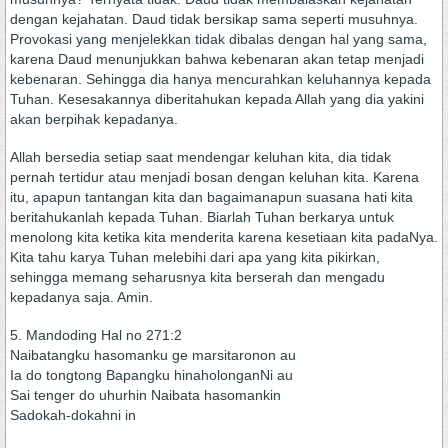
dengan kejahatan. Daud tidak bersikap sama seperti musuhnya.
Provokasi yang menjelekkan tidak dibalas dengan hal yang sama,
karena Daud menunjukkan bahwa kebenaran akan tetap menjadi
kebenaran. Sehingga dia hanya mencurahkan keluhannya kepada
Tuhan. Kesesakannya diberitahukan kepada Allah yang dia yakini
akan berpihak kepadanya.
Allah bersedia setiap saat mendengar keluhan kita, dia tidak
pernah tertidur atau menjadi bosan dengan keluhan kita. Karena
itu, apapun tantangan kita dan bagaimanapun suasana hati kita
beritahukanlah kepada Tuhan. Biarlah Tuhan berkarya untuk
menolong kita ketika kita menderita karena kesetiaan kita padaNya.
Kita tahu karya Tuhan melebihi dari apa yang kita pikirkan,
sehingga memang seharusnya kita berserah dan mengadu
kepadanya saja. Amin.
5. Mandoding Hal no 271:2
Naibatangku hasomanku ge marsitaronon au
Ia do tongtong Bapangku hinaholonganNi au
Sai tenger do uhurhin Naibata hasomankin
Sadokah-dokahni in