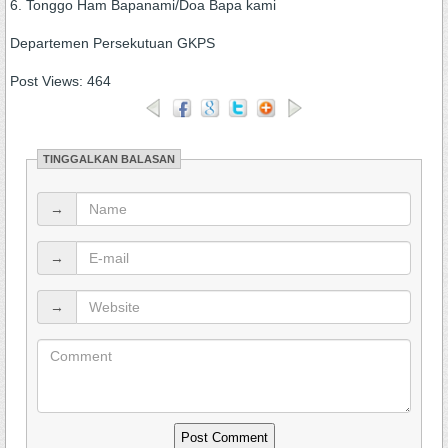
6. Tonggo Ham Bapanami/Doa Bapa kami
Departemen Persekutuan GKPS
Post Views:
464
TINGGALKAN BALASAN
→
→
→