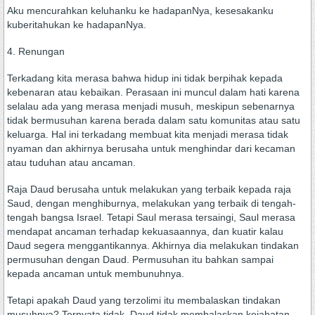
Aku mencurahkan keluhanku ke hadapanNya, kesesakanku
kuberitahukan ke hadapanNya.
4. Renungan
Terkadang kita merasa bahwa hidup ini tidak berpihak kepada
kebenaran atau kebaikan. Perasaan ini muncul dalam hati karena
selalau ada yang merasa menjadi musuh, meskipun sebenarnya
tidak bermusuhan karena berada dalam satu komunitas atau satu
keluarga. Hal ini terkadang membuat kita menjadi merasa tidak
nyaman dan akhirnya berusaha untuk menghindar dari kecaman
atau tuduhan atau ancaman.
Raja Daud berusaha untuk melakukan yang terbaik kepada raja
Saud, dengan menghiburnya, melakukan yang terbaik di tengah-
tengah bangsa Israel. Tetapi Saul merasa tersaingi, Saul merasa
mendapat ancaman terhadap kekuasaannya, dan kuatir kalau
Daud segera menggantikannya. Akhirnya dia melakukan tindakan
permusuhan dengan Daud. Permusuhan itu bahkan sampai
kepada ancaman untuk membunuhnya.
Tetapi apakah Daud yang terzolimi itu membalaskan tindakan
musuhnya? Ternyata tidak. Daud tidak membalaskan kejahatan