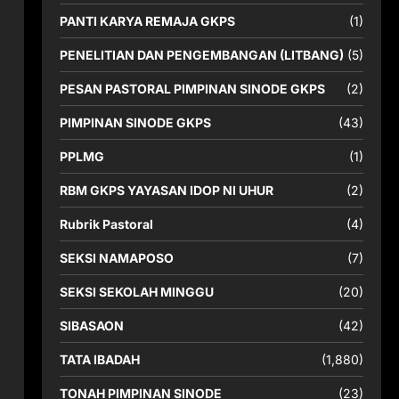
p
PANTI KARYA REMAJA GKPS
(1)
PENELITIAN DAN PENGEMBANGAN (LITBANG)
(5)
PESAN PASTORAL PIMPINAN SINODE GKPS
(2)
PIMPINAN SINODE GKPS
(43)
PPLMG
(1)
RBM GKPS YAYASAN IDOP NI UHUR
(2)
Rubrik Pastoral
(4)
SEKSI NAMAPOSO
(7)
SEKSI SEKOLAH MINGGU
(20)
SIBASAON
(42)
TATA IBADAH
(1,880)
TONAH PIMPINAN SINODE
(23)