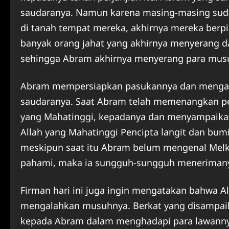
saudaranya. Namun karena masing-masing suda
di tanah tempat mereka, akhirnya mereka berp
banyak orang jahat yang akhirnya menyerang da
sehingga Abram akhirnya menyerang para musu
Abram mempersiapkan pasukannya dan mengala
saudaranya. Saat Abram telah memenangkan pe
yang Mahatinggi, kepadanya dan menyampaikan
Allah yang Mahatinggi Pencipta langit dan bumi
meskipun saat itu Abram belum mengenal Melkis
pahami, maka ia sungguh-sungguh meneriman
Firman hari ini juga ingin mengatakan bahwa 
mengalahkan musuhnya. Berkat yang disampai
kepada Abram dalam menghadapi para lawann