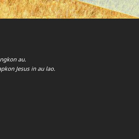
angkon au.
pkon Jesus in au lao.