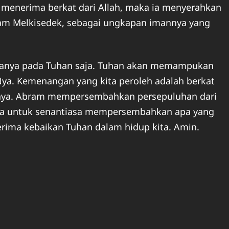
menerima berkat dari Allah, maka ia menyerahkan
imam Melkisedek, sebagai ungkapan imannya yang
k hanya pada Tuhan saja. Tuhan akan memampukan
ya. Kemenangan yang kita peroleh adalah berkat
asnya. Abram mempersembahkan persepuluhan dari
i kita untuk senantiasa mempersembahkan apa yang
erima kebaikan Tuhan dalam hidup kita. Amin.