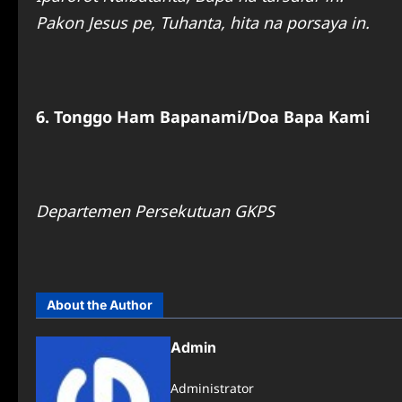
Pakon Jesus pe, Tuhanta, hita na porsaya in.
6. Tonggo Ham Bapanami/Doa Bapa Kami
Departemen Persekutuan GKPS
About the Author
Admin
Administrator