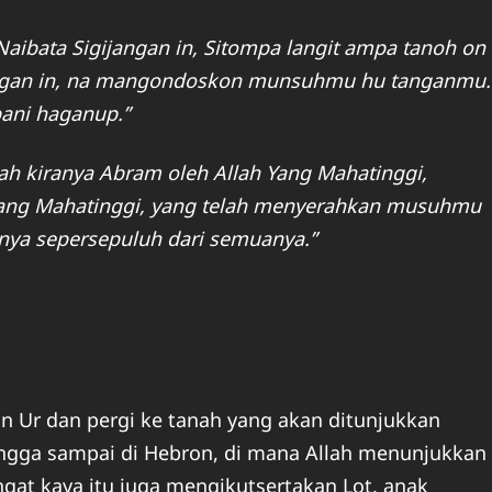
Naibata Sigijangan in, Sitompa langit ampa tanoh on
jangan in, na mangondoskon munsuhmu hu tanganmu.
bani haganup.”
lah kiranya Abram oleh Allah Yang Mahatinggi,
h Yang Mahatinggi, yang telah menyerahkan musuhmu
ya sepersepuluh dari semuanya.”
n Ur dan pergi ke tanah yang akan ditunjukkan
ingga sampai di Hebron, di mana Allah menunjukkan
gat kaya itu juga mengikutsertakan Lot, anak