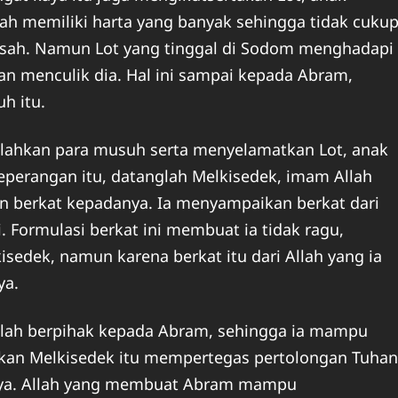
h memiliki harta yang banyak sehingga tidak cuku
isah. Namun Lot yang tinggal di Sodom menghadapi
n menculik dia. Hal ini sampai kepada Abram,
h itu.
hkan para musuh serta menyelamatkan Lot, anak
perangan itu, datanglah Melkisedek, imam Allah
 berkat kepadanya. Ia menyampaikan berkat dari
. Formulasi berkat ini membuat ia tidak ragu,
edek, namun karena berkat itu dari Allah yang ia
ya.
Allah berpihak kepada Abram, sehingga ia mampu
kan Melkisedek itu mempertegas pertolongan Tuhan
ya. Allah yang membuat Abram mampu