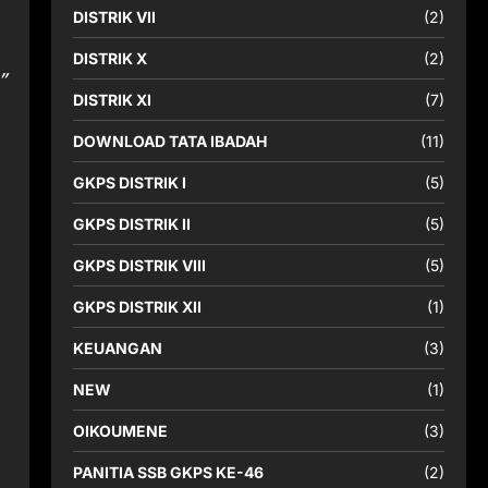
DISTRIK VII
(2)
DISTRIK X
(2)
”
DISTRIK XI
(7)
DOWNLOAD TATA IBADAH
(11)
GKPS DISTRIK I
(5)
GKPS DISTRIK II
(5)
GKPS DISTRIK VIII
(5)
GKPS DISTRIK XII
(1)
KEUANGAN
(3)
NEW
(1)
OIKOUMENE
(3)
PANITIA SSB GKPS KE-46
(2)