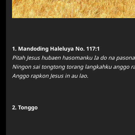
1. Mandoding Haleluya No. 117:1
Pitah Jesus hubaen hasomanku Ia do na pason
Ningon sai tongtong torang langkahku anggo ra
Anggo rapkon Jesus in au lao.
2. Tonggo