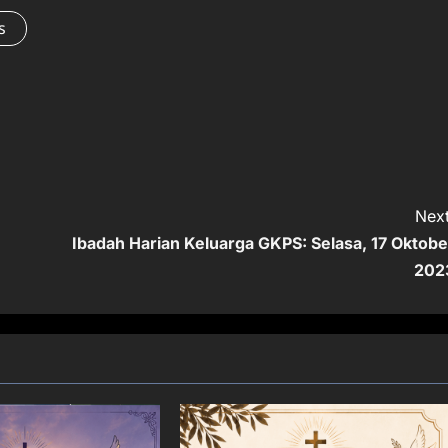
s
Next
Ibadah Harian Keluarga GKPS: Selasa, 17 Oktobe
202