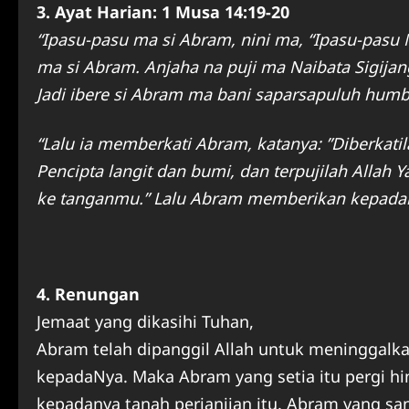
3. Ayat Harian: 1 Musa 14:19-20
“Ipasu-pasu ma si Abram, nini ma, “Ipasu-pasu 
ma si Abram. Anjaha na puji ma Naibata Sigi
Jadi ibere si Abram ma bani saparsapuluh hum
“Lalu ia memberkati Abram, katanya: ”Diberkati
Pencipta langit dan bumi, dan terpujilah Alla
ke tanganmu.” Lalu Abram memberikan kepadan
4. Renungan
Jemaat yang dikasihi Tuhan,
Abram telah dipanggil Allah untuk meninggalka
kepadaNya. Maka Abram yang setia itu pergi h
kepadanya tanah perjanjian itu. Abram yang san