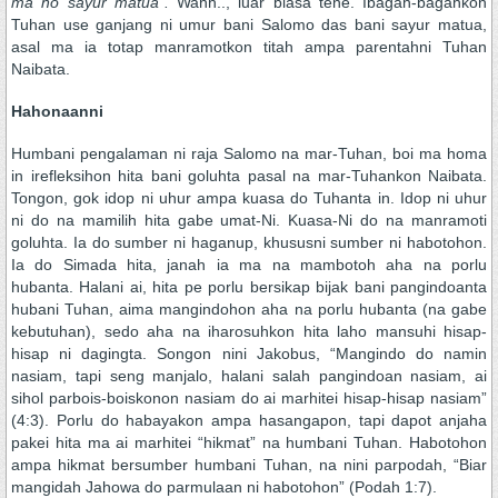
ma ho sayur matua”.
Wahh.., luar biasa tene. Ibagah-bagahkon
Tuhan use ganjang ni umur bani Salomo das bani sayur matua,
asal ma ia totap manramotkon titah ampa parentahni Tuhan
Naibata.
Hahonaanni
Humbani pengalaman ni raja Salomo na mar-Tuhan, boi ma homa
in irefleksihon hita bani goluhta pasal na mar-Tuhankon Naibata.
Tongon, gok idop ni uhur ampa kuasa do Tuhanta in. Idop ni uhur
ni do na mamilih hita gabe umat-Ni. Kuasa-Ni do na manramoti
goluhta. Ia do sumber ni haganup, khususni sumber ni habotohon.
Ia do Simada hita, janah ia ma na mambotoh aha na porlu
hubanta. Halani ai, hita pe porlu bersikap bijak bani pangindoanta
hubani Tuhan, aima mangindohon aha na porlu hubanta (na gabe
kebutuhan), sedo aha na iharosuhkon hita laho mansuhi hisap-
hisap ni dagingta. Songon nini Jakobus, “Mangindo do namin
nasiam, tapi seng manjalo, halani salah pangindoan nasiam, ai
sihol parbois-boiskonon nasiam do ai marhitei hisap-hisap nasiam”
(4:3). Porlu do habayakon ampa hasangapon, tapi dapot anjaha
pakei hita ma ai marhitei “hikmat” na humbani Tuhan. Habotohon
ampa hikmat bersumber humbani Tuhan, na nini parpodah, “Biar
mangidah Jahowa do parmulaan ni habotohon” (Podah 1:7).