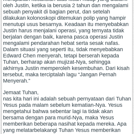
oleh Justin, ketika ia berusia 2 tahun dan mengalami
sebuah penyakit di bagian perut, dan setelah
dilakukan kolonoskopi ditemukan polip yang hampir
menutupi usus besarnya. Keadaan itu menyebabkan
Justin harus menjalani operasi, yang ternyata tidak
berjalan dengan baik, karena pasca operasi Justin
mengalami pendarahan hebat serta sesak nafas.
Dalam situasi yang seperti itu, tidak menyebabkan
Edward Chen menyerah, tetapi berserah kepada
Tuhan, berharap akan mujizat-Nya, sehingga
akhirnya Justin memperoleh kesembuhan. Dari kisah
tersebut, maka terciptalah lagu “Jangan Pernah
Menyerah.”
Jemaat Tuhan,
nas kita hari ini adalah sebuah pernyataan dari Tuhan
Yesus pada malam sebelum kematian-Nya. Yesus
mengetahui bahwa sebentar lagi Ia tidak akan
bersama dengan para murid-Nya, maka Yesus
memberikan beberapa nasihat kepada mereka. Apa
yang melatarbelakangi Tuhan Yesus memberikan