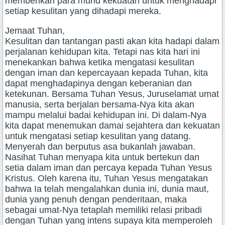
memberikan para murid kekuatan untuk menghadapi
setiap kesulitan yang dihadapi mereka.
Jemaat Tuhan,
Kesulitan dan tantangan pasti akan kita hadapi dalam
perjalanan kehidupan kita. Tetapi nas kita hari ini
menekankan bahwa ketika mengatasi kesulitan
dengan iman dan kepercayaan kepada Tuhan, kita
dapat menghadapinya dengan keberanian dan
ketekunan. Bersama Tuhan Yesus, Juruselamat umat
manusia, serta berjalan bersama-Nya kita akan
mampu melalui badai kehidupan ini. Di dalam-Nya
kita dapat menemukan damai sejahtera dan kekuatan
untuk mengatasi setiap kesulitan yang datang.
Menyerah dan berputus asa bukanlah jawaban.
Nasihat Tuhan menyapa kita untuk bertekun dan
setia dalam iman dan percaya kepada Tuhan Yesus
Kristus. Oleh karena itu, Tuhan Yesus mengatakan
bahwa Ia telah mengalahkan dunia ini, dunia maut,
dunia yang penuh dengan penderitaan, maka
sebagai umat-Nya tetaplah memiliki relasi pribadi
dengan Tuhan yang intens supaya kita memperoleh