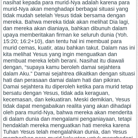
nasihat kepada para murid-Nya adalah karena para
murid-Nya akan menghadapi berbagai situasi yang
tidak mudah setelah Yesus tidak bersama dengan
mereka. Bahwa mereka tidak akan melihat Dia lagi,
dan mereka akan dianiaya, bahkan dibunuh dalam
upaya memberitakan firman ke seluruh dunia (Yoh.
15:20; 16:2+10), dan tentu hal ini membuat para
murid cemas, kuatir, atau bahkan takut. Dalam nas ini
kita melihat Yesus yang ingin menguatkan dan
membuat mereka lebih berani. Nasihat itu diawali
dengan, “supaya kamu beroleh damai sejahtera
dalam Aku.” Damai sejahtrea dikaitkan dengan situasi
hati dan perasaan damai dalam hati dan pikiran.
Damai sejahtera itu diperoleh ketika para murid tetap
bersatu dengan Yesus, tidak ada keraguan,
kecemasan, dan kekuatiran. Meski demikian, Yesus
tidak dapat mengabaikan realita yang akan dihadapi
oleh para murid-Nya, bahwa mereka akan menderita
di dalam dunia dan mengalami penganiayaan, tetapi
hendaklah mereka menguatkan hati mereka karena
Tuhan Yesus telah mengalahkan dunia, dan Yesus