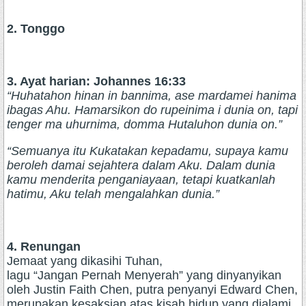
2. Tonggo
3. Ayat harian: Johannes 16:33
“Huhatahon hinan in bannima, ase mardamei hanima
ibagas Ahu. Hamarsikon do rupeinima i dunia on, tapi
tenger ma uhurnima, domma Hutaluhon dunia on.”
“Semuanya itu Kukatakan kepadamu, supaya kamu
beroleh damai sejahtera dalam Aku. Dalam dunia
kamu menderita penganiayaan, tetapi kuatkanlah
hatimu, Aku telah mengalahkan dunia.”
4. Renungan
Jemaat yang dikasihi Tuhan,
lagu “Jangan Pernah Menyerah” yang dinyanyikan
oleh Justin Faith Chen, putra penyanyi Edward Chen,
merupakan kesaksian atas kisah hidup yang dialami