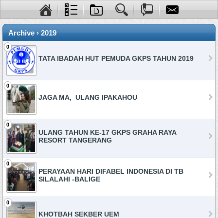
Archive › 2019
0
TATA IBADAH HUT PEMUDA GKPS TAHUN 2019
0
JAGA MA, ULANG IPAKAHOU
0
ULANG TAHUN KE-17 GKPS GRAHA RAYA
RESORT TANGERANG
0
PERAYAAN HARI DIFABEL INDONESIA DI TB
SILALAHI -BALIGE
0
KHOTBAH SEKBER UEM