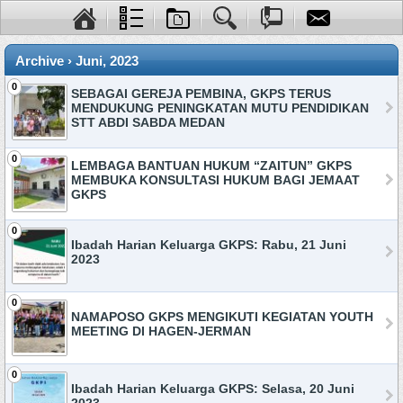
Archive › Juni, 2023
0
SEBAGAI GEREJA PEMBINA, GKPS TERUS
MENDUKUNG PENINGKATAN MUTU PENDIDIKAN
STT ABDI SABDA MEDAN
0
LEMBAGA BANTUAN HUKUM “ZAITUN” GKPS
MEMBUKA KONSULTASI HUKUM BAGI JEMAAT
GKPS
0
Ibadah Harian Keluarga GKPS: Rabu, 21 Juni
2023
0
NAMAPOSO GKPS MENGIKUTI KEGIATAN YOUTH
MEETING DI HAGEN-JERMAN
0
Ibadah Harian Keluarga GKPS: Selasa, 20 Juni