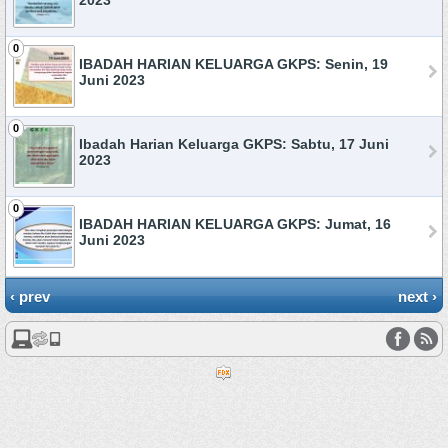
2023
0
IBADAH HARIAN KELUARGA GKPS: Senin, 19
Juni 2023
0
Ibadah Harian Keluarga GKPS: Sabtu, 17 Juni
2023
0
IBADAH HARIAN KELUARGA GKPS: Jumat, 16
Juni 2023
‹ prev
next ›