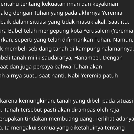
iberitahu tentang kekuatan iman dan keyakinan
dialog dengan Tuhan yang pada akhirnya Yeremia
ik dalam situasi yang tidak masuk akal. Saat itu,
ra Babel telah mengepung kota Yerusalem (Yeremia
arkan, seperti yang telah difirmankan Tuhan. Namun,
uk membeli sebidang tanah di kampung halamannya.
eli tanah milik saudaranya, Hanameel. Dengan
 taat dan juga percaya bahwa Tuhan akan
 airnya suatu saat nanti. Nabi Yeremia patuh
 karena kemungkinan, tanah yang dibeli pada situasi
i. Tanah tersebut pasti akan dirampas oleh raja
erupakan tindakan membuang uang. Terlihat adany
. Ia mengakui semua yang diketahuinya tentang