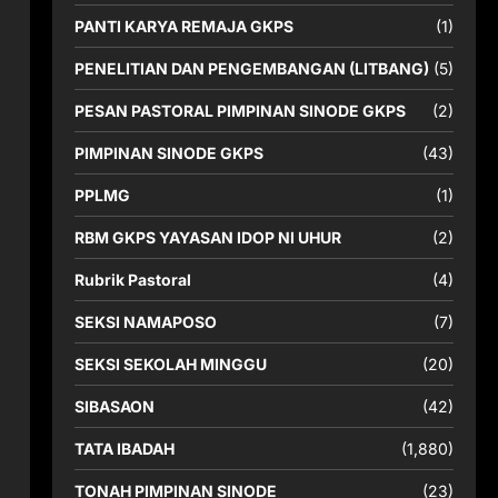
PANTI KARYA REMAJA GKPS
(1)
PENELITIAN DAN PENGEMBANGAN (LITBANG)
(5)
PESAN PASTORAL PIMPINAN SINODE GKPS
(2)
PIMPINAN SINODE GKPS
(43)
PPLMG
(1)
RBM GKPS YAYASAN IDOP NI UHUR
(2)
Rubrik Pastoral
(4)
SEKSI NAMAPOSO
(7)
SEKSI SEKOLAH MINGGU
(20)
SIBASAON
(42)
a
TATA IBADAH
(1,880)
TONAH PIMPINAN SINODE
(23)