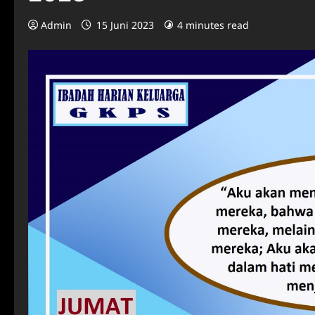
Admin
15 Juni 2023
4 minutes read