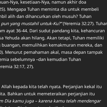
huan-Nya, kesetiaan-Nya, namun akhir doa
:25). Mengapa Tuhan meminta dia untuk membeli
mbil alih dan dihancurkan oleh musuh? Tuhan
 pun yang mustahil untuk-Ku?”
(Yeremia 32:27). Tuha
m ayat 36-44. Dari sudut pandang kita, kehancuran
 Yehuda akan hilang. Akan tetapi, Tuhan memiliki
ang buangan, memulihkan kemakmuran mereka, dan
:40). Menurut pemahaman akal, masa depan tampak
eremia sebelumnya –dan kemudian Tuhan
remia 32:17, 27).
 Allah kepada kita telah nyata. Perjanjian kekal itu
a. Bahkan untuk memeteraikan perjanjian itu
am Dia kamu juga – karena kamu telah mendengar