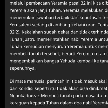
melalui pembacaan Yeremia pasal 32 ini kita d
Yeremia akan janji Tuhan. Yeremia melakukan 
menemukan jawaban terbaik dan keputusan terba
Yerusalem sedang di ambang kehancuran. Tenta
32:2). Kekalahan sudah dekat dan tidak terhind
Tuhan justru memerintahkan nabi Yeremia unt
Tuhan kemudian menyuruh Yeremia untuk memb
membeli tanah tersebut, berarti Yeremia tetap
mengembalikan bangsa Yehuda kembali ke tanah
sepenuhnya.
Di mata manusia, perintah ini tidak masuk akal
dan kondisi seperti itu tidak akan bisa dinikmat
Nebukadnezar. Membeli tanah pada masa itu m
keraguan kepada Tuhan dalam doa nabi Yeremia