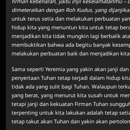
firman kebenaran, yaitu Injil keselamatanmu – 
dimeteraikan dengan Roh Kudus, yang dijanjikan
untuk terus setia dan melakukan perbuatan yan
hidup kita yang menuntun kita untuk tetap bera
menjadikan kita tidak mungkin lagi berbalik a
membuktikan bahwa ada begitu banyak kesempa
melakukan perbuatan baik dan menjadikan kita 
Sama seperti Yeremia yang yakin akan janji da
penyertaan Tuhan tetap terjadi dalam hidup kit
tidak ada yang sulit bagi Tuhan. Walaupun ter
yang berat, yang menurut kita susah untuk men
tetapi janji dan kekuatan Firman Tuhan sungguh
terpenting untuk kita lakukan adalah tetap set
tetap takut akan Tuhan dan yakin akan pertolo