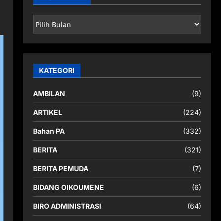
ARSIP
BERITA
KATEGORI
AMBILAN
(9)
ARTIKEL
(224)
Bahan PA
(332)
BERITA
(321)
BERITA PEMUDA
(7)
BIDANG OIKOUMENE
(6)
BIRO ADMINISTRASI
(64)