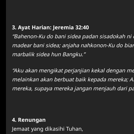
3. Ayat Harian: Jeremia 32:40
“Bahenon-Ku do bani sidea padan sisadokah ni
madear bani sidea; anjaha nahkonon-Ku do biar
marbalik sidea hun Bangku.”
“Aku akan mengikat perjanjian kekal dengan m
melainkan akan berbuat baik kepada mereka; A
mereka, supaya mereka jangan menjauh dari pa
4. Renungan
Jemaat yang dikasihi Tuhan,