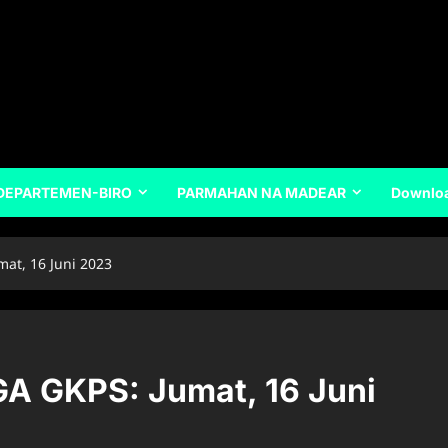
DEPARTEMEN-BIRO
PARMAHAN NA MADEAR
Downlo
t, 16 Juni 2023
 GKPS: Jumat, 16 Juni