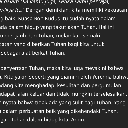
di dalam Dia kamu juga, ketika kamu percaya,
-Nya itu.”
Dengan demikian, kita memiliki kekuatan
g baik. Kuasa Roh Kudus itu sudah nyata dalam
da dalam hidup yang takut akan Tuhan. Hal ini
tau menjauh dari Tuhan, melainkan semakin
tan yang diberikan Tuhan bagi kita untuk
sebagai alat berkat Tuhan.
n penyertaan Tuhan, maka kita juga meyakini bahwa
a. Kita yakin seperti yang diamini oleh Yeremia bahw
kadang kita menghadapi kesulitan dan pergumulan
dapat jalan keluar dan tidak mungkin terselesaikan,
 nyata bahwa tidak ada yang sulit bagi Tuhan. Yang
ia dalam perbuatan baik yang dikehendaki Tuhan,
ngan Tuhan dalam hidup kita. Amin.