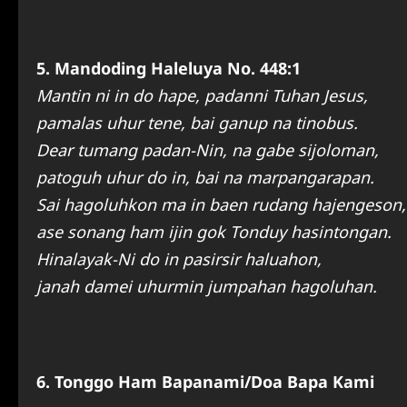
5. Mandoding Haleluya No. 448:1
Mantin ni in do hape, padanni Tuhan Jesus,
pamalas uhur tene, bai ganup na tinobus.
Dear tumang padan-Nin, na gabe sijoloman,
patoguh uhur do in, bai na marpangarapan.
Sai hagoluhkon ma in baen rudang hajengeson,
ase sonang ham ijin gok Tonduy hasintongan.
Hinalayak-Ni do in pasirsir haluahon,
janah damei uhurmin jumpahan hagoluhan.
6. Tonggo Ham Bapanami/Doa Bapa Kami