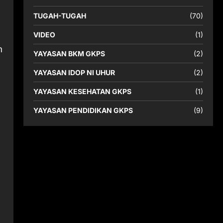
TUGAH-TUGAH
(70)
VIDEO
(1)
n
YAYASAN BKM GKPS
(2)
YAYASAN IDOP NI UHUR
(2)
YAYASAN KESEHATAN GKPS
(1)
YAYASAN PENDIDIKAN GKPS
(9)