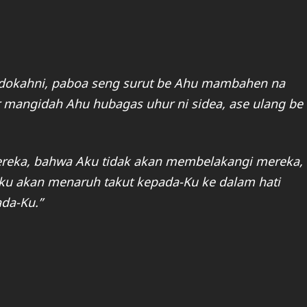
 dokahni, paboa seng surut be Ahu mambahen na
 mangidah Ahu hubagas uhur ni sidea, ase ulang be
ereka, bahwa Aku tidak akan membelakangi mereka,
ku akan menaruh takut kepada-Ku ke dalam hati
da-Ku.”