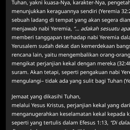
Tuhan, yakni kuasa-Nya, karakter-Nya, pengeta
menunjukkan keraguannya sendiri (Yeremia 32
sebuah ladang di tempat yang akan segera dia
menjawab nabi Yeremia,
“… adakah sesuatu apa
memberi tanggapan terhadap nabi Yeremia dala
Yerusalem sudah dekat dan kemerdekaan bangsa
rencana lain, yaitu mengembalikan orang-or
mengikat perjanjian kekal dengan mereka (32
suram. Akan tetapi, seperti pengakuan nabi Y
mengulangi– tidak ada yang sulit bagi Tuhan (Ye
Jemaat yang dikasihi Tuhan,
melalui Yesus Kristus, perjanjian kekal yang dari
menganugerahkan keselamatan kekal kepada kit
seperti yang tertulis dalam Efesus 1:13,
“Di dal