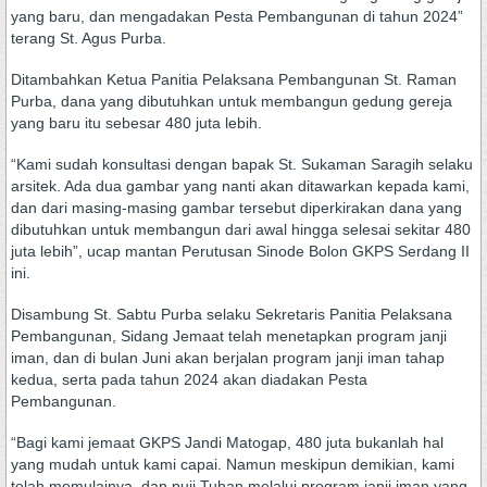
yang baru, dan mengadakan Pesta Pembangunan di tahun 2024”
terang St. Agus Purba.
Ditambahkan Ketua Panitia Pelaksana Pembangunan St. Raman
Purba, dana yang dibutuhkan untuk membangun gedung gereja
yang baru itu sebesar 480 juta lebih.
“Kami sudah konsultasi dengan bapak St. Sukaman Saragih selaku
arsitek. Ada dua gambar yang nanti akan ditawarkan kepada kami,
dan dari masing-masing gambar tersebut diperkirakan dana yang
dibutuhkan untuk membangun dari awal hingga selesai sekitar 480
juta lebih”, ucap mantan Perutusan Sinode Bolon GKPS Serdang II
ini.
Disambung St. Sabtu Purba selaku Sekretaris Panitia Pelaksana
Pembangunan, Sidang Jemaat telah menetapkan program janji
iman, dan di bulan Juni akan berjalan program janji iman tahap
kedua, serta pada tahun 2024 akan diadakan Pesta
Pembangunan.
“Bagi kami jemaat GKPS Jandi Matogap, 480 juta bukanlah hal
yang mudah untuk kami capai. Namun meskipun demikian, kami
telah memulainya, dan puji Tuhan melalui program janji iman yang