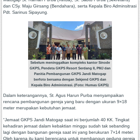
dan CSy. Maju Girsang (Bendahara), serta Kepala Biro Adminsitrasi
Pdt. Sarinus Sipayung.
Sebelum meninggalkan kompleks kantor Sinode
GKPS, Pendeta GKPS Resort Serdang II, PMJ dan
Panitia Pembangunan GKPS Jandi Matogap
berfoto bersama dengan Sekjend GKPS dan
Kepala Biro Administrasi. (Foto: Humas GKPS)
Dalam keterangannya, St. Agus Harun Purba menyampaikan
rencana pembangunan gereja yang baru dengan ukuran 9×18
meter merupakan kebutuhan jemaat.
“Jemaat GKPS Jandi Matogap saat ini berjumlah 40 KK. Tingkat
kehadiran jemaat dalam kebaktian minggu sudah tak sebanding
lagi dengan bangunan gereja saat ini yang berukuran 7×14 meter.
Oleh karena itu kami berencana untuk membangun gedung gereja