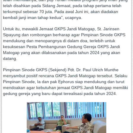
telah disahkan pada Sidang Jemaat, pada tahap pertama telah
terkumpul sebesar 70 juta. Pada awal Juni ini, akan diadakan
kembali janji iman tahap kedua”, ucapnya.
Untuk itu, mewakili Jemaat GKPS Jandi Matogap, St. Jarinsen
Sipayung dan rombongan berharap agar Pimpinan Sinode GKPS
mendukung dan menopangnya di dalam doa, terlebih untuk
kesuksesan Pesta Pembangunan Gedung Gereja GKPS Jandi
Matogap yang akan dilaksanakan pada tahun 2024 yang akan
datang.
Pimpinan Sinode GKPS (Sekjend) Pdt. Dr. Paul Ulrich Munthe
menyambut positif rencana GKPS Jandi Matogap tersebut. Selaku
Pimpinan Sinode, Ia dan pak Ephorus siap mendukung dan turut
mendoakan agar kebutuhan jemaat GKPS Jandi Matogap memiliki
gedung gereja yang baru dapat terealisasi pada tahun 2024.