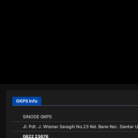
GKPS Info
SINODE GKPS
Jl. Pdt. J. Wismar Saragih No.23 Kel. Bane Kec. Siantar 
0622 23676