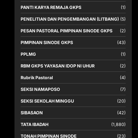
PANTI KARYA REMAJA GKPS
(1)
PENELITIAN DAN PENGEMBANGAN (LITBANG)
(5)
PESAN PASTORAL PIMPINAN SINODE GKPS
(2)
PIMPINAN SINODE GKPS
(43)
PPLMG
(1)
RBM GKPS YAYASAN IDOP NI UHUR
(2)
Rubrik Pastoral
(4)
SEKSI NAMAPOSO
(7)
SEKSI SEKOLAH MINGGU
(20)
SIBASAON
(42)
TATA IBADAH
(1,880)
TONAH PIMPINAN SINODE
(23)