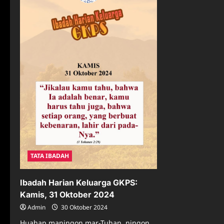
TATA IBADAH
Ibadah Harian Keluarga GKPS:
Kamis, 31 Oktober 2024
Admin
30 Oktober 2024
Huahap maningon mar-Tuhan, ningon