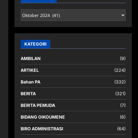
ARSIP
BERITA
KATEGORI
AMBILAN
(9)
ARTIKEL
(224)
Bahan PA
(332)
BERITA
(321)
BERITA PEMUDA
(7)
BIDANG OIKOUMENE
(6)
BIRO ADMINISTRASI
(64)