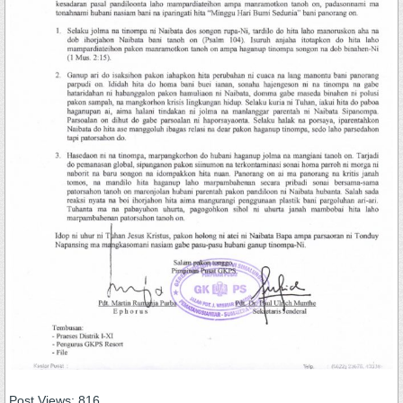
Post Views:
816