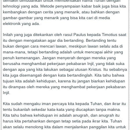
semakin dimudahkan untuk memberitakan nama Tuhan dengan
tehnologi yang ada. Metode penyampaian kabar baik juga bisa kita
kembangkan dengan cerita yang menarik, atau bahkan dengan
gambar-gambar yang menarik yang bisa kita cari di media
elektronik yang ada.
Inilah yang juga ditekankan oleh rasul Paulus kepada Timotius saat
itu dengan mengatakan agar dia bertanding. Bertanding tentu
bukan dengan cara mencari lawan, meskipun lawan selalu ada di
mana-mana, tetapi bertanding adalah untuk mencapai akhir yang
penuh kemenangan. Jangan menyerah dengan mereka yang
berusaha menghambat pekerjaan pekabaran Injil, yang tidak suka
dengan apa yang kita lakukan sebagai utusan Kristus. Itu sebabnya
kita juga disemangati dengan kata bertandinglah. Kita tahu bahwa
tujuan kita adalah kehidupan, karena itu jangan biarkan kehidupan
itu dirampas oleh mereka yang menghambat pekerjaan pekabaran
Injil.
Kita sudah mengaku iman percaya kita kepada Tuhan, dan ikrar itu
tentu bukanlah sekedar kata-kata yang diucapkan tanpa makna.
Kita tahu bahwa kehidupan ini adalah anugrah, dan anugrah itu
harus kita pertahankan dengan tetap setia pada ikrar kita. Tuhan
akan selalu menolong kita dalam menjalankan panggilan kita untuk