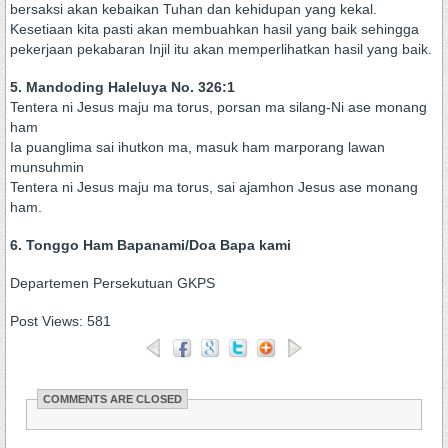
bersaksi akan kebaikan Tuhan dan kehidupan yang kekal.
Kesetiaan kita pasti akan membuahkan hasil yang baik sehingga
pekerjaan pekabaran Injil itu akan memperlihatkan hasil yang baik.
5. Mandoding Haleluya No. 326:1
Tentera ni Jesus maju ma torus, porsan ma silang-Ni ase monang
ham
Ia puanglima sai ihutkon ma, masuk ham marporang lawan
munsuhmin
Tentera ni Jesus maju ma torus, sai ajamhon Jesus ase monang
ham.
6. Tonggo Ham Bapanami/Doa Bapa kami
Departemen Persekutuan GKPS
Post Views:
581
COMMENTS ARE CLOSED