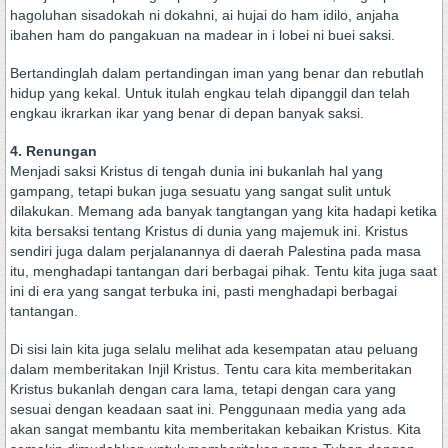
hagoluhan sisadokah ni dokahni, ai hujai do ham idilo, anjaha
ibahen ham do pangakuan na madear in i lobei ni buei saksi.
Bertandinglah dalam pertandingan iman yang benar dan rebutlah
hidup yang kekal. Untuk itulah engkau telah dipanggil dan telah
engkau ikrarkan ikar yang benar di depan banyak saksi.
4. Renungan
Menjadi saksi Kristus di tengah dunia ini bukanlah hal yang
gampang, tetapi bukan juga sesuatu yang sangat sulit untuk
dilakukan. Memang ada banyak tangtangan yang kita hadapi ketika
kita bersaksi tentang Kristus di dunia yang majemuk ini. Kristus
sendiri juga dalam perjalanannya di daerah Palestina pada masa
itu, menghadapi tantangan dari berbagai pihak. Tentu kita juga saat
ini di era yang sangat terbuka ini, pasti menghadapi berbagai
tantangan.
Di sisi lain kita juga selalu melihat ada kesempatan atau peluang
dalam memberitakan Injil Kristus. Tentu cara kita memberitakan
Kristus bukanlah dengan cara lama, tetapi dengan cara yang
sesuai dengan keadaan saat ini. Penggunaan media yang ada
akan sangat membantu kita memberitakan kebaikan Kristus. Kita