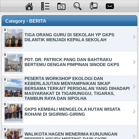
Category › BERITA
0
TIGA ORANG GURU DI SEKOLAH YP GKPS
DILANTIK MENJADI KEPALA SEKOLAH
0
PDT. DR. PATRICK PANG DAN BAHTRAKU
BERTEMU DENGAN PIMPINAN SINODE GKPS
PESERTA WORKSHOP EKOLOGI DAN
0
KEBERLAJUTAN MENYAMPAIKAN SIKAP
BERSAMA TERKAIT PERSOALAN YANG DIHADAPI
MASYARAKAT DI TIGARUNGGU, TIGARAS,
TAMBUN RAYA DAN SIPOLHA
0
GKPS KEMBALI MENGELOLA HUTAN WISATA
ROHANI DI SIGIRING-GIRING
0
WALIKOTA HAGEN MENERIMA KUNJUNGAN