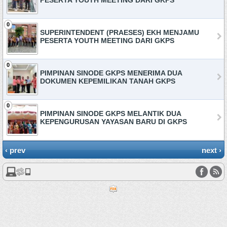
PESERTA YOUTH MEETING DARI GKPS
0
SUPERINTENDENT (PRAESES) EKH MENJAMU
PESERTA YOUTH MEETING DARI GKPS
0
PIMPINAN SINODE GKPS MENERIMA DUA
DOKUMEN KEPEMILIKAN TANAH GKPS
0
PIMPINAN SINODE GKPS MELANTIK DUA
KEPENGURUSAN YAYASAN BARU DI GKPS
‹ prev
next ›