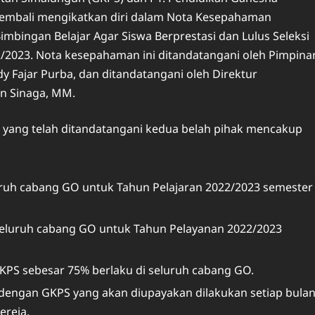
, kembali mengikatkan diri dalam Nota Kesepahaman
mbingan Belajar Agar Siswa Berprestasi dan Lulus Seleksi
/2023. Nota kesepahaman ini ditandatangani oleh Pimpina
y Fajar Purba, dan ditandatangani oleh Direktur
n Sinaga, MM.
yang telah ditandatangani kedua belah pihak mencakup
ruh cabang GO untuk Tahun Pelajaran 2022/2023 semester
seluruh cabang GO untuk Tahun Pelayanan 2022/2023
KPS sebesar 75% berlaku di seluruh cabang GO.
dengan GKPS yang akan diupayakan dilakukan setiap bula
ereja.