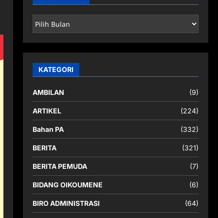
ARSIP
BERITA
KATEGORI
AMBILAN
(9)
ARTIKEL
(224)
Bahan PA
(332)
BERITA
(321)
BERITA PEMUDA
(7)
BIDANG OIKOUMENE
(6)
BIRO ADMINISTRASI
(64)