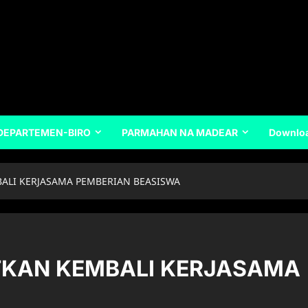
DEPARTEMEN-BIRO
PARMAHAN NA MADEAR
Downlo
ALI KERJASAMA PEMBERIAN BEASISWA
TKAN KEMBALI KERJASAMA