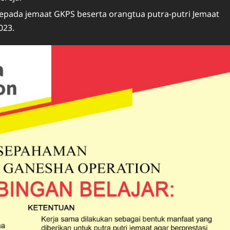
epada jemaat GKPS beserta orangtua putra-putri Jemaat
023.