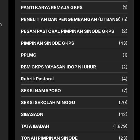
PANTI KARYA REMAJA GKPS
(1)
PENELITIAN DAN PENGEMBANGAN (LITBANG)
(5)
n
PESAN PASTORAL PIMPINAN SINODE GKPS
(2)
PIMPINAN SINODE GKPS
(43)
PPLMG
(1)
RBM GKPS YAYASAN IDOP NI UHUR
(2)
Rubrik Pastoral
(4)
SEKSI NAMAPOSO
(7)
SEKSI SEKOLAH MINGGU
(20)
SIBASAON
(42)
TATA IBADAH
(1,879)
n
TONAH PIMPINAN SINODE
(23)