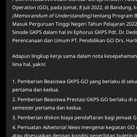
Operation (GO), pada Jumat, 8 Juli 2022, di Bandung
(Memorandum of Understanding)
tentang Program Bi
Masuk Perguruan Tinggi Negeri Tahun Pelajaran 2022
Sinode GKPS dalam hal ini Ephorus GKPS Pdt. Dr. Dedd
Perencanaan dan Umum PT. Pendidikan GO Drs. Harli
Adapun lingkup kerja sama dalam nota kesepahaman 
lima hal, yakni:
Pemberian Beasiswa GKPS-GO yang berlaku di selu
pertama dan kedua.
Pemberian Beasiswa Prestasi GKPS-GO berlaku di 
semester pertama dan kedua.
Pemberian diskon biaya pendaftaran bagi jemaat G
Pemuatan
Advetorial News
mengenai kegiatan GO 
atau disesuaikan dengan kondisi penerbitan buletin g