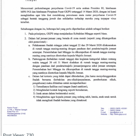
Post Views:
730