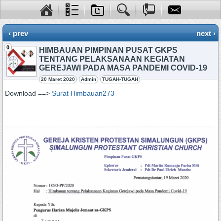
‹ prev
next ›
0
HIMBAUAN PIMPINAN PUSAT GKPS
TENTANG PELAKSANAAN KEGIATAN
GEREJAWI PADA MASA PANDEMI COVID-19
20 Maret 2020
Admin
TUGAH-TUGAH
Download ==>
Surat Himbauan273