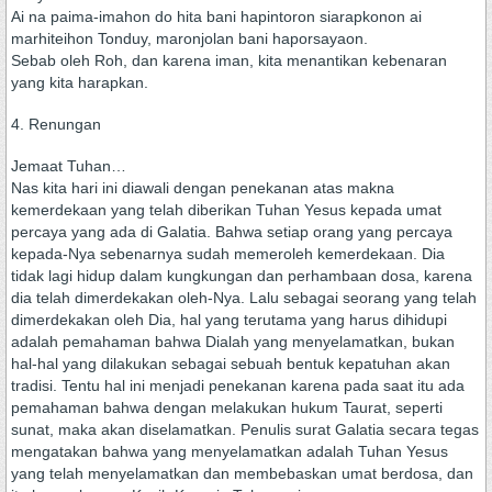
Ai na paima-imahon do hita bani hapintoron siarapkonon ai
marhiteihon Tonduy, maronjolan bani haporsayaon.
Sebab oleh Roh, dan karena iman, kita menantikan kebenaran
yang kita harapkan.
4. Renungan
Jemaat Tuhan…
Nas kita hari ini diawali dengan penekanan atas makna
kemerdekaan yang telah diberikan Tuhan Yesus kepada umat
percaya yang ada di Galatia. Bahwa setiap orang yang percaya
kepada-Nya sebenarnya sudah memeroleh kemerdekaan. Dia
tidak lagi hidup dalam kungkungan dan perhambaan dosa, karena
dia telah dimerdekakan oleh-Nya. Lalu sebagai seorang yang telah
dimerdekakan oleh Dia, hal yang terutama yang harus dihidupi
adalah pemahaman bahwa Dialah yang menyelamatkan, bukan
hal-hal yang dilakukan sebagai sebuah bentuk kepatuhan akan
tradisi. Tentu hal ini menjadi penekanan karena pada saat itu ada
pemahaman bahwa dengan melakukan hukum Taurat, seperti
sunat, maka akan diselamatkan. Penulis surat Galatia secara tegas
mengatakan bahwa yang menyelamatkan adalah Tuhan Yesus
yang telah menyelamatkan dan membebaskan umat berdosa, dan