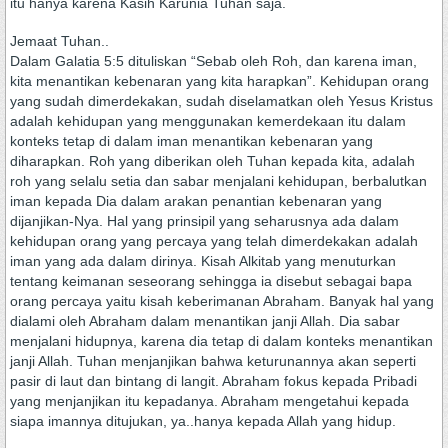
itu hanya karena Kasih Karunia Tuhan saja.
Jemaat Tuhan..
Dalam Galatia 5:5 dituliskan “Sebab oleh Roh, dan karena iman,
kita menantikan kebenaran yang kita harapkan”. Kehidupan orang
yang sudah dimerdekakan, sudah diselamatkan oleh Yesus Kristus
adalah kehidupan yang menggunakan kemerdekaan itu dalam
konteks tetap di dalam iman menantikan kebenaran yang
diharapkan. Roh yang diberikan oleh Tuhan kepada kita, adalah
roh yang selalu setia dan sabar menjalani kehidupan, berbalutkan
iman kepada Dia dalam arakan penantian kebenaran yang
dijanjikan-Nya. Hal yang prinsipil yang seharusnya ada dalam
kehidupan orang yang percaya yang telah dimerdekakan adalah
iman yang ada dalam dirinya. Kisah Alkitab yang menuturkan
tentang keimanan seseorang sehingga ia disebut sebagai bapa
orang percaya yaitu kisah keberimanan Abraham. Banyak hal yang
dialami oleh Abraham dalam menantikan janji Allah. Dia sabar
menjalani hidupnya, karena dia tetap di dalam konteks menantikan
janji Allah. Tuhan menjanjikan bahwa keturunannya akan seperti
pasir di laut dan bintang di langit. Abraham fokus kepada Pribadi
yang menjanjikan itu kepadanya. Abraham mengetahui kepada
siapa imannya ditujukan, ya..hanya kepada Allah yang hidup.