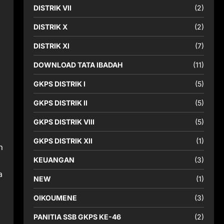
DISTRIK VII
(2)
DISTRIK X
(2)
DISTRIK XI
(7)
DOWNLOAD TATA IBADAH
(11)
GKPS DISTRIK I
(5)
GKPS DISTRIK II
(5)
GKPS DISTRIK VIII
(5)
GKPS DISTRIK XII
(1)
n
KEUANGAN
(3)
a
NEW
(1)
OIKOUMENE
(3)
PANITIA SSB GKPS KE-46
(2)