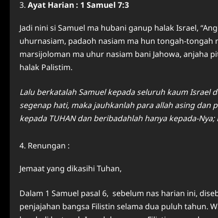
Ayat Harian : 1 Samuel 7:3
Jadi nini si Samuel ma hubani ganup halak Israel, “A
uhurnasiam, padaoh nasiam ma hun tongah-tongah na
marsijoloman ma uhur nasiam bani Jahowa, anjaha pit
halak Palistim.
Lalu berkatalah Samuel kepada seluruh kaum Israel 
segenap hati, maka jauhkanlah para allah asing dan 
kepada TUHAN dan beribadahlah hanya kepada-Nya; ma
Renungan :
Jemaat yang dikasihi Tuhan,
Dalam 1 Samuel pasal 6, sebelum nas harian ini, dis
penjajahan bangsa Filistin selama dua puluh tahun. 