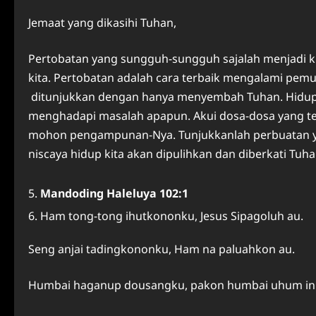
Jemaat yang dikasihi Tuhan,
Pertobatan yang sungguh-sungguh sajalah menjadi 
kita. Pertobatan adalah cara terbaik mengalami pemu
ditunjukkan dengan hanya menyembah Tuhan. Hidup b
menghadapi masalah apapun. Akui dosa-dosa yang te
mohon pengampunan-Nya. Tunjukkanlah perbuatan ya
niscaya hidup kita akan dipulihkan dan diberkati Tuha
Mandoding Haleluya 102:1
Ham tong-tong ihutkononku, Jesus Sipagoluh au.
Seng anjai tadingkononku, Ham na paluahkon au.
Humbai haganup dousangku, pakon humbai uhum in