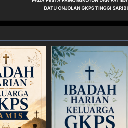
PADA PESTA PAMONGKOTON DAN PATIBA
BATU ONJOLAN GKPS TINGGI SARIB