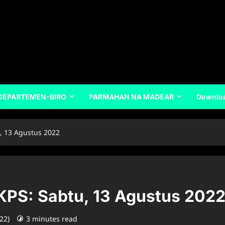
DEPARTEMEN-BIRO
PARMAHAN NA MADEAR
Downlo
, 13 Agustus 2022
KPS: Sabtu, 13 Agustus 202
022)
3 minutes read