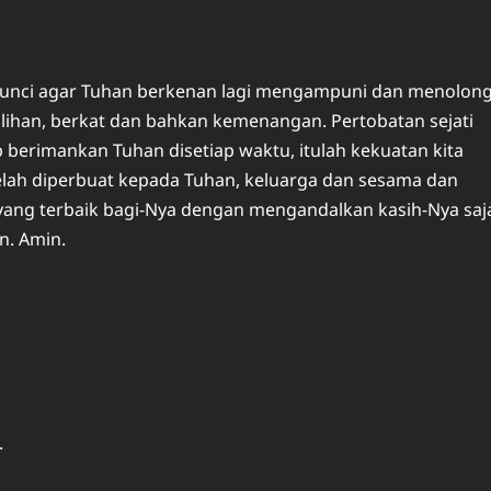
kunci agar Tuhan berkenan lagi mengampuni dan menolon
lihan, berkat dan bahkan kemenangan. Pertobatan sejati
erimankan Tuhan disetiap waktu, itulah kekuatan kita
lah diperbuat kepada Tuhan, keluarga dan sesama dan
ng terbaik bagi-Nya dengan mengandalkan kasih-Nya saj
n. Amin.
.