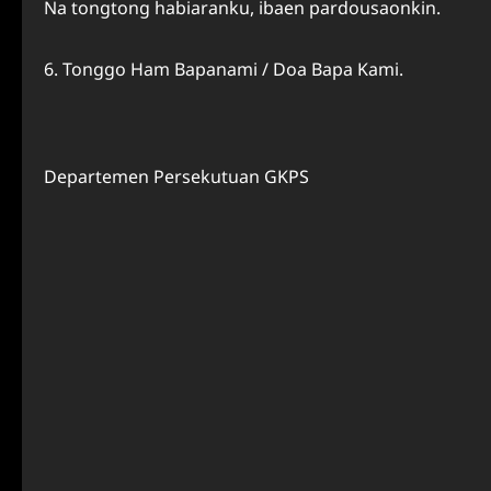
Na tongtong habiaranku, ibaen pardousaonkin.
Tonggo Ham Bapanami / Doa Bapa Kami.
Departemen Persekutuan GKPS