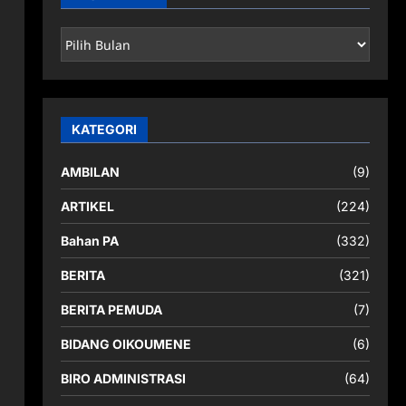
ARSIP
BERITA
KATEGORI
AMBILAN
(9)
ARTIKEL
(224)
Bahan PA
(332)
BERITA
(321)
BERITA PEMUDA
(7)
BIDANG OIKOUMENE
(6)
BIRO ADMINISTRASI
(64)