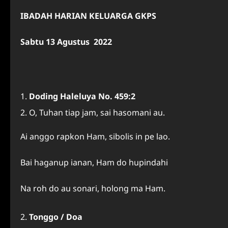
IBADAH HARIAN KELUARGA GKPS
Sabtu 13 Agustus 2022
Doding Haleluya No. 459:2
O, Tuhan tiap jam, sai hasomani au.
Ai anggo rapkon Ham, sibolis in pe lao.
Bai haganup ianan, Ham do hupindahi
Na roh do au sonari, holong ma Ham.
Tonggo / Doa