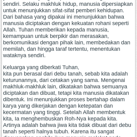
sendiri. Selaku makhluk hidup, manusia dipersiapkan
untuk menunjukkan sifat-sifat pemberi kehidupan.
Dari bahasa yang dipakai ini menunjukkan bahwa
manusia diciptakan dengan kekuatan rohani seperti
Allah. Tuhan memberikan kepada manusia,
kemampuan untuk berpikir dan merasakan,
berkomunikasi dengan pihak lain, membedakan dan
memilah, dan hingga taraf tertentu, menentukan
wataknya sendiri.
Keluarga yang diberkati Tuhan,
kita pun berasal dari debu tanah, sebab kita adalah
keturunannya, dari cetakan yang sama. Mengenai
makhluk-makhluk lain, dikatakan bahwa semuanya
diciptakan dan dibuat, tetapi kita manusia dikatakan
dibentuk. Ini menunjukkan proses bertahap dalam
karya yang dikerjakan dengan ketepatan dan
kecermatan yang tinggi. Setelah Allah membentuk
kita, Ia menghembuskan Roh-Nya kepada kita.
Artinya adalah bahwa jiwa kita tidak dibuat dari debu
tanah seperti halnya tubuh. Karena itu sangat