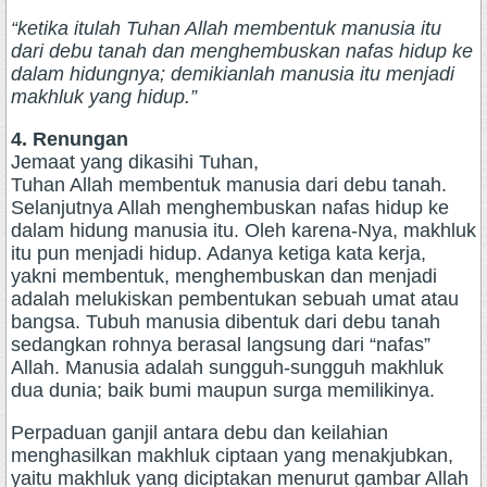
“ketika itulah Tuhan Allah membentuk manusia itu
dari debu tanah dan menghembuskan nafas hidup ke
dalam hidungnya; demikianlah manusia itu menjadi
makhluk yang hidup.”
4. Renungan
Jemaat yang dikasihi Tuhan,
Tuhan Allah membentuk manusia dari debu tanah.
Selanjutnya Allah menghembuskan nafas hidup ke
dalam hidung manusia itu. Oleh karena-Nya, makhluk
itu pun menjadi hidup. Adanya ketiga kata kerja,
yakni membentuk, menghembuskan dan menjadi
adalah melukiskan pembentukan sebuah umat atau
bangsa. Tubuh manusia dibentuk dari debu tanah
sedangkan rohnya berasal langsung dari “nafas”
Allah. Manusia adalah sungguh-sungguh makhluk
dua dunia; baik bumi maupun surga memilikinya.
Perpaduan ganjil antara debu dan keilahian
menghasilkan makhluk ciptaan yang menakjubkan,
yaitu makhluk yang diciptakan menurut gambar Allah