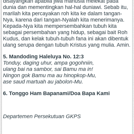
disayangkan apabila jiwa manusia melekat pada
dunia dan mementingkan hal-hal duniawi. Sebab itu,
marilah kita percayakan roh kita ke dalam tangan-
Nya, karena dari tangan-Nyalah kita menerimanya.
Kepada-Nya kita mempersembahkan tubuh kita
sebagai persembahan yang hidup, sebagai bait Roh
Kudus, dan kelak tubuh-tubuh fana ini akan dibentuk
ulang serupa dengan tubuh Kristus yang mulia. Amin.
5. Mandoding Haleluya No. 12:3
Tonduy, daging uhur, ampa gogohniin,
ulang bai na sambor, sai Bamu ma in!
Ningon gok Bamu ma au hinopkop-Mu,
ase saud martuah au jabolon-Mu.
6. Tonggo Ham Bapanami/Doa Bapa Kami
Departemen Persekutuan GKPS