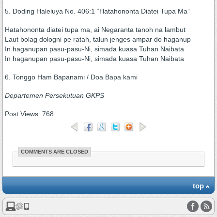
5. Doding Haleluya No. 406:1 “Hatahononta Diatei Tupa Ma”
Hatahononta diatei tupa ma, ai Negaranta tanoh na lambut
Laut bolag dologni pe ratah, talun jenges ampar do haganup
In haganupan pasu-pasu-Ni, simada kuasa Tuhan Naibata
In haganupan pasu-pasu-Ni, simada kuasa Tuhan Naibata
6. Tonggo Ham Bapanami / Doa Bapa kami
Departemen Persekutuan GKPS
Post Views:
768
COMMENTS ARE CLOSED
top