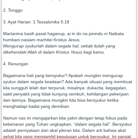
2. Tonggo
3. Ayat Harian: 1 Tessalonika 5:18
Martarima kasih pasal haganup, ai in do na pinindo ni Naibata
humbani nasiam marhitei Kristus Jesus.
Mengucap syukurlah dalam segala hal, sebab itulah yang
dikehendaki Allah di dalam Kristus Yesus bagi kamu.
4. Renungan
Bagaimana hati yang bersyukur? Apakah mungkin mengucap
syukur dalam segala keadaan? Ada banyak situasi yang membuat
kita sungguh lelah dan terpuruk, misalnya: dukacita, kegagalan,
sakit penyakit yang tidak kunjung sembuh, kehilangan pekerjaan
dan lainnya. Bagaimana mungkin kita bisa bersyukur ketika
menghadapi badai yang demikian.
Namun nas ini mengajarkan kita yakni dengan tetap fokus pada
kebenaran yang Tuhan ungkapkan, “dalam segala hal”. Bersyukur
adalah pernyataan dari akal pikiran kita. Dalam arti bahwa akal
sehat kita yang mengambil keputusan untuk bersyukur. Ini sangat