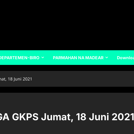
DEPARTEMEN-BIRO
PARMAHAN NA MADEAR
Downlo
t, 18 Juni 2021
 GKPS Jumat, 18 Juni 202