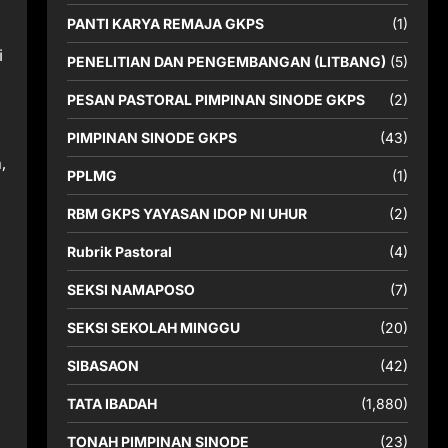
PANTI KARYA REMAJA GKPS
(1)
i
PENELITIAN DAN PENGEMBANGAN (LITBANG)
(5)
PESAN PASTORAL PIMPINAN SINODE GKPS
(2)
PIMPINAN SINODE GKPS
(43)
,
PPLMG
(1)
RBM GKPS YAYASAN IDOP NI UHUR
(2)
Rubrik Pastoral
(4)
SEKSI NAMAPOSO
(7)
SEKSI SEKOLAH MINGGU
(20)
SIBASAON
(42)
TATA IBADAH
(1,880)
TONAH PIMPINAN SINODE
(23)