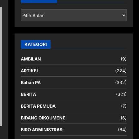
ARSIP
BERITA
KATEGORI
AMBILAN
(9)
ARTIKEL
(224)
Bahan PA
(332)
BERITA
(321)
BERITA PEMUDA
(7)
BIDANG OIKOUMENE
(6)
BIRO ADMINISTRASI
(64)