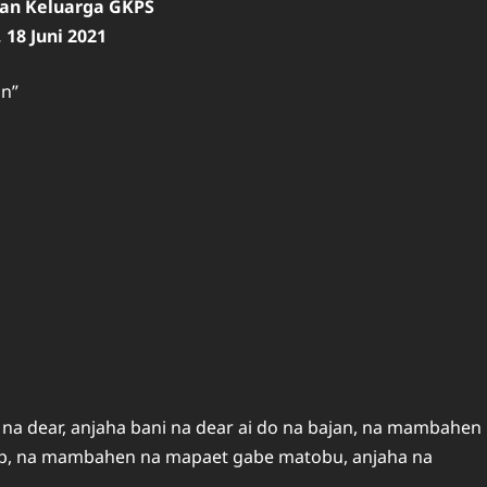
ian Keluarga GKPS
 18 Juni 2021
on”
 na dear, anjaha bani na dear ai do na bajan, na mambahen
lap, na mambahen na mapaet gabe matobu, anjaha na