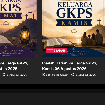
TATA IBADAH
Ibadah Harian Keluarga GKPS,
 Keluarga GKPS,
Kamis 06 Agustus 2026
stus 2026
dep. persekutuan
5 Agustus 2026
6 Agustus 2026