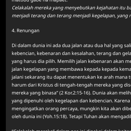
Celakalah mereka yang menyebutkan kejahatan itu ba
menjadi terang dan terang menjadi kegelapan, yang 
4. Renungan
Di dalam dunia ini ada dua jalan atau dua hal yang s
kebencian, kebenaran dan kesalahan, terang dan gel
yang harus dia pilih. Memilih jalan kebenaran akan
jalan kegelapan yang membawa kepada kepada kemati
jalani sekarang itu dapat menentukan ke arah mana tu
harum dari Kristus di tengah-tengah mereka yang di
mereka yang binasa” (2 Kor.2:15-16). Dunia akan meli
yang dipenuhi oleh kegelapan dan kebencian. Karena g
mengingatkan orang percaya, mungkin kita akan dibenc
oleh dunia ini (Yoh.15:18). Tetapi Tuhan akan mengad