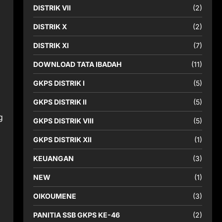
DISTRIK VII
(2)
DISTRIK X
(2)
DISTRIK XI
(7)
DOWNLOAD TATA IBADAH
(11)
GKPS DISTRIK I
(5)
GKPS DISTRIK II
(5)
g
GKPS DISTRIK VIII
(5)
GKPS DISTRIK XII
(1)
KEUANGAN
(3)
NEW
(1)
OIKOUMENE
(3)
PANITIA SSB GKPS KE-46
(2)