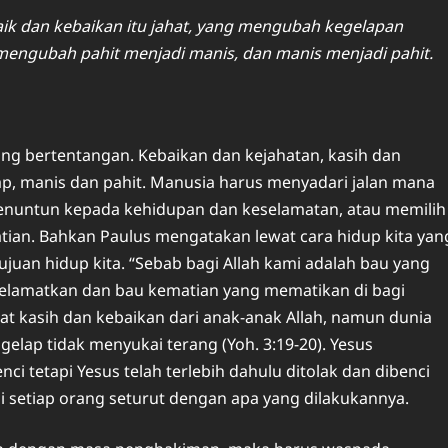
ik dan kebaikan itu jahat, yang mengubah kegelapan
mengubah pahit menjadi manis, dan manis menjadi pahit.
aling bertentangan. Kebaikan dan kejahatan, kasih dan
ap, manis dan pahit. Manusia harus menyadari jalan mana
 menuntun kepada kehidupan dan keselamatan, atau memilih
an. Bahkan Paulus mengatakan lewat cara hidup kita yan
juan hidup kita. “Sebab bagi Allah kami adalah bau yang
selamatkan dan bau kematian yang mematikan di bagi
hat kasih dan kebaikan dari anak-anak Allah, namun dunia
elap tidak menyukai terang (Yoh. 3:19-20). Yesus
i tetapi Yesus telah terlebih dahulu ditolak dan dibenci
ili setiap orang seturut dengan apa yang dilakukannya.