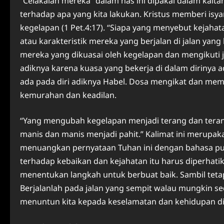
“Celakalah mereka” dalam nas ini dipakai dalam ka
terhadap apa yang kita lakukan. Kristus memberi isy
kegelapan (1 Pet.4:17). “Siapa yang menyebut kejahatan
atau karakteristik mereka yang berjalan di jalan ya
mereka yang dikuasai oleh kegelapan dan mengikuti j
adiknya karena kuasa yang bekerja di dalam dirinya a
ada pada diri adiknya Habel. Dosa mengikat dan me
kemurahan dan keadilan.
“Yang mengubah kegelapan menjadi terang dan tera
manis dan manis menjadi pahit.” Kalimat ini merupak
menuangkan pernyataan Tuhan ini dengan bahasa pui
terhadap kebaikan dan kejahatan itu harus diperhatik
menentukan langkah untuk berbuat baik. Sambil tetap 
Berjalanlah pada jalan yang sempit walau mungkin sed
menuntun kita kepada keselamatan dan kehidupan di 