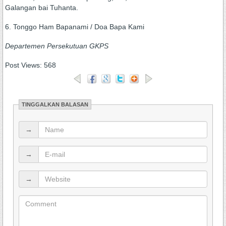
Galangan bai Tuhanta.
6. Tonggo Ham Bapanami / Doa Bapa Kami
Departemen Persekutuan GKPS
Post Views:
568
TINGGALKAN BALASAN
→
→
→