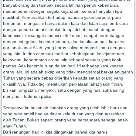
banyak orang dan tampak secara lahiriah penuh kebenaran,
namun penuh dengan segala kejahatan, semua hanyalah tipu
muslihat. Kemunafikan terhadap manusia yakni berpura-pura
berteman, mengasihi hanya dalam kata dan lidah saja, berbicara
dengan penuh damai di mulut, tetapi di hati penuh dengan
kebencian. Ini sangat dibenci oleh Tuhan, sangat bertentangan
dengan integritas, kesederhanaan, dan ketulusan hati, karakter
dari anak-anak Allah, yang harus saling mengasihi satu dengan
yang lain. Iri dan cemburu melihat kebahagiaan, kesejahteraan,
kekayaan, kehormatan orang lain sebagai sesuatu yang tidak
pantas. Ada kecemburuan dalam hati. Iri terhadap kesuksesan
orang lain. Ini adalah sikap yang tidak menghargai berkat anugerah
Tuhan yang secara bebas diberikan kepada setiap orang yang
dikasihiNya. Tidak lagi melakukan perkataan jahat yakni fitnah,
bisikan, umpatan, menyakiti satu dengan yang lain, suka saling
menyindir, tuduhan palsu.
Semuanya itu bukanlah tindakan orang yang telah lahir baru dan
yang turut ambil bagian dalam kekudusan yang dianugerahkan
oleh Tuhan. Bukan seperti orang yang bersaudara sebagai anak-
anak Tuhan.
Dari renungan hari ini kita diingatkan bahwa kita harus