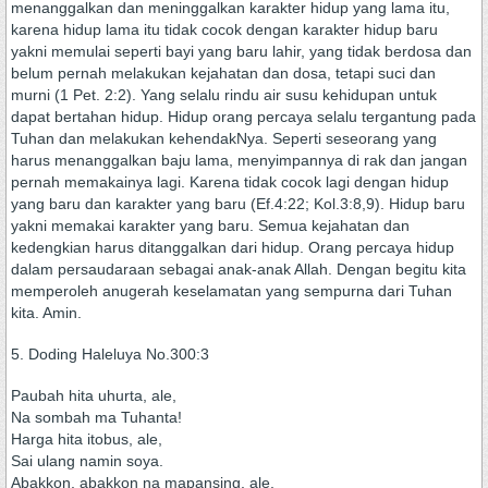
menanggalkan dan meninggalkan karakter hidup yang lama itu,
karena hidup lama itu tidak cocok dengan karakter hidup baru
yakni memulai seperti bayi yang baru lahir, yang tidak berdosa dan
belum pernah melakukan kejahatan dan dosa, tetapi suci dan
murni (1 Pet. 2:2). Yang selalu rindu air susu kehidupan untuk
dapat bertahan hidup. Hidup orang percaya selalu tergantung pada
Tuhan dan melakukan kehendakNya. Seperti seseorang yang
harus menanggalkan baju lama, menyimpannya di rak dan jangan
pernah memakainya lagi. Karena tidak cocok lagi dengan hidup
yang baru dan karakter yang baru (Ef.4:22; Kol.3:8,9). Hidup baru
yakni memakai karakter yang baru. Semua kejahatan dan
kedengkian harus ditanggalkan dari hidup. Orang percaya hidup
dalam persaudaraan sebagai anak-anak Allah. Dengan begitu kita
memperoleh anugerah keselamatan yang sempurna dari Tuhan
kita. Amin.
5. Doding Haleluya No.300:3
Paubah hita uhurta, ale,
Na sombah ma Tuhanta!
Harga hita itobus, ale,
Sai ulang namin soya.
Abakkon, abakkon na mapansing, ale,