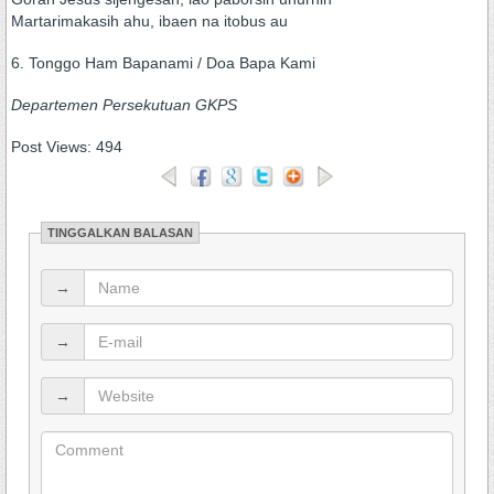
Martarimakasih ahu, ibaen na itobus au
6. Tonggo Ham Bapanami / Doa Bapa Kami
Departemen Persekutuan GKPS
Post Views:
494
TINGGALKAN BALASAN
→
→
→