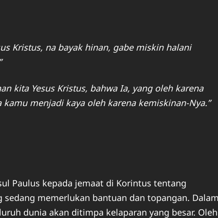
sus Kristus, na bayak hinan, gabe miskin halani
”
n kita Yesus Kristus, bahwa Ia, yang oleh karena
a kamu menjadi kaya oleh karena kemiskinan-Nya.”
asul Paulus kepada jemaat di Korintus tentang
ng sedang memerlukan bantuan dan topangan. Dala
luruh dunia akan ditimpa kelaparan yang besar. Oleh