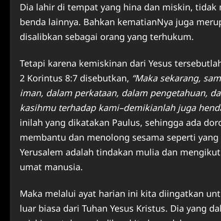
Dia lahir di tempat yang hina dan miskin, tidak
benda lainnya. Bahkan kematianNya juga merup
disalibkan sebagai orang yang terhukum.
Tetapi karena kemiskinan dari Yesus tersebutl
2 Korintus 8:7 disebutkan,
“Maka sekarang, sam
iman, dalam perkataan, dalam pengetahuan, 
kasihmu terhadap kami–demikianlah juga henda
inilah yang dikatakan Paulus, sehingga ada do
membantu dan menolong sesama seperti yang d
Yerusalem adalah tindakan mulia dan mengikut
umat manusia.
Maka melalui ayat harian ini kita diingatkan 
luar biasa dari Tuhan Yesus Kristus. Dia yang d