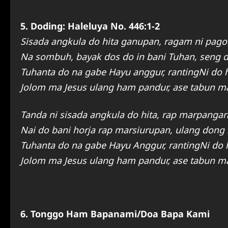
5. Doding: Haleluya No. 446:1-2
Sisada angkula do hita ganupan, ragam ni pagor
Na sombuh, bayak dos do in bani Tuhan, seng do
Tuhanta do na gabe Hayu anggur, rantingNi do hi
Jolom ma Jesus ulang ham pandur, ase tabun m
Tanda ni sisada angkula do hita, rap marpangar
Nai do bani horja rap marsiurupan, ulang dong n
Tuhanta do na gabe Hayu Anggur, rantingNi do hi
Jolom ma Jesus ulang ham pandur, ase tabun m
6. Tonggo Ham Bapanami/Doa Bapa Kami