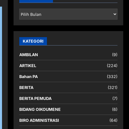
ARSIP
BERITA
KATEGORI
AMBILAN
(9)
ARTIKEL
(224)
Bahan PA
(332)
BERITA
(321)
BERITA PEMUDA
(7)
BIDANG OIKOUMENE
(6)
BIRO ADMINISTRASI
(64)