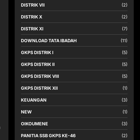
DISTRIK VII
(2)
DISTRIK X
(2)
DISTRIK XI
(7)
DOWNLOAD TATA IBADAH
(11)
GKPS DISTRIK I
(5)
GKPS DISTRIK II
(5)
GKPS DISTRIK VIII
(5)
GKPS DISTRIK XII
(1)
KEUANGAN
(3)
NEW
(1)
OIKOUMENE
(3)
m
PANITIA SSB GKPS KE-46
(2)