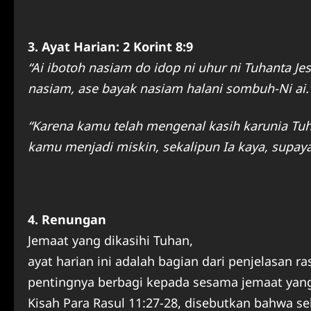
3. Ayat Harian: 2 Korint 8:9
“Ai ibotoh nasiam do idop ni uhur ni Tuhanta Je
nasiam, ase bayak nasiam halani sombuh-Ni ai.
“Karena kamu telah mengenal kasih karunia Tuha
kamu menjadi miskin, sekalipun Ia kaya, supay
4. Renungan
Jemaat yang dikasihi Tuhan,
ayat harian ini adalah bagian dari penjelasan r
pentingnya berbagi kepada sesama jemaat ya
Kisah Para Rasul 11:27-28, disebutkan bahwa se