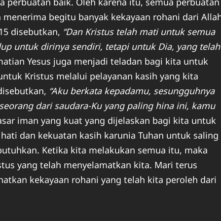
a perbuatan baik. Oleh karena itu, semua perbuatan
h menerima begitu banyak kekayaan rohani dari Alla
:15 disebutkan,
“Dan Kristus telah mati untuk semua
p untuk dirinya sendiri, tetapi untuk Dia, yang telah
tian Yesus juga menjadi teladan bagi kita untuk
p untuk Kristus melalui pelayanan kasih yang kita
disebutkan,
“Aku berkata kepadamu, sesungguhnya
seorang dari saudara-Ku yang paling hina ini, kamu
sar iman yang kuat yang dijelaskan bagi kita untuk
ati dan kekuatan kasih karunia Tuhan untuk saling
tuhkan. Ketika kita melakukan semua itu, maka
tus yang telah menyelamatkan kita. Mari terus
atkan kekayaan rohani yang telah kita peroleh dari