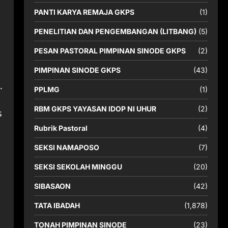
PANTI KARYA REMAJA GKPS
(1)
PENELITIAN DAN PENGEMBANGAN (LITBANG)
(5)
PESAN PASTORAL PIMPINAN SINODE GKPS
(2)
PIMPINAN SINODE GKPS
(43)
.
PPLMG
(1)
RBM GKPS YAYASAN IDOP NI UHUR
(2)
s
Rubrik Pastoral
(4)
SEKSI NAMAPOSO
(7)
SEKSI SEKOLAH MINGGU
(20)
SIBASAON
(42)
TATA IBADAH
(1,878)
TONAH PIMPINAN SINODE
(23)