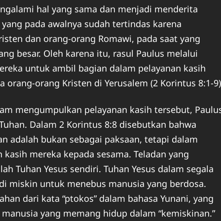
mengalami hal yang sama dan menjadi menderita
m yang pada awalnya sudah tertindas karena
isten dan orang-orang Romawi, pada saat yang
 besar. Oleh karena itu, rasul Paulus melalui
ereka untuk ambil bagian dalam pelayanan kasih
ang-orang Kristen di Yerusalem (2 Korintus 8:1-9)
am mengumpulkan pelayanan kasih tersebut, Paulu
uhan. Dalam 2 Korintus 8:8 disebutkan bahwa
 adalah bukan sebagai paksaan, tetapi dalam
n kasih mereka kepada sesama. Teladan yang
lah Tuhan Yesus sendiri. Tuhan Yesus dalam segala
adi miskin untuk menebus manusia yang berdosa.
mahan dari kata “ptokos” dalam bahasa Yunani, yang
di manusia yang memang hidup dalam “kemiskinan.”