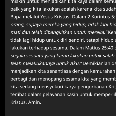
miskin untuk menjadikan kita kaya dalam semu
baik yang kita lakukan adalah karena kita suda
Bapa melalui Yesus Kristus. Dalam 2 Korintus 5
orang, supaya mereka yang hidup, tidak lagi hidu
mati dan telah dibangkitkan untuk mereka.”
Kema
tidak lagi hidup untuk diri sendiri, tetapi hidu
lakukan terhadap sesama. Dalam Matius 25:40 
segala sesuatu yang kamu lakukan untuk salah 
telah melakukannya untuk Aku.”
Demikianlah da
menjadikan kita senantiasa dengan kemurahan h
berbagi dan menopang sesama kita yang membu
kita sedang mensyukuri karya pengorbanan Kris
terlibat dalam pelayanan kasih untuk memperlih
Kristus. Amin.