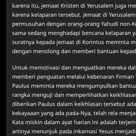
karena itu, jemaat Kristen di Yerusalem juga 
karena kelaparan tersebut. Jemaat di Yerusale
permusuhan dengan orang-orang Yahudi non-Kr
sama sedang menghadapi bencana kelaparan yang
suratnya kepada jemaat di Korintus meminta m
dengan menolong dan memberi bantuan kepada or
Untuk memotivasi dan menguatkan mereka dal
memberi penguatan melalui kebenaran Firman T
Paulus meminta mereka mengumpulkan bantuan
rangka menguji dan memperlihatkan keikhlasa
diberikan Paulus dalam keikhlasan tersebut ada
kekayaaan yang ada pada-Nya, telah rela menj
Kata miskin dalam ayat harian ini adalah terje
artinya menunjuk pada inkarnasi Yesus menja