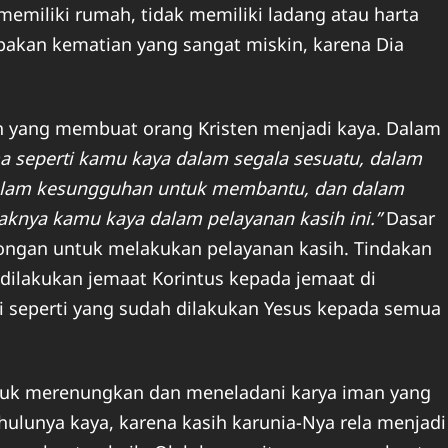
 memiliki rumah, tidak memiliki ladang atau harta
akan kematian yang sangat miskin, karena Dia
ah yang membuat orang Kristen menjadi kaya. Dalam
a seperti kamu kaya dalam segala sesuatu, dalam
dalam kesungguhan untuk membantu, dan dalam
knya kamu kaya dalam pelayanan kasih ini.”
Dasar
rongan untuk melakukan pelayanan kasih. Tindakan
ilakukan jemaat Korintus kepada jemaat di
i seperti yang sudah dilakukan Yesus kepada semua
untuk merenungkan dan meneladani karya iman yang
ahulunya kaya, karena kasih karunia-Nya rela menjadi