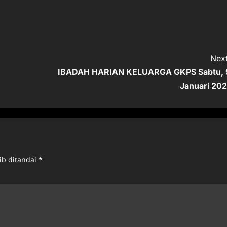
Next
IBADAH HARIAN KELUARGA GKPS Sabtu, 
Januari 202
ib ditandai
*