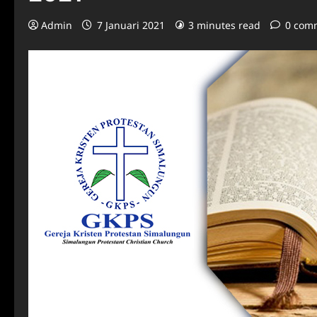
Admin
7 Januari 2021
3 minutes read
0 com