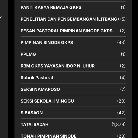
PANTI KARYA REMAJA GKPS
(1)
k
PENELITIAN DAN PENGEMBANGAN (LITBANG)
(5)
PESAN PASTORAL PIMPINAN SINODE GKPS
(2)
PIMPINAN SINODE GKPS
(43)
PPLMG
(1)
RBM GKPS YAYASAN IDOP NI UHUR
(2)
Rubrik Pastoral
(4)
SEKSI NAMAPOSO
(7)
SEKSI SEKOLAH MINGGU
(20)
SIBASAON
(42)
TATA IBADAH
(1,879)
TONAH PIMPINAN SINODE
(23)