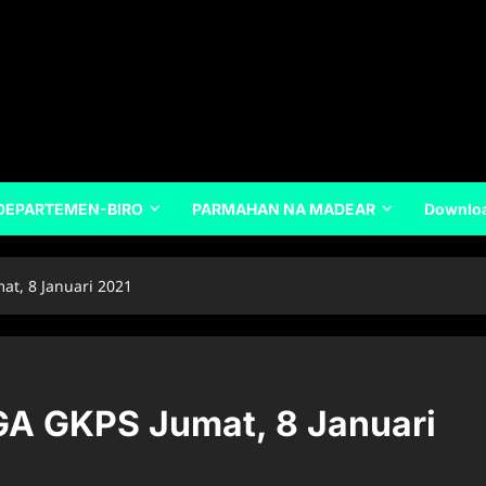
DEPARTEMEN-BIRO
PARMAHAN NA MADEAR
Downlo
t, 8 Januari 2021
 GKPS Jumat, 8 Januari