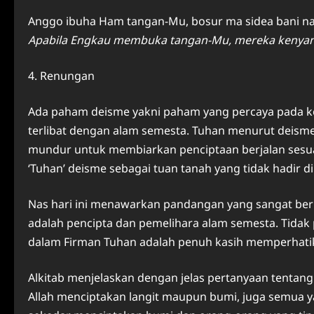
Anggo ibuha Ham tangan-Mu, bosur ma sidea bani na
Apabila Engkau membuka tangan-Mu, mereka kenyang
4. Renungan
Ada paham deisme yakni paham yang percaya pada keb
terlibat dengan alam semesta. Tuhan menurut deism
mundur untuk membiarkan penciptaan berjalan sesua
‘Tuhan’ deisme sebagai tuan tanah yang tidak hadir di
Nas hari ini menawarkan pandangan yang sangat ber
adalah pencipta dan pemelihara alam semesta. Tidak
dalam Firman Tuhan adalah penuh kasih memperhatika
Alkitab menjelaskan dengan jelas pertanyaan tentang 
Allah menciptakan langit maupun bumi, juga semua ya