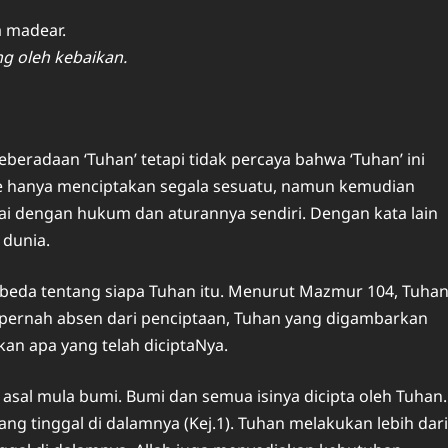
 madear.
 oleh kebaikan.
eradaan ‘Tuhan’ tetapi tidak percaya bahwa ‘Tuhan’ ini
e hanya menciptakan segala sesuatu, namun kemudian
i dengan hukum dan aturannya sendiri. Dengan kata lain
 dunia.
beda tentang siapa Tuhan itu. Menurut Mazmur 104, Tuha
 pernah absen dari penciptaan, Tuhan yang digambarkan
n apa yang telah diciptaNya.
asal mula bumi. Bumi dan semua isinya dicipta oleh Tuhan.
ng tinggal di dalamnya (Kej.1). Tuhan melakukan lebih dari