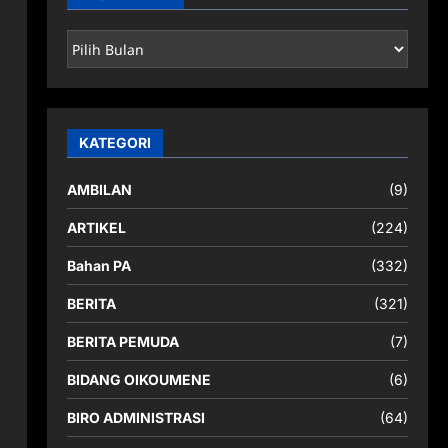
ARSIP
BERITA
KATEGORI
AMBILAN
(9)
ARTIKEL
(224)
Bahan PA
(332)
BERITA
(321)
BERITA PEMUDA
(7)
BIDANG OIKOUMENE
(6)
BIRO ADMINISTRASI
(64)