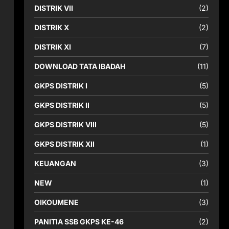
DISTRIK VII
(2)
DISTRIK X
(2)
DISTRIK XI
(7)
DOWNLOAD TATA IBADAH
(11)
GKPS DISTRIK I
(5)
GKPS DISTRIK II
(5)
GKPS DISTRIK VIII
(5)
GKPS DISTRIK XII
(1)
n
KEUANGAN
(3)
NEW
(1)
OIKOUMENE
(3)
PANITIA SSB GKPS KE-46
(2)