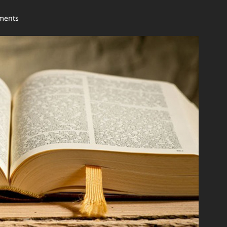
ments