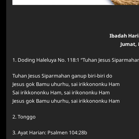
Ibadah Har
Jumat, 
1. Doding Haleluya No. 118:1 “Tuhan Jesus Siparmaha
Tuhan Jesus Siparmahan ganup biri-biri do
Jesus gok Bamu uhurhu, sai irikkononku Ham
Sai irikkononku Ham, sai irikononku Ham
Jesus gok Bamu uhurhu, sai irikkononku Ham
2. Tonggo
3. Ayat Harian: Psalmen 104:28b