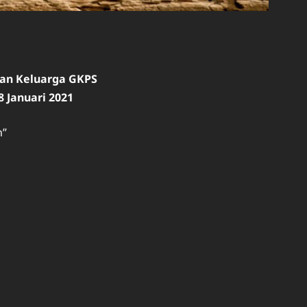
ian Keluarga GKPS
8 Januari 2021
n”