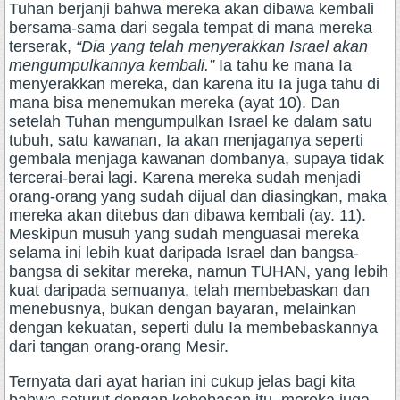
Tuhan berjanji bahwa mereka akan dibawa kembali
bersama-sama dari segala tempat di mana mereka
terserak,
“Dia yang telah menyerakkan Israel akan
mengumpulkannya kembali.”
Ia tahu ke mana Ia
menyerakkan mereka, dan karena itu Ia juga tahu di
mana bisa menemukan mereka (ayat 10). Dan
setelah Tuhan mengumpulkan Israel ke dalam satu
tubuh, satu kawanan, Ia akan menjaganya seperti
gembala menjaga kawanan dombanya, supaya tidak
tercerai-berai lagi. Karena mereka sudah menjadi
orang-orang yang sudah dijual dan diasingkan, maka
mereka akan ditebus dan dibawa kembali (ay. 11).
Meskipun musuh yang sudah menguasai mereka
selama ini lebih kuat daripada Israel dan bangsa-
bangsa di sekitar mereka, namun TUHAN, yang lebih
kuat daripada semuanya, telah membebaskan dan
menebusnya, bukan dengan bayaran, melainkan
dengan kekuatan, seperti dulu Ia membebaskannya
dari tangan orang-orang Mesir.
Ternyata dari ayat harian ini cukup jelas bagi kita