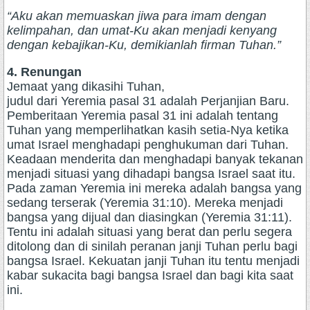
“Aku akan memuaskan jiwa para imam dengan
kelimpahan, dan umat-Ku akan menjadi kenyang
dengan kebajikan-Ku, demikianlah firman Tuhan.”
4. Renungan
Jemaat yang dikasihi Tuhan,
judul dari Yeremia pasal 31 adalah Perjanjian Baru.
Pemberitaan Yeremia pasal 31 ini adalah tentang
Tuhan yang memperlihatkan kasih setia-Nya ketika
umat Israel menghadapi penghukuman dari Tuhan.
Keadaan menderita dan menghadapi banyak tekanan
menjadi situasi yang dihadapi bangsa Israel saat itu.
Pada zaman Yeremia ini mereka adalah bangsa yang
sedang terserak (Yeremia 31:10). Mereka menjadi
bangsa yang dijual dan diasingkan (Yeremia 31:11).
Tentu ini adalah situasi yang berat dan perlu segera
ditolong dan di sinilah peranan janji Tuhan perlu bagi
bangsa Israel. Kekuatan janji Tuhan itu tentu menjadi
kabar sukacita bagi bangsa Israel dan bagi kita saat
ini.