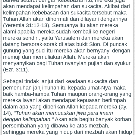
bahwa seturut dengan kebebasan itu, mereka juga
akan mendapat kelimpahan dan sukacita. Akibat dari
kelimpahan kebebasan dan sukacita tersebut maka
Tuhan Allah akan dihormati dan dilayani dengannya
(Yeremia 31:12-13). Semuanya itu akan mereka
alami apabila mereka sudah kembali ke negeri
mereka sendiri, yaitu Yerusalem dan mereka akan
datang bersorak-sorak di atas bukit Sion. Di puncak
gunung yang suci itu mereka akan bernyanyi dengan
memuji dan memuliakan Allah. Mereka akan
menyanyikan bagi Tuhan nyanyian pujian dan syukur
(Ezr. 3:11).
Sebagai tindak lanjut dari keadaan sukacita dan
pemenuhan janji Tuhan itu kepada umat-Nya maka
baik hamba-hamba Tuhan maupun orang-orang yang
mereka layani akan mendapat kepuasan berlimpah
dalam apa yang diberikan Allah kepada mereka (ay.
14),
“Tuhan akan memuaskan jiwa para imam
dengan kelimpahan.”
Akan ada begitu banyak korban
persembahan yang dibawa ke atas mezbah,
sehingga mereka yang hidup dari mezbah akan hidup