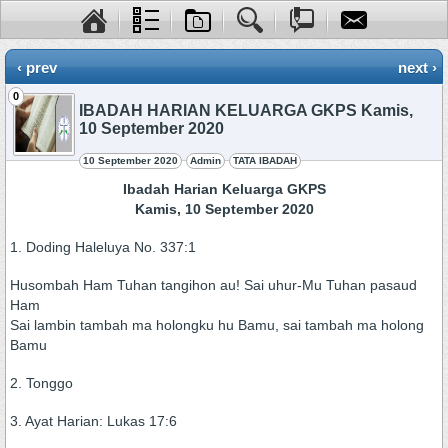
‹ prev
next ›
0
IBADAH HARIAN KELUARGA GKPS Kamis,
10 September 2020
10 September 2020
Admin
TATA IBADAH
Ibadah Harian Keluarga GKPS
Kamis, 10 September 2020
1. Doding Haleluya No. 337:1
Husombah Ham Tuhan tangihon au! Sai uhur-Mu Tuhan pasaud
Ham
Sai lambin tambah ma holongku hu Bamu, sai tambah ma holong
Bamu
2. Tonggo
3. Ayat Harian: Lukas 17:6