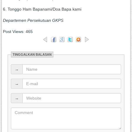
6. Tonggo Ham Bapanami/Doa Bapa kami
Departemen Persekutuan GKPS
Post Views:
465
TINGGALKAN BALASAN
→
→
→