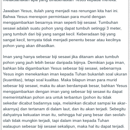
Jawaban Yesus, itulah yang menjadi nas renungan kita hari ini.
Bahwa Yesus merespon permintaan para murid dengan
menggambarkan besarnya iman seperti biji sesawi. Tumbuhan
sesawi adalah suatu pohon yang dapat tumbuh setinggi 3 meter,
yang tumbuh dari biji yang sangat kecil. Keberadaan biji yang
sangat kecil, ternyata tidak menjadi penentu besar atau kecilnya
pohon yang akan dihasilkan.
Iman yang hanya sebesar biji sesawi jika ditanam akan tumbuh
pohon yang jauh lebih besar daripada bijinya. Demikian juga iman,
bahkan bila digambarkan Yesus sebesar biji sesawi, sebenarnya
Yesus ingin menekankan iman kepada Tuhan bukanlah soal ukuran
(kuantitas), tetapi soal kualitas. Maka bilapun iman para murid
sebesar biji sesawi, maka itu akan berdampak besar, bahkan Yesus
menggambarkan dengan iman yang sebesar biji sesawi itu dapat
memerintahkan pohon ara untuk terbantun (pohon itu tidak
sekedar dicabut badannya saja, melainkan dicabut sampai ke akar-
akarnya) dan tertanam di dalam laut, dan itu akan terjadi. Sebegitu
dahyatnya kekuatan iman itu, sehingga hal yang besar dan seolah-
olah tidak mungkin terjadi, tapi dalam iman kepada Tuhan
walaupun sebesar biji sesawi sekalipun, maka hal itu dapat terjadi.