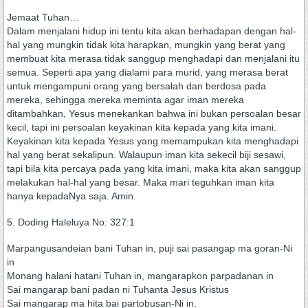
Jemaat Tuhan…
Dalam menjalani hidup ini tentu kita akan berhadapan dengan hal-
hal yang mungkin tidak kita harapkan, mungkin yang berat yang
membuat kita merasa tidak sanggup menghadapi dan menjalani itu
semua. Seperti apa yang dialami para murid, yang merasa berat
untuk mengampuni orang yang bersalah dan berdosa pada
mereka, sehingga mereka meminta agar iman mereka
ditambahkan, Yesus menekankan bahwa ini bukan persoalan besar
kecil, tapi ini persoalan keyakinan kita kepada yang kita imani.
Keyakinan kita kepada Yesus yang memampukan kita menghadapi
hal yang berat sekalipun. Walaupun iman kita sekecil biji sesawi,
tapi bila kita percaya pada yang kita imani, maka kita akan sanggup
melakukan hal-hal yang besar. Maka mari teguhkan iman kita
hanya kepadaNya saja. Amin.
5. Doding Haleluya No: 327:1
Marpangusandeian bani Tuhan in, puji sai pasangap ma goran-Ni
in
Monang halani hatani Tuhan in, mangarapkon parpadanan in
Sai mangarap bani padan ni Tuhanta Jesus Kristus
Sai mangarap ma hita bai partobusan-Ni in.