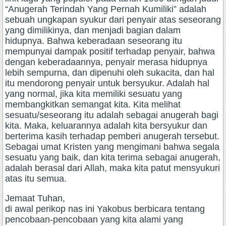
“Anugerah Terindah Yang Pernah Kumiliki” adalah
sebuah ungkapan syukur dari penyair atas seseorang
yang dimilikinya, dan menjadi bagian dalam
hidupnya. Bahwa keberadaan seseorang itu
mempunyai dampak positif terhadap penyair, bahwa
dengan keberadaannya, penyair merasa hidupnya
lebih sempurna, dan dipenuhi oleh sukacita, dan hal
itu mendorong penyair untuk bersyukur. Adalah hal
yang normal, jika kita memiliki sesuatu yang
membangkitkan semangat kita. Kita melihat
sesuatu/seseorang itu adalah sebagai anugerah bagi
kita. Maka, keluarannya adalah kita bersyukur dan
berterima kasih terhadap pemberi anugerah tersebut.
Sebagai umat Kristen yang mengimani bahwa segala
sesuatu yang baik, dan kita terima sebagai anugerah,
adalah berasal dari Allah, maka kita patut mensyukuri
atas itu semua.
Jemaat Tuhan,
di awal perikop nas ini Yakobus berbicara tentang
pencobaan-pencobaan yang kita alami yang