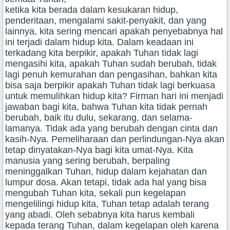
ketika kita berada dalam kesukaran hidup,
penderitaan, mengalami sakit-penyakit, dan yang
lainnya, kita sering mencari apakah penyebabnya hal
ini terjadi dalam hidup kita. Dalam keadaan ini
terkadang kita berpikir, apakah Tuhan tidak lagi
mengasihi kita, apakah Tuhan sudah berubah, tidak
lagi penuh kemurahan dan pengasihan, bahkan kita
bisa saja berpikir apakah Tuhan tidak lagi berkuasa
untuk memulihkan hidup kita? Firman hari ini menjadi
jawaban bagi kita, bahwa Tuhan kita tidak pernah
berubah, baik itu dulu, sekarang, dan selama-
lamanya. Tidak ada yang berubah dengan cinta dan
kasih-Nya. Pemeliharaan dan perlindungan-Nya akan
tetap dinyatakan-Nya bagi kita umat-Nya. Kita
manusia yang sering berubah, berpaling
meninggalkan Tuhan, hidup dalam kejahatan dan
lumpur dosa. Akan tetapi, tidak ada hal yang bisa
mengubah Tuhan kita, sekali pun kegelapan
mengelilingi hidup kita, Tuhan tetap adalah terang
yang abadi. Oleh sebabnya kita harus kembali
kepada terang Tuhan, dalam kegelapan oleh karena