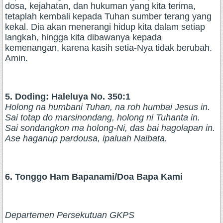
dosa, kejahatan, dan hukuman yang kita terima,
tetaplah kembali kepada Tuhan sumber terang yang
kekal. Dia akan menerangi hidup kita dalam setiap
langkah, hingga kita dibawanya kepada
kemenangan, karena kasih setia-Nya tidak berubah.
Amin.
5. Doding: Haleluya No. 350:1
Holong na humbani Tuhan, na roh humbai Jesus in.
Sai totap do marsinondang, holong ni Tuhanta in.
Sai sondangkon ma holong-Ni, das bai hagolapan in.
Ase haganup pardousa, ipaluah Naibata.
6. Tonggo Ham Bapanami/Doa Bapa Kami
Departemen Persekutuan GKPS