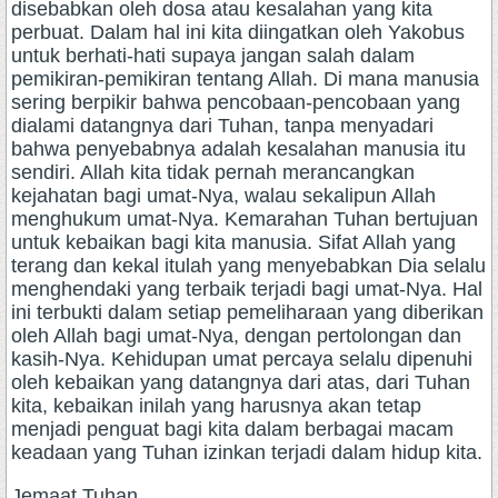
disebabkan oleh dosa atau kesalahan yang kita
perbuat. Dalam hal ini kita diingatkan oleh Yakobus
untuk berhati-hati supaya jangan salah dalam
pemikiran-pemikiran tentang Allah. Di mana manusia
sering berpikir bahwa pencobaan-pencobaan yang
dialami datangnya dari Tuhan, tanpa menyadari
bahwa penyebabnya adalah kesalahan manusia itu
sendiri. Allah kita tidak pernah merancangkan
kejahatan bagi umat-Nya, walau sekalipun Allah
menghukum umat-Nya. Kemarahan Tuhan bertujuan
untuk kebaikan bagi kita manusia. Sifat Allah yang
terang dan kekal itulah yang menyebabkan Dia selalu
menghendaki yang terbaik terjadi bagi umat-Nya. Hal
ini terbukti dalam setiap pemeliharaan yang diberikan
oleh Allah bagi umat-Nya, dengan pertolongan dan
kasih-Nya. Kehidupan umat percaya selalu dipenuhi
oleh kebaikan yang datangnya dari atas, dari Tuhan
kita, kebaikan inilah yang harusnya akan tetap
menjadi penguat bagi kita dalam berbagai macam
keadaan yang Tuhan izinkan terjadi dalam hidup kita.
Jemaat Tuhan,