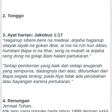
2. Tonggo
3. Ayat harian: Jakobus 1:17
“‭Haganup sibere-bere na madear, anjaha haganup
silayak-layak na gokan dear, ai ma na roh hun datas,
humbani Bapa ni na lihar, seng ra mubah Ia anjaha
seng dong na golap Bani halani partukaran.”
‭”Setiap pemberian yang baik dan setiap anugerah
yang sempurna, datangnya dari atas, diturunkan dari
Bapa segala terang; pada-Nya tidak ada perubahan
atau bayangan karena pertukaran.”
4. Renungan
Jemaat Tuhan,
lirik lagu yang populer pada tahun 1999 dengan judul