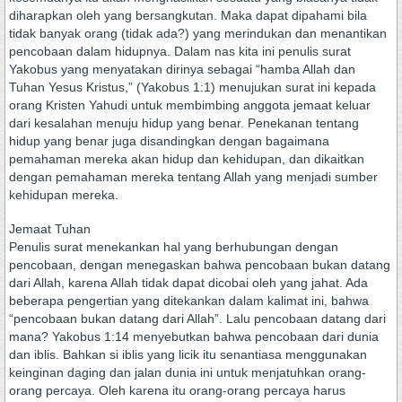
diharapkan oleh yang bersangkutan. Maka dapat dipahami bila
tidak banyak orang (tidak ada?) yang merindukan dan menantikan
pencobaan dalam hidupnya. Dalam nas kita ini penulis surat
Yakobus yang menyatakan dirinya sebagai “hamba Allah dan
Tuhan Yesus Kristus,” (Yakobus 1:1) menujukan surat ini kepada
orang Kristen Yahudi untuk membimbing anggota jemaat keluar
dari kesalahan menuju hidup yang benar. Penekanan tentang
hidup yang benar juga disandingkan dengan bagaimana
pemahaman mereka akan hidup dan kehidupan, dan dikaitkan
dengan pemahaman mereka tentang Allah yang menjadi sumber
kehidupan mereka.
Jemaat Tuhan
Penulis surat menekankan hal yang berhubungan dengan
pencobaan, dengan menegaskan bahwa pencobaan bukan datang
dari Allah, karena Allah tidak dapat dicobai oleh yang jahat. Ada
beberapa pengertian yang ditekankan dalam kalimat ini, bahwa
“pencobaan bukan datang dari Allah”. Lalu pencobaan datang dari
mana? Yakobus 1:14 menyebutkan bahwa pencobaan dari dunia
dan iblis. Bahkan si iblis yang licik itu senantiasa menggunakan
keinginan daging dan jalan dunia ini untuk menjatuhkan orang-
orang percaya. Oleh karena itu orang-orang percaya harus