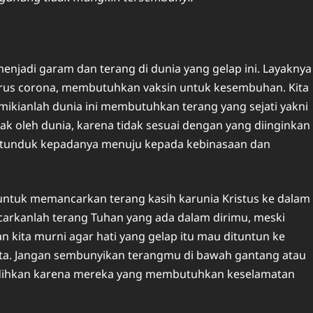
menjadi garam dan terang di dunia yang gelap ini. Layaknya
virus corona, membutuhkan vaksin untuk kesembuhan. Kita
 Demikianlah dunia ini membutuhkan terang yang sejati yakni
lak oleh dunia, karena tidak sesuai dengan yang diinginkan
ng tunduk kepadanya menuju kepada kebinasaan dan
 untuk memancarkan terang kasih karunia Kristus ke dalam
carkanlah terang Tuhan yang ada dalam dirimu, meski
 kita murni agar hati yang gelap itu mau dituntun ke
ta. Jangan sembunyikan terangmu di bawah gantang atau
dihkan karena mereka yang membutuhkan keselamatan