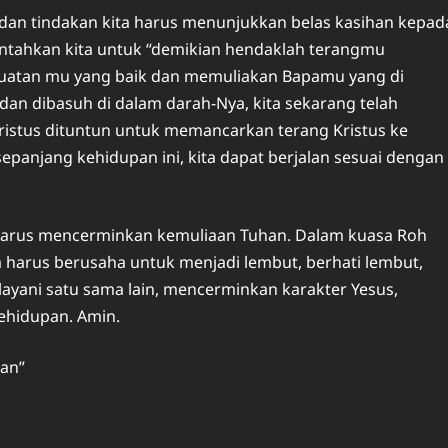
kap dan tindakan kita harus menunjukkan belas kasihan kepad
ntahkan kita untuk “demikian hendaklah terangmu
buatan mu yang baik dan memuliakan Bapamu yang di
 dan dibasuh di dalam darah-Nya, kita sekarang telah
Kristus dituntun untuk memancarkan terang Kristus ke
sepanjang kehidupan ini, kita dapat berjalan sesuai dengan
i harus mencerminkan kemuliaan Tuhan. Dalam kuasa Roh
a harus berusaha untuk menjadi lembut, berhati lembut,
layani satu sama lain, mencerminkan karakter Yesus,
ehidupan. Amin.
han”