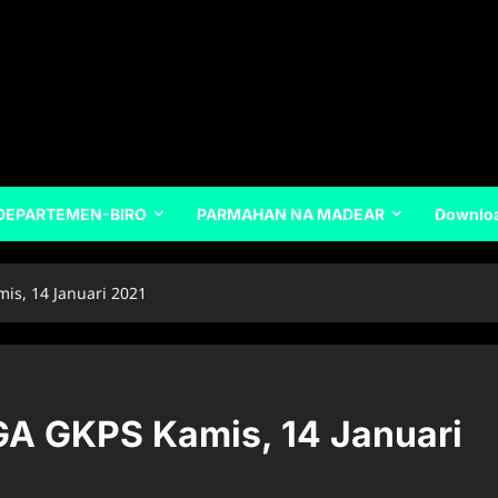
DEPARTEMEN-BIRO
PARMAHAN NA MADEAR
Downlo
s, 14 Januari 2021
 GKPS Kamis, 14 Januari