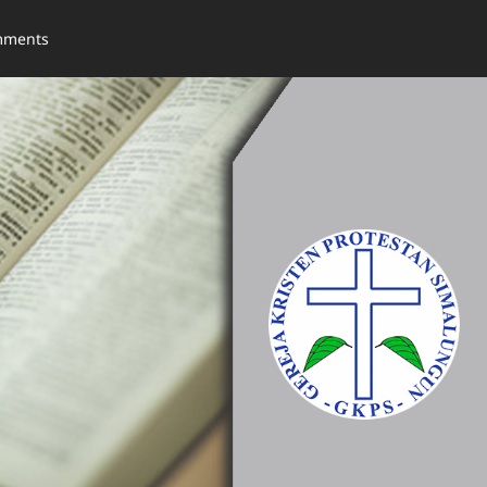
mments