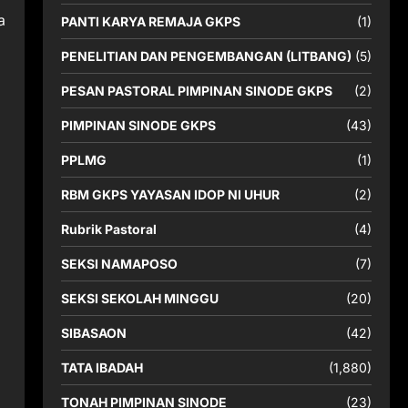
a
PANTI KARYA REMAJA GKPS
(1)
PENELITIAN DAN PENGEMBANGAN (LITBANG)
(5)
PESAN PASTORAL PIMPINAN SINODE GKPS
(2)
PIMPINAN SINODE GKPS
(43)
PPLMG
(1)
RBM GKPS YAYASAN IDOP NI UHUR
(2)
Rubrik Pastoral
(4)
SEKSI NAMAPOSO
(7)
SEKSI SEKOLAH MINGGU
(20)
SIBASAON
(42)
TATA IBADAH
(1,880)
TONAH PIMPINAN SINODE
(23)