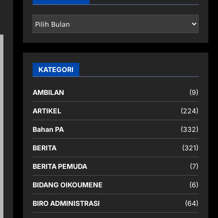
ARSIP
BERITA
KATEGORI
AMBILAN
(9)
ARTIKEL
(224)
Bahan PA
(332)
BERITA
(321)
BERITA PEMUDA
(7)
BIDANG OIKOUMENE
(6)
BIRO ADMINISTRASI
(64)