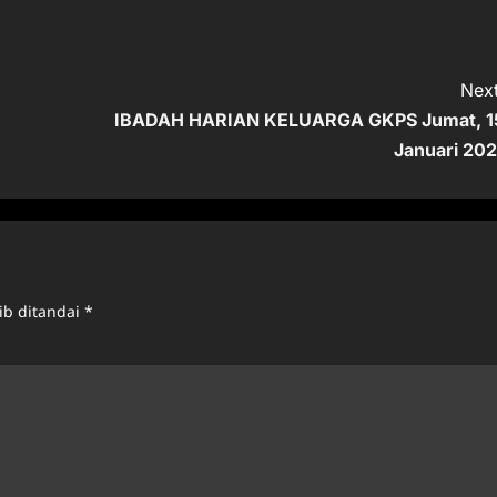
Next
IBADAH HARIAN KELUARGA GKPS Jumat, 1
Januari 202
ib ditandai
*