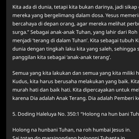
Kita ada di dunia, tetapi kita bukan darinya, jadi si
mereka yang bergelimang dalam dosa. Yesus memeri
bercahaya di depan orang, agar mereka melihat per
surga.” Sebagai anak-anak Tuhan, yang lahir dari Roh
menjadi ‘terang di dalam Tuhan’. Kita sebagai tubuh 
dunia dengan tingkah laku kita yang saleh, sehingga 
panggilan kita sebagai ‘anak-anak terang’.
Semua yang kita lakukan dan semua yang kita milik
Kudus, kita harus berusaha melakukan yang baik. Kit
murah hati dan baik hati. Kita dipercayakan untuk me
karena Dia adalah Anak Terang. Dia adalah Pemberi k
5. Doding Haleluya No. 350:1 “Holong na hun bani Tu
Holong na hunbani Tuhan, na roh humbai Jesus in.
Sai totap do marsinondang holongni Tuhanta in