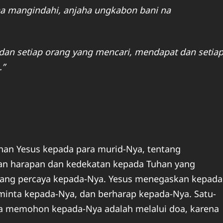
na mangindahi, anjaha ungkabon bani na
dan setiap orang yang mencari, mendapat dan setia
.”
uhan Yesus kepada para murid-Nya, tentang
n harapan dan kedekatan kepada Tuhan yang
yang percaya kepada-Nya. Yesus menegaskan kepada
inta kepada-Nya, dan berharap kepada-Nya. Satu-
ta memohon kepada-Nya adalah melalui doa, karena