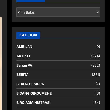
ARSIP
BERITA
KATEGORI
AMBILAN
(9)
ARTIKEL
(224)
Bahan PA
(332)
BERITA
(321)
BERITA PEMUDA
(7)
BIDANG OIKOUMENE
(6)
BIRO ADMINISTRASI
(64)