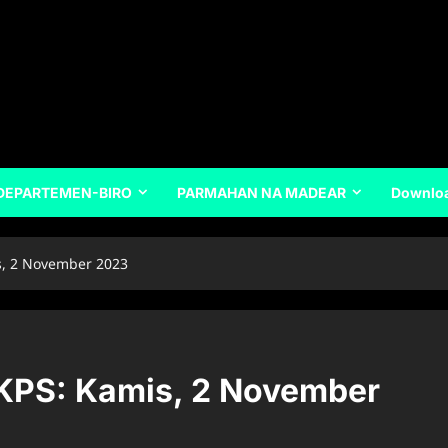
DEPARTEMEN-BIRO
PARMAHAN NA MADEAR
Downlo
s, 2 November 2023
GKPS: Kamis, 2 November