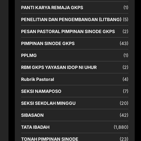
PANTI KARYA REMAJA GKPS
(1)
PENELITIAN DAN PENGEMBANGAN (LITBANG)
(5)
PESAN PASTORAL PIMPINAN SINODE GKPS
(2)
PIMPINAN SINODE GKPS
(43)
PPLMG
(1)
RBM GKPS YAYASAN IDOP NI UHUR
(2)
Rubrik Pastoral
(4)
SEKSI NAMAPOSO
(7)
SEKSI SEKOLAH MINGGU
(20)
SIBASAON
(42)
TATA IBADAH
(1,880)
TONAH PIMPINAN SINODE
(23)