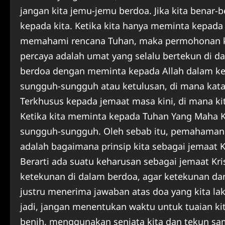
jangan kita jemu-jemu berdoa. Jika kita benar
kepada kita. Ketika kita hanya meminta kepada
memahami rencana Tuhan, maka permohonan kita 
percaya adalah umat yang selalu bertekun di 
berdoa dengan meminta kepada Allah dalam ke
sungguh-sungguh atau ketulusan, di mana kata
Terkhusus kepada jemaat masa kini, di mana k
Ketika kita meminta kepada Tuhan Yang Maha K
sungguh-sungguh. Oleh sebab itu, pemahaman 
adalah bagaimana prinsip kita sebagai jemaat 
Berarti ada suatu keharusan sebagai jemaat K
ketekunan di dalam berdoa, agar ketekunan dan
justru menerima jawaban atas doa yang kita lak
jadi, jangan menentukan waktu untuk tuaian ki
benih, menggunakan senjata kita dan tekun sa