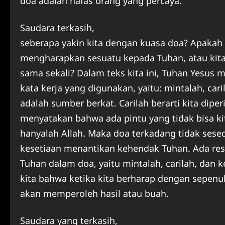
doa adalah nafas orang yang percaya.
Saudara terkasih,
seberapa yakin kita dengan kuasa doa? Apakah 
mengharapkan sesuatu kepada Tuhan, atau kit
sama sekali? Dalam teks kita ini, Tuhan Yesus
kata kerja yang digunakan, yaitu: mintalah, ca
adalah sumber berkat. Carilah berarti kita dip
menyatakan bahwa ada pintu yang tidak bisa k
hanyalah Allah. Maka doa terkadang tidak sese
kesetiaan menantikan kehendak Tuhan. Ada re
Tuhan dalam doa, yaitu mintalah, carilah, dan
kita bahwa ketika kita berharap dengan sepenuh
akan memperoleh hasil atau buah.
Saudara yang terkasih,