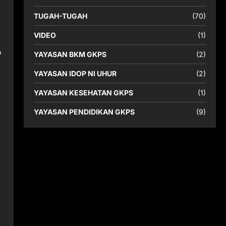
TUGAH-TUGAH
(70)
VIDEO
(1)
p
YAYASAN BKM GKPS
(2)
YAYASAN IDOP NI UHUR
(2)
YAYASAN KESEHATAN GKPS
(1)
YAYASAN PENDIDIKAN GKPS
(9)