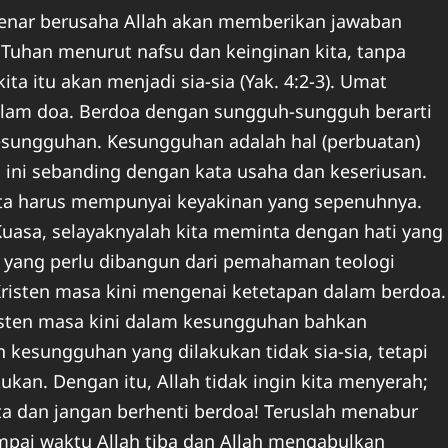
-benar berusaha Allah akan memberikan jawaban
 Tuhan menurut nafsu dan keinginan kita, tanpa
itu akan menjadi sia-sia (Yak. 4:2-3). Umat
dalam doa. Berdoa dengan sungguh-sungguh berarti
sungguhan. Kesungguhan adalah hal (perbuatan)
 ini sebanding dengan kata usaha dan keseriusan.
ita harus mempunyai keyakinan yang sepenuhnya.
uasa, selayaknyalah kita meminta dengan hati yang
yang perlu dibangun dari pemahaman teologi
Kristen masa kini mengenai ketetapan dalam berdoa.
risten masa kini dalam kesungguhan bahkan
 kesungguhan yang dilakukan tidak sia-sia, tetapi
ukan. Dengan itu, Allah tidak ingin kita menyerah;
ta dan jangan berhenti berdoa! Teruslah menabur
mpai waktu Allah tiba dan Allah mengabulkan