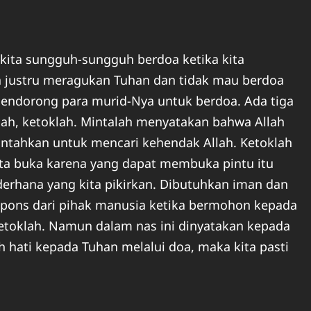
kita sungguh-sungguh berdoa ketika kita
a justru meragukan Tuhan dan tidak mau berdoa
 mendorong para murid-Nya untuk berdoa. Ada tiga
rilah, ketoklah. Mintalah menyatakan bahwa Allah
erintahkan untuk mencari kehendak Allah. Ketoklah
ita buka karena yang dapat membuka pintu itu
derhana yang kita pikirkan. Dibutuhkan iman dan
spons dari pihak manusia ketika bermohon kepada
 ketoklah. Namun dalam nas ini dinyatakan kepada
 hati kepada Tuhan melalui doa, maka kita pasti