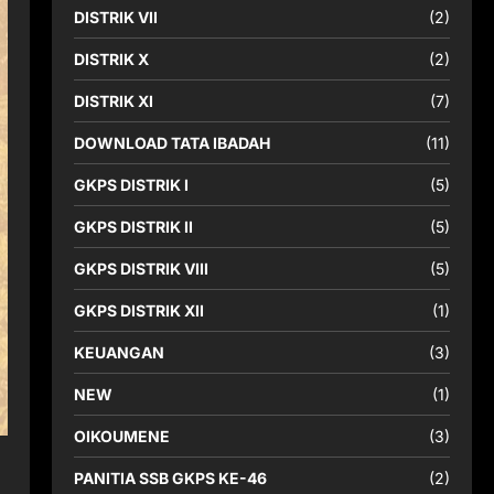
DISTRIK VII
(2)
DISTRIK X
(2)
DISTRIK XI
(7)
DOWNLOAD TATA IBADAH
(11)
GKPS DISTRIK I
(5)
GKPS DISTRIK II
(5)
GKPS DISTRIK VIII
(5)
GKPS DISTRIK XII
(1)
KEUANGAN
(3)
NEW
(1)
OIKOUMENE
(3)
PANITIA SSB GKPS KE-46
(2)