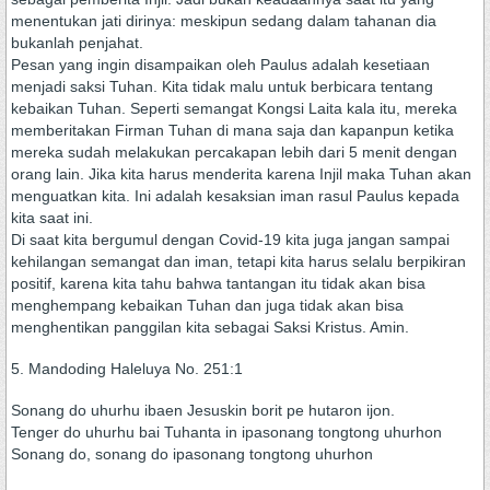
menentukan jati dirinya: meskipun sedang dalam tahanan dia
bukanlah penjahat.
Pesan yang ingin disampaikan oleh Paulus adalah kesetiaan
menjadi saksi Tuhan. Kita tidak malu untuk berbicara tentang
kebaikan Tuhan. Seperti semangat Kongsi Laita kala itu, mereka
memberitakan Firman Tuhan di mana saja dan kapanpun ketika
mereka sudah melakukan percakapan lebih dari 5 menit dengan
orang lain. Jika kita harus menderita karena Injil maka Tuhan akan
menguatkan kita. Ini adalah kesaksian iman rasul Paulus kepada
kita saat ini.
Di saat kita bergumul dengan Covid-19 kita juga jangan sampai
kehilangan semangat dan iman, tetapi kita harus selalu berpikiran
positif, karena kita tahu bahwa tantangan itu tidak akan bisa
menghempang kebaikan Tuhan dan juga tidak akan bisa
menghentikan panggilan kita sebagai Saksi Kristus. Amin.
5. Mandoding Haleluya No. 251:1
Sonang do uhurhu ibaen Jesuskin borit pe hutaron ijon.
Tenger do uhurhu bai Tuhanta in ipasonang tongtong uhurhon
Sonang do, sonang do ipasonang tongtong uhurhon