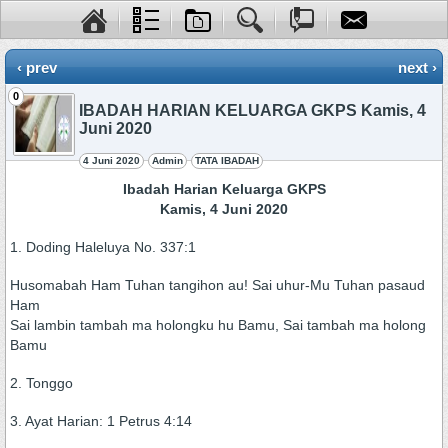
‹ prev
next ›
0
IBADAH HARIAN KELUARGA GKPS Kamis, 4
Juni 2020
4 Juni 2020
Admin
TATA IBADAH
Ibadah Harian Keluarga GKPS
Kamis, 4 Juni 2020
1. Doding Haleluya No. 337:1
Husomabah Ham Tuhan tangihon au! Sai uhur-Mu Tuhan pasaud
Ham
Sai lambin tambah ma holongku hu Bamu, Sai tambah ma holong
Bamu
2. Tonggo
3. Ayat Harian: 1 Petrus 4:14