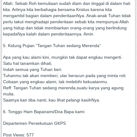
Allah. Sebab Roh kemuliaan sudah diam dan tinggal di dalam hati
kita. Artinya kita berbahagia bersama Kristus karena kita
mengambil bagian dalam penderitaanNya. Anak-anak Tuhan tidak
perlu takut menghadapi penderitaan sebab kita mempunyai Allah
yang hidup dan tidak membiarkan orang-orang yang berlindung
kepadaNya kalah dalam penderitaannya. Amin
5. Kidung Pujian “Tangan Tuhan sedang Merenda”
Apa yang kau alami kini, mungkin tak dapat engkau mengerti.
Satu hal tanamkan dihati,
Indah semua yang Tuhan beri.
Tuhanmu tak akan memberi, ular beracun pada yang minta roti.
Cobaan yang engkau alami, tak melebihi kekuatanmu.
Reff: Tangan Tuhan sedang merenda,suatu karya yang agung
mulia.
Saatnya kan tiba nanti, kau lihat pelangi kasihNya.
6. Tonggo Ham Bapanami/Doa Bapa kami
Departemen Persekutuan GKPS
Post Views:
577