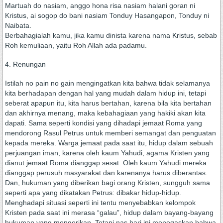
Martuah do nasiam, anggo hona risa nasiam halani goran ni
Kristus, ai sogop do bani nasiam Tonduy Hasangapon, Tonduy ni
Naibata.
Berbahagialah kamu, jika kamu dinista karena nama Kristus, sebab
Roh kemuliaan, yaitu Roh Allah ada padamu.
4. Renungan
Istilah no pain no gain mengingatkan kita bahwa tidak selamanya
kita berhadapan dengan hal yang mudah dalam hidup ini, tetapi
seberat apapun itu, kita harus bertahan, karena bila kita bertahan
dan akhirnya menang, maka kebahagiaan yang hakiki akan kita
dapati. Sama seperti kondisi yang dihadapi jemaat Roma yang
mendorong Rasul Petrus untuk memberi semangat dan penguatan
kepada mereka. Warga jemaat pada saat itu, hidup dalam sebuah
perjuangan iman, karena oleh kaum Yahudi, agama Kristen yang
dianut jemaat Roma dianggap sesat. Oleh kaum Yahudi mereka
dianggap perusuh masyarakat dan karenanya harus diberantas.
Dan, hukuman yang diberikan bagi orang Kristen, sungguh sama
seperti apa yang dikatakan Petrus: dibakar hidup-hidup.
Menghadapi situasi seperti ini tentu menyebabkan kelompok
Kristen pada saat ini merasa “galau”, hidup dalam bayang-bayang
hukuman yang mengerikan. Tetapi nas hari ini menegaskan bahwa