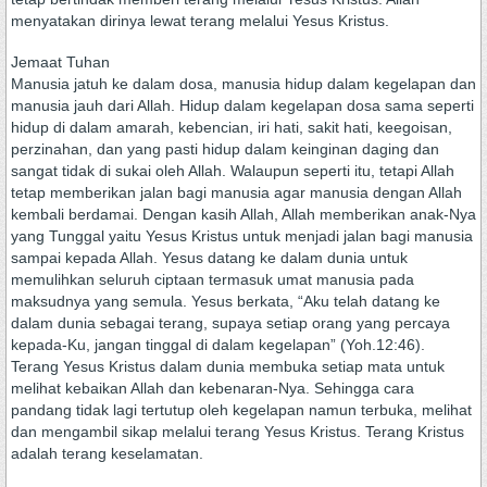
menyatakan dirinya lewat terang melalui Yesus Kristus.
Jemaat Tuhan
Manusia jatuh ke dalam dosa, manusia hidup dalam kegelapan dan
manusia jauh dari Allah. Hidup dalam kegelapan dosa sama seperti
hidup di dalam amarah, kebencian, iri hati, sakit hati, keegoisan,
perzinahan, dan yang pasti hidup dalam keinginan daging dan
sangat tidak di sukai oleh Allah. Walaupun seperti itu, tetapi Allah
tetap memberikan jalan bagi manusia agar manusia dengan Allah
kembali berdamai. Dengan kasih Allah, Allah memberikan anak-Nya
yang Tunggal yaitu Yesus Kristus untuk menjadi jalan bagi manusia
sampai kepada Allah. Yesus datang ke dalam dunia untuk
memulihkan seluruh ciptaan termasuk umat manusia pada
maksudnya yang semula. Yesus berkata, “Aku telah datang ke
dalam dunia sebagai terang, supaya setiap orang yang percaya
kepada-Ku, jangan tinggal di dalam kegelapan” (Yoh.12:46).
Terang Yesus Kristus dalam dunia membuka setiap mata untuk
melihat kebaikan Allah dan kebenaran-Nya. Sehingga cara
pandang tidak lagi tertutup oleh kegelapan namun terbuka, melihat
dan mengambil sikap melalui terang Yesus Kristus. Terang Kristus
adalah terang keselamatan.