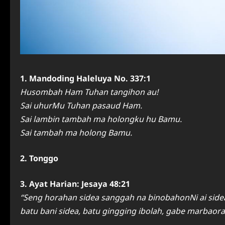
1. Mandoding Haleluya No. 337:1
Husombah Ham Tuhan tangihon au!
Sai uhurMu Tuhan pasaud Ham.
Sai lambin tambah ma holongku hu Bamu.
Sai tambah ma holong Bamu.
2. Tonggo
3. Ayat Harian: Jesaya 48:21
“Seng horahan sidea sanggah na binobahonNi ai sid
batu bani sidea, batu gingging ibolah, gabe marbaor