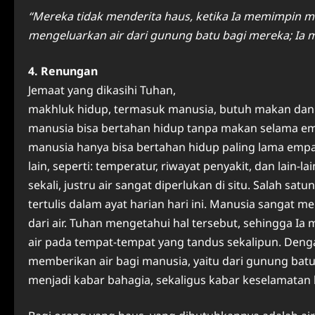
“Mereka tidak menderita haus, ketika Ia memimpin m
mengeluarkan air dari gunung batu bagi mereka; Ia
4. Renungan
Jemaat yang dikasihi Tuhan,
makhluk hidup, termasuk manusia, butuh makan dan
manusia bisa bertahan hidup tanpa makan selama empa
manusia hanya bisa bertahan hidup paling lama empat
lain, seperti: temperatur, riwayat penyakit, dan lain-l
sekali, justru air sangat diperlukan di situ. Salah sa
tertulis dalam ayat harian hari ini. Manusia sangat m
dari air. Tuhan mengetahui hal tersebut, sehingga I
air pada tempat-tempat yang tandus sekalipun. Deng
memberikan air bagi manusia, yaitu dari gunung bat
menjadi kabar bahagia, sekaligus kabar keselamatan