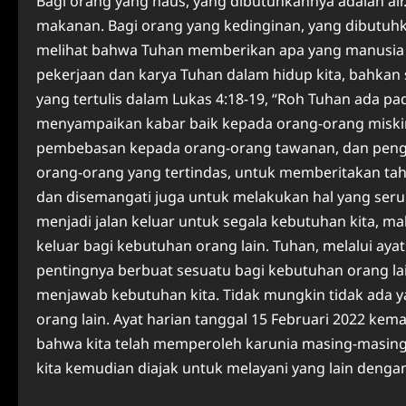
Bagi orang yang haus, yang dibutuhkannya adalah air
makanan. Bagi orang yang kedinginan, yang dibutuhkann
melihat bahwa Tuhan memberikan apa yang manusia b
pekerjaan dan karya Tuhan dalam hidup kita, bahkan sa
yang tertulis dalam Lukas 4:18-19, “Roh Tuhan ada pa
menyampaikan kabar baik kepada orang-orang miski
pembebasan kepada orang-orang tawanan, dan peng
orang-orang yang tertindas, untuk memberitakan tahu
dan disemangati juga untuk melakukan hal yang serupa
menjadi jalan keluar untuk segala kebutuhan kita, mak
keluar bagi kebutuhan orang lain. Tuhan, melalui ayat
pentingnya berbuat sesuatu bagi kebutuhan orang l
menjawab kebutuhan kita. Tidak mungkin tidak ada ya
orang lain. Ayat harian tanggal 15 Februari 2022 ke
bahwa kita telah memperoleh karunia masing-masing 
kita kemudian diajak untuk melayani yang lain dengan