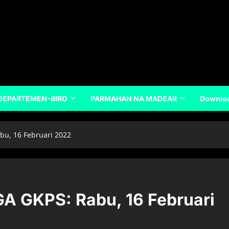
DEPARTEMEN-BIRO
PARMAHAN NA MADEAR
Downlo
u, 16 Februari 2022
 GKPS: Rabu, 16 Februari