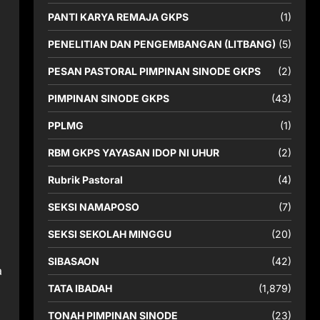
PANTI KARYA REMAJA GKPS
(1)
PENELITIAN DAN PENGEMBANGAN (LITBANG)
(5)
PESAN PASTORAL PIMPINAN SINODE GKPS
(2)
PIMPINAN SINODE GKPS
(43)
PPLMG
(1)
RBM GKPS YAYASAN IDOP NI UHUR
(2)
Rubrik Pastoral
(4)
SEKSI NAMAPOSO
(7)
SEKSI SEKOLAH MINGGU
(20)
SIBASAON
(42)
a
TATA IBADAH
(1,879)
TONAH PIMPINAN SINODE
(23)