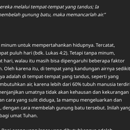
ereka melalui tempat-tempat yang tandus; Ia
 membelah gunung batu, maka memancarlah air.”
 minum untuk mempertahankan hidupnya. Tercatat,
t puluh hari (bdk. Lukas 4:2). Tetapi tanpa minum,
 hari, walau itu masih bisa dipengaruhi beberapa faktor
ain. Oleh karena itu, di tempat yang kandungan airnya sediki
tunya adalah di tempat-tempat yang tandus, seperti yang
embutuhkan air, karena lebih dari 60% tubuh manusia terdir
a menjanjikan umatnya tidak akan kehausan dan kekurangan
an cara yang sulit diduga, Ia mampu mengeluarkan dan
u, dengan cara membelah gunung batu tersebut. Inilah yan
 bagi umat Tuhan.