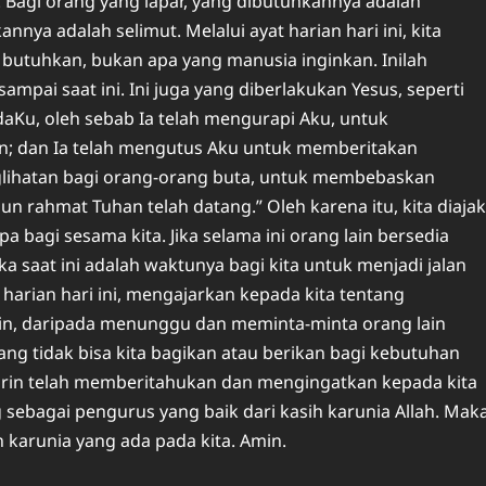
. Bagi orang yang lapar, yang dibutuhkannya adalah
ya adalah selimut. Melalui ayat harian hari ini, kita
utuhkan, bukan apa yang manusia inginkan. Inilah
mpai saat ini. Ini juga yang diberlakukan Yesus, seperti
daKu, oleh sebab Ia telah mengurapi Aku, untuk
n; dan Ia telah mengutus Aku untuk memberitakan
lihatan bagi orang-orang buta, untuk membebaskan
n rahmat Tuhan telah datang.” Oleh karena itu, kita diajak
 bagi sesama kita. Jika selama ini orang lain bersedia
a saat ini adalah waktunya bagi kita untuk menjadi jalan
 harian hari ini, mengajarkan kepada kita tentang
ain, daripada menunggu dan meminta-minta orang lain
ng tidak bisa kita bagikan atau berikan bagi kebutuhan
marin telah memberitahukan dan mengingatkan kepada kita
sebagai pengurus yang baik dari kasih karunia Allah. Mak
 karunia yang ada pada kita. Amin.