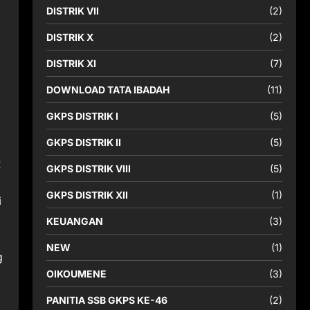
DISTRIK VII
(2)
DISTRIK X
(2)
DISTRIK XI
(7)
DOWNLOAD TATA IBADAH
(11)
GKPS DISTRIK I
(5)
GKPS DISTRIK II
(5)
t
GKPS DISTRIK VIII
(5)
GKPS DISTRIK XII
(1)
i
KEUANGAN
(3)
NEW
(1)
g
OIKOUMENE
(3)
PANITIA SSB GKPS KE-46
(2)