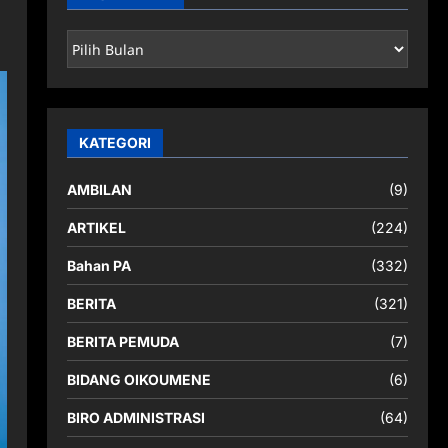
ARSIP
BERITA
KATEGORI
AMBILAN
(9)
ARTIKEL
(224)
Bahan PA
(332)
BERITA
(321)
BERITA PEMUDA
(7)
BIDANG OIKOUMENE
(6)
BIRO ADMINISTRASI
(64)