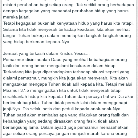
misteri perubahan bagi setiap orang. Tak sedikit orang berhadapan
dengan kegagalan yang menandai perubahan hidup yang harus
mereka jalani.
Tetapi kegagalan bukanlah kenyataan hidup yang harus kita ratapi.
Selama kita tidak menyerah terhadap keadaan, kita akan melihat
tangan Tuhan bekerja dalam menetapkan langkah-langkah orang
yang hidup berkenan kepada-Nya.
Jemaat yang terkasih dalam Kristus Yesus…
Pemazmur disini adalah Daud yang melihat kebahagiaan orang
fasik dan orang benar mengalami kesukaran dalam hidup.
Terkadang kita juga diperhadapkan terhadap situasi seperti yang
dialami pemazmur, mungkin kita juga akan menyerah. Kita akan
mengatakan mengapa Tuhan tidak adil kepada kita. Tetapi melalui
Mazmur 37:5 mengingatkan kita untuk tidak menyerah tetapi
serahkanlah hidup kita kepada Tuhan dan percaya bahwa Dia akan
bertindak bagi kita. Tuhan tidak pernah lalai dalam menggenapi
janji-Nya. Dia selalu setia dan peduli kepada anak-anak-Nya.
Tuhan pasti akan membalas apa yang dilakukan orang fasik dan
kebahagian yang sedang dirasakan orang fasik, tidak akan
berlangsung lama. Dalam ayat 1 juga pemazmur menasehatkan
agar setiap orang percaya jangan menjadi marah karena orang