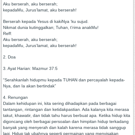
Aku berserah, aku berserah;
kepadaMu, Jurus’lamat, aku berserah!
Berserah kepada Yesus di kakiNya ‘ku sujud.
Nikmat dunia kutinggalkan; Tuhan, t’rima anakMu!
Reff:
Aku berserah, aku berserah;
kepadaMu, Jurus’lamat, aku berserah!
2. Doa
3. Ayat Harian: Mazmur 37:5
“Serahkanlah hidupmu kepada TUHAN dan percayalah kepada-
Nya, dan Ia akan bertindak”
4. Renungan
Dalam kehidupan ini, kita sering dihadapkan pada berbagai
tantangan, rintangan dan ketidakpastian. Ada kalanya kita merasa
takut, khawatir, dan tidak tahu harus berbuat apa. Ketika hidup kita
digoncang oleh berbagai persoalan dan himpitan hidup terkadang
banyak yang menyerah dan kalah karena merasa tidak sanggup
lagi. Hidup tak ubahnya seperti permainan yang menyisakan