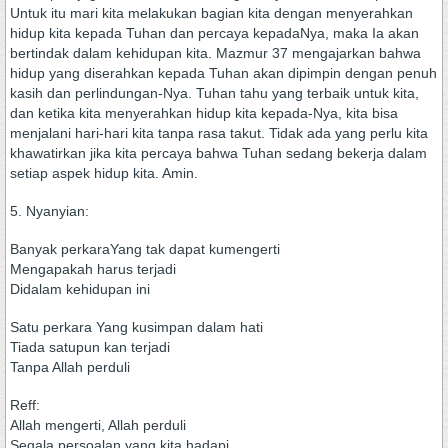
Untuk itu mari kita melakukan bagian kita dengan menyerahkan
hidup kita kepada Tuhan dan percaya kepadaNya, maka Ia akan
bertindak dalam kehidupan kita. Mazmur 37 mengajarkan bahwa
hidup yang diserahkan kepada Tuhan akan dipimpin dengan penuh
kasih dan perlindungan-Nya. Tuhan tahu yang terbaik untuk kita,
dan ketika kita menyerahkan hidup kita kepada-Nya, kita bisa
menjalani hari-hari kita tanpa rasa takut. Tidak ada yang perlu kita
khawatirkan jika kita percaya bahwa Tuhan sedang bekerja dalam
setiap aspek hidup kita. Amin.
5. Nyanyian:
Banyak perkaraYang tak dapat kumengerti
Mengapakah harus terjadi
Didalam kehidupan ini
Satu perkara Yang kusimpan dalam hati
Tiada satupun kan terjadi
Tanpa Allah perduli
Reff:
Allah mengerti, Allah perduli
Segala persoalan yang kita hadapi