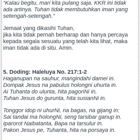
“Kalau begitu, mari kita pulang saja. KKR ini tidak
ada artinya. Tuhan tidak membutuhkan iman yang
setengah-setengah.”
Jemaat yang dikasihi Tuhan,
jika kita tidak pernah berharap dan hanya percaya
kepada segala sesuatu yang telah kita lihat, maka
iman tidak ada di situ. Amin.
5. Doding: Haleluya No. 217:1-2
Haganupan na sauhur, mangindahi damei in.
Dompak Jesus na pabulus holongni uhurta in.
Ai Tuhanta do ulunta, hita pagoriNi in,
Tuhan Jesus do gurunta, hita susianNi in.
Tonggor idop ni uhurNi, na bagas, na gijang in;
Sai tandai ma holongNi, seng tarsibar ganup in.
Iparorot Naibatanta, Bapa na tarsulur in.
Pakon Jesus pe, Tuhanta, hita na porsaya in.