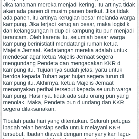
Jika tanaman mereka menjadi kering, itu artinya tidak
akan ada panen di musim panen berikut. Jika tidak
ada panen, itu artinya kerugian besar melanda warga
kampung. Jika terjadi kerugian besar, maka logistik
dan kelangsungan hidup di kampung itu pun menjadi
terancam. Oleh karena itu, sejumlah besar warga
kampung berinistiatif mendatangi rumah ketua
Majelis Jemaat. Kedatangan mereka adalah untuk
mendesar agar ketua Majelis Jemaat segera
mengundang Pendeta dan mengadakan KKR di
kampung itu. Tujuannya sudah jelas, yaitu untuk
berdoa kepada Tuhan agar hujan segera turun di
kampung itu. Akhirnya, ketua Majelis Jemaat
menanyakan perihal tersebut kepada seluruh warga
kampung. Hasilnya, tidak ada satu orang pun yang
menolak. Maka, Pendeta pun diundang dan KKR
segera dilaksanakan.
Tibalah pada hari yang ditentukan. Seluruh petugas
ibadah telah bersiap sedia untuk melayani KKR
tersebut. Ibadah diawali dengan menyanyikan lagu-