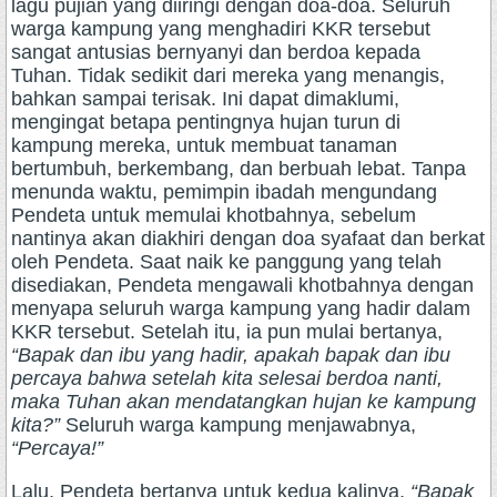
lagu pujian yang diiringi dengan doa-doa. Seluruh
warga kampung yang menghadiri KKR tersebut
sangat antusias bernyanyi dan berdoa kepada
Tuhan. Tidak sedikit dari mereka yang menangis,
bahkan sampai terisak. Ini dapat dimaklumi,
mengingat betapa pentingnya hujan turun di
kampung mereka, untuk membuat tanaman
bertumbuh, berkembang, dan berbuah lebat. Tanpa
menunda waktu, pemimpin ibadah mengundang
Pendeta untuk memulai khotbahnya, sebelum
nantinya akan diakhiri dengan doa syafaat dan berkat
oleh Pendeta. Saat naik ke panggung yang telah
disediakan, Pendeta mengawali khotbahnya dengan
menyapa seluruh warga kampung yang hadir dalam
KKR tersebut. Setelah itu, ia pun mulai bertanya,
“Bapak dan ibu yang hadir, apakah bapak dan ibu
percaya bahwa setelah kita selesai berdoa nanti,
maka Tuhan akan mendatangkan hujan ke kampung
kita?”
Seluruh warga kampung menjawabnya,
“Percaya!”
Lalu, Pendeta bertanya untuk kedua kalinya,
“Bapak