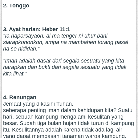
2. Tonggo
3. Ayat harian: Heber 11:1
“Ia haporsayaon, ai ma tenger ni uhur bani
siarapkononkon, ampa na mambahen torang pasal
na so nididah.”
“Iman adalah dasar dari segala sesuatu yang kita
harapkan dan bukti dari segala sesuatu yang tidak
kita lihat.”
4. Renungan
Jemaat yang dikasihi Tuhan,
seberapa penting iman dalam kehidupan kita? Suatu
hari, sebuah kampung mengalami kesulitan yang
besar. Sudah tiga bulan hujan tidak turun di kampung
itu. Kesulitannya adalah karena tidak ada lagi air
yang dapat membasahi tanaman warga kampung.