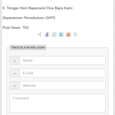
6. Tonggo Ham Bapanami/ Doa Bapa Kami
Departemen Persekutuan GKPS
Post Views:
703
TINGGALKAN BALASAN
→
→
→