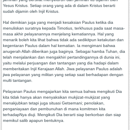
Yesus Kristus. Setiap orang yang ada di dalam Kristus berarti
sudah dijamin oleh Injil Kristus.
Hal demikian juga yang menjadi kesaksian Paulus ketika dia
menuliskan suratnya kepada Timotius, terkhusus pada saat masa-
masa akhir pelayanannya menjelang kematiannya. Hal yang
menarik boleh kita lihat bahwa tidak ada sedikitpun ketakutan dan
kegentaran Paulus dalam hal kematian. Ia mengimani bahwa
anugerah Allah diberikan juga baginya. Sebagai hamba Tuhan, dia
telah menjalankan dan mengakhiri pertandingannya di dunia ini,
yaitu melalui perjuangan dan tantangan yang dia hadapi dalam
memberitakan Injil Kerajaan Allah. Jiwa pelayanan Paulus adalah
jiwa pelayanan yang militan yang setiap saat berhadapan dengan
multi tantangan.
Pelayanan Paulus mengajarkan kita semua bahwa mengikuti Dia
kita tidak hanya akan menyaksikan mukjizat-mukjizat yang
menakjubkan tetapi juga situasi Getsemani; penolakan,
penganiayaan dan pembunuhan di mana komitmen kita
terhadapNya diuji. Mengikuti Dia berarti siap berkorban dan siap
memikul salib apapun bentuknya.