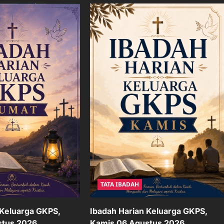
TATA IBADAH
Ibadah Harian Keluarga GKPS,
 Keluarga GKPS,
Kamis 06 Agustus 2026
stus 2026