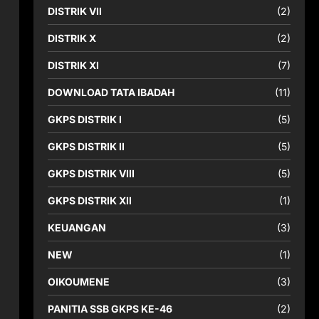
DISTRIK VII
(2)
DISTRIK X
(2)
DISTRIK XI
(7)
DOWNLOAD TATA IBADAH
(11)
GKPS DISTRIK I
(5)
p
GKPS DISTRIK II
(5)
GKPS DISTRIK VIII
(5)
GKPS DISTRIK XII
(1)
KEUANGAN
(3)
NEW
(1)
OIKOUMENE
(3)
PANITIA SSB GKPS KE-46
(2)