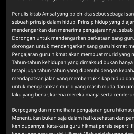
Penulis kitab Amsal yang boleh kita sebut sebagai s
sebuah prinsip dalam hidup. Prinsip hidup yang diaj
mendengarkan dan menerima pengajarannya, sebab pen
Dorongan untuk mendengarkan perkataan sang guru 
dorongan untuk mendengarkan sang guru hikmat mem
Pengajaran guru hikmat akan membuat murid yang ma
Tahun-tahun kehidupan yang dimaksud bukan hanya 
tetapi juga tahun-tahun yang dipenuhi dengan kebah
mendapatkan jalan yang membentuk sikap hidup dan 
untuk mengarahkan murid yang masih muda dan umum
laku yang benar, karena mereka manja serta cenderu
Berpegang dan memelihara pengajaran guru hikmat 
Menentukan bukan saja dalam hal kesehatan dan pan
kehidupannya. Kata-kata guru hikmat persis seperti f
kehidupan para murid. Hikmat Allah sajalah yang d