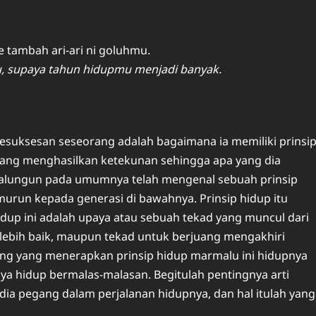
e tambah ari-ari ni goluhmu.
u, supaya tahun hidupmu menjadi banyak.
esuksesan seseorang adalah bagaimana ia memiliki prinsi
yang menghasilkan ketekunan sehingga apa yang dia
imalungun pada umumnya telah mengenal sebuah prinsip
murun kepada generasi di bawahnya. Prinsip hidup itu
hidup ini adalah upaya atau sebuah tekad yang muncul dari
lebih baik, maupun tekad untuk berjuang mengakhiri
ang yang menerapkan prinsip hidup marmalu ini hidupnya
ya hidup bermalas-malasan. Begitulah pentingnya arti
dia pegang dalam perjalanan hidupnya, dan hal itulah yang