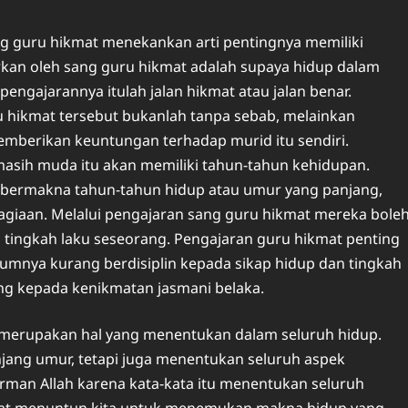
ang guru hikmat menekankan arti pentingnya memiliki
arkan oleh sang guru hikmat adalah supaya hidup dalam
gajarannya itulah jalan hikmat atau jalan benar.
hikmat tersebut bukanlah tanpa sebab, melainkan
berikan keuntungan terhadap murid itu sendiri.
sih muda itu akan memiliki tahun-tahun kehidupan.
bermakna tahun-tahun hidup atau umur yang panjang,
agiaan. Melalui pengajaran sang guru hikmat mereka bole
tingkah laku seseorang. Pengajaran guru hikmat penting
nya kurang berdisiplin kepada sikap hidup dan tingkah
ng kepada kenikmatan jasmani belaka.
merupakan hal yang menentukan dalam seluruh hidup.
jang umur, tetapi juga menentukan seluruh aspek
irman Allah karena kata-kata itu menentukan seluruh
apat menuntun kita untuk menemukan makna hidup yang