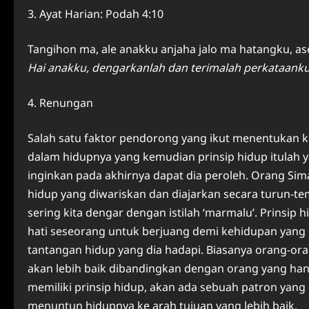
3. Ayat Harian: Podah 4:10
Tangihon ma, ale anakku anjaha jalo ma hatangku, as
Hai anakku, dengarkanlah dan terimalah perkataank
4. Renungan
Salah satu faktor pendorong yang ikut menentukan k
dalam hidupnya yang kemudian prinsip hidup itulah 
inginkan pada akhirnya dapat dia peroleh. Orang S
hidup yang diwariskan dan diajarkan secara turun-te
sering kita dengar dengan istilah ‘marmalu’. Prinsip 
hati seseorang untuk berjuang demi kehidupan yang 
tantangan hidup yang dia hadapi. Biasanya orang-or
akan lebih baik dibandingkan dengan orang yang han
memiliki prinsip hidup, akan ada sebuah patron yang 
menuntun hidupnya ke arah tujuan yang lebih baik.