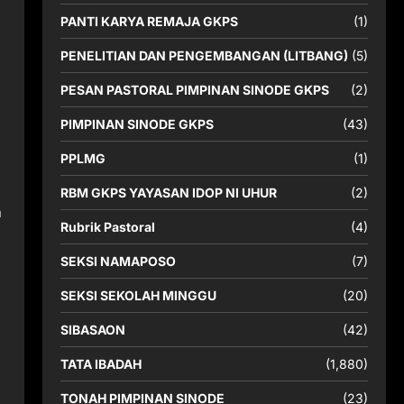
PANTI KARYA REMAJA GKPS
(1)
PENELITIAN DAN PENGEMBANGAN (LITBANG)
(5)
PESAN PASTORAL PIMPINAN SINODE GKPS
(2)
PIMPINAN SINODE GKPS
(43)
PPLMG
(1)
RBM GKPS YAYASAN IDOP NI UHUR
(2)
h
Rubrik Pastoral
(4)
SEKSI NAMAPOSO
(7)
SEKSI SEKOLAH MINGGU
(20)
SIBASAON
(42)
TATA IBADAH
(1,880)
TONAH PIMPINAN SINODE
(23)