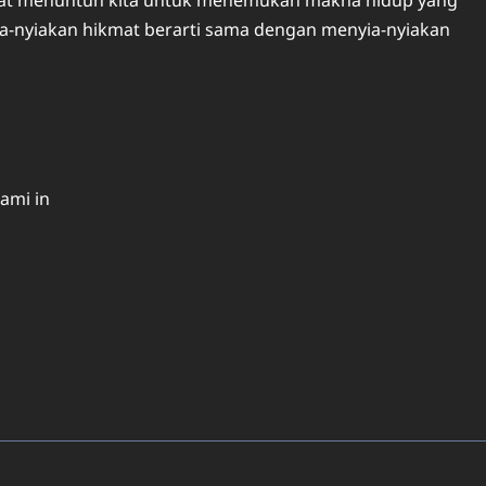
yia-nyiakan hikmat berarti sama dengan menyia-nyiakan
ami in