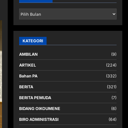
ARSIP
BERITA
KATEGORI
AMBILAN
(9)
ARTIKEL
(224)
Bahan PA
(332)
BERITA
(321)
BERITA PEMUDA
(7)
BIDANG OIKOUMENE
(6)
BIRO ADMINISTRASI
(64)