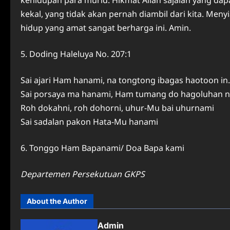
kekal, yang tidak akan pernah diambil dari kita. Men
hidup yang amat sangat berharga ini. Amin.
5. Doding Haleluya No. 207:1
Sai ajari Ham hanami, na tongtong ibagas haotoon in.
Sai porsaya ma hanami, Ham tumang do hagoluhan n
Roh dokahni, roh dohorni, uhur-Mu bai uhurnami
Sai sadalan pakon Hata-Mu hanami
6. Tonggo Ham Bapanami/ Doa Bapa kami
Departemen Persekutuan GKPS
About the Author
Admin